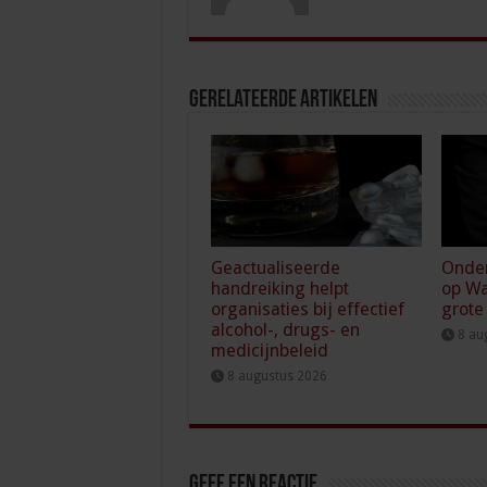
Gerelateerde Artikelen
Geactualiseerde
Onde
handreiking helpt
op Wa
organisaties bij effectief
grote
alcohol-, drugs- en
8 au
medicijnbeleid
8 augustus 2026
Geef een reactie