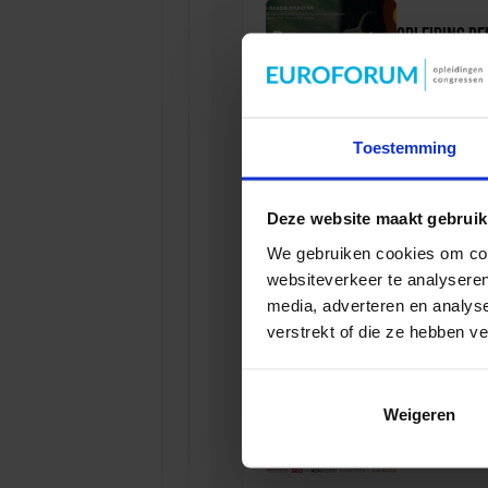
Opleiding P
VEILIGHEI
Toestemming
Opleiding Soc
Deze website maakt gebruik
We gebruiken cookies om cont
VEILIGHEI
websiteverkeer te analyseren
media, adverteren en analys
verstrekt of die ze hebben v
Opleiding Ad
Weigeren
VEILIGHEI