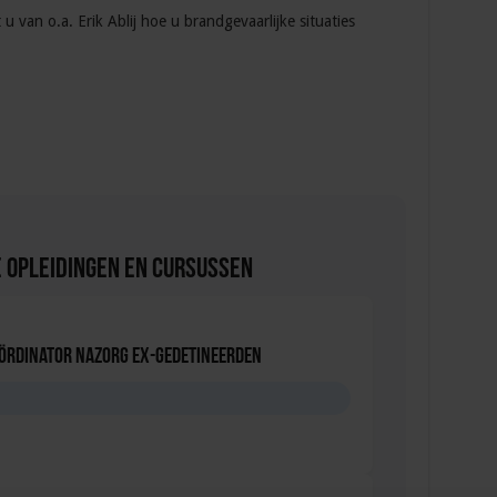
 u van o.a. Erik Ablij hoe u brandgevaarlijke situaties
 Opleidingen en Cursussen
oördinator nazorg ex-gedetineerden
D