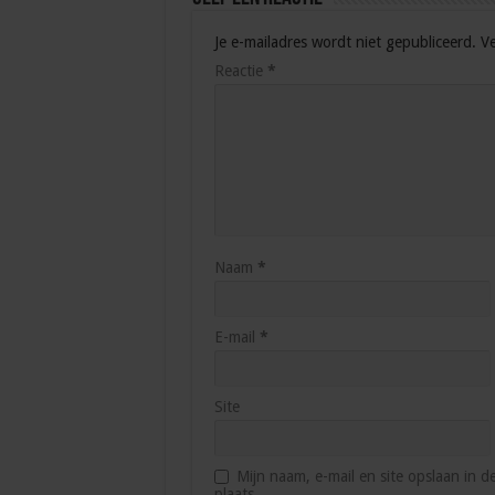
Je e-mailadres wordt niet gepubliceerd.
Ve
Reactie
*
Naam
*
E-mail
*
Site
Mijn naam, e-mail en site opslaan in 
plaats.