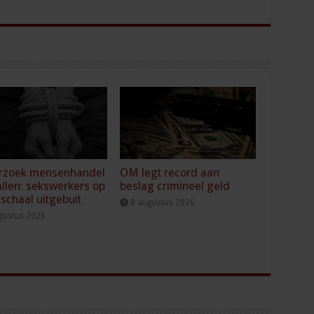
rzoek mensenhandel
OM legt record aan
llen: sekswerkers op
beslag crimineel geld
 schaal uitgebuit
8 augustus 2026
gustus 2026