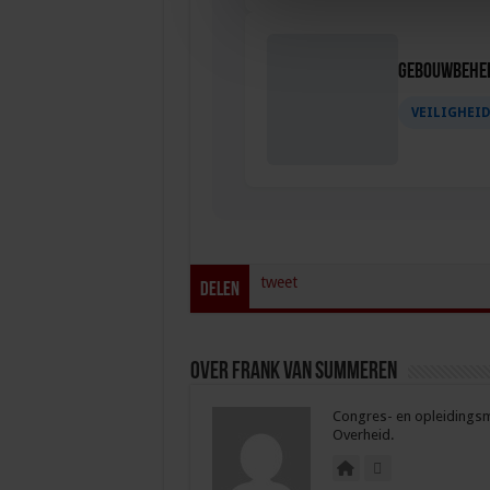
Gebouwbehee
VEILIGHEI
tweet
Delen
Over Frank van Summeren
Congres- en opleidingsma
Overheid.