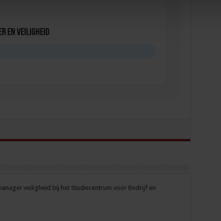
r en veiligheid
D
nager veiligheid bij het Studiecentrum voor Bedrijf en