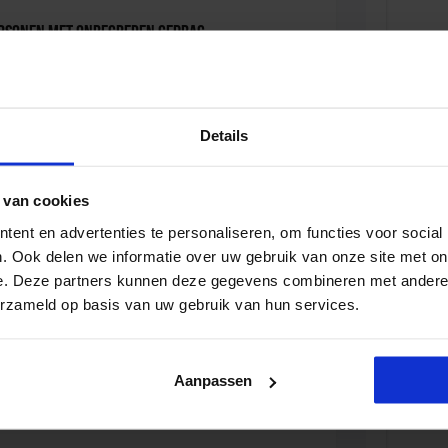
ersonen met onbegrepen gedrag
D
Details
iale Veiligheid in de Organisatie
 van cookies
ent en advertenties te personaliseren, om functies voor social
D
. Ook delen we informatie over uw gebruik van onze site met on
e. Deze partners kunnen deze gegevens combineren met andere i
erzameld op basis van uw gebruik van hun services.
viseur zorg en veiligheid
Aanpassen
D