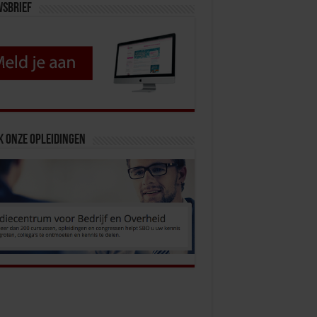
wsbrief
k onze opleidingen