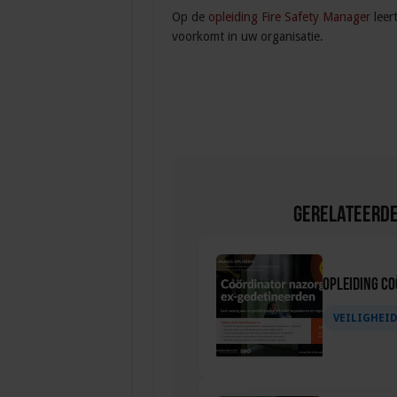
Op de
opleiding Fire Safety Manager
leert
voorkomt in uw organisatie.
Gerelateerde
Opleiding C
VEILIGHEI