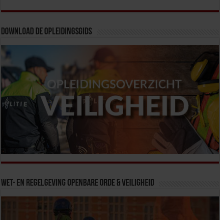
Download de opleidingsgids
Wet- en Regelgeving Openbare Orde & Veiligheid