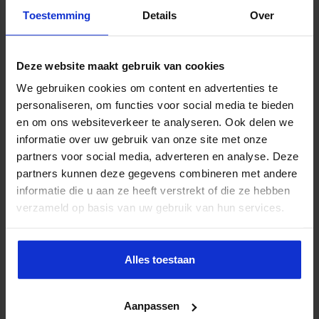
Toestemming
Details
Over
Deze website maakt gebruik van cookies
We gebruiken cookies om content en advertenties te
personaliseren, om functies voor social media te bieden
Opleiding Adviseur zorg en veiligheid
en om ons websiteverkeer te analyseren. Ook delen we
VEILIGHEID
informatie over uw gebruik van onze site met onze
partners voor social media, adverteren en analyse. Deze
partners kunnen deze gegevens combineren met andere
informatie die u aan ze heeft verstrekt of die ze hebben
verzameld op basis van uw gebruik van hun services.
Alles toestaan
Aanpassen