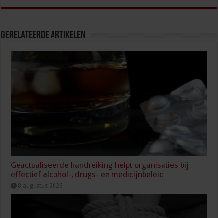
Gerelateerde Artikelen
Geactualiseerde handreiking helpt organisaties bij
effectief alcohol-, drugs- en medicijnbeleid
8 augustus 2026