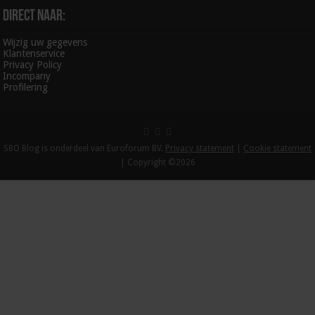
Direct naar:
Wijzig uw gegevens
Klantenservice
Privacy Policy
Incompany
Profilering
SBO Blog is onderdeel van Euroforum BV.
Privacy statement
|
Cookie statement
| Copyright ©2026