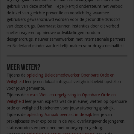
gebruik van deze stoffen. Tegelijkertijd ondersteunt het verbod
de inzet van gerichte preventie en voorlichting waarmee
gebruikers gewaarschuwd worden voor de gezondheidsrisico’s
van deze drugs. Daarnaast kunnen instanties door dit verbod
sneller reageren op nieuwe ontwikkelingen rondom
designerdrugs, nauwer samenwerken met internationale partners
en Nederland minder aantrekkelijk maken voor drugscriminaliteit.
Meer weten?
Tijdens de
opleiding Beleidsmedewerker Openbare Orde en
Veiligheid
leer je een lokaal integraal veiligheidsbeleid opstellen
voor jouw gemeente.
Tijdens de
cursus Wet- en regelgeving in Openbare Orde en
Veiligheid
leer je van experts wat de (nieuwe) wetten op openbare
orde en veiligheid betekenen voor jouw uitvoeringspraktijk.
Tijdens de
opleiding Aanpak overlast in de wijk
leer je van
praktijkcases over explosies in de wijk, overlastgevende jongeren,
statushouders en personen met onbegrepen gedrag.