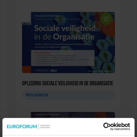
Opleiding Sociale Veiligheid in de Organisatie
VEILIGHEID