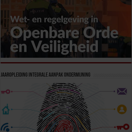
Jaaropleiding Integrale Aanpak Ondermijning