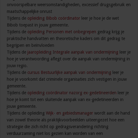
onvoorspelbare weersomstandigheden, excessief drugsgebruik en
maatschappelijke onrust
Tijdens de
opleiding Bibob coördinator
leer je hoe je de wet
Bibob toepast in jouw gemeente.
Tijdens de
opleiding Personen met onbegrepen
gedrag krijg je
praktische handvatten en theoretische kaders om dit gedrag te
begrijpen en beïnvloeden
Tijdens de
jaaropleiding Integrale aanpak van ondermijning
leer je
hoe je verantwoording aflegt over de aanpak van ondermijning in
jouw regio.
Tijdens de
cursus Bestuurlijke aanpak van ondermijning
leer je
hoe je voorkomt dat criminele organisaties zich vestigen in jouw
gemeente.
Tijdens de
opleiding coördinator nazorg ex-gedetineerden
leer je
hoe je komt tot een sluitende aanpak van ex-gedetineerden in
jouw gemeente.
Tijdens de opleiding
Wijk- en gebiedsmanager
wordt aan de hand
van zowel theorie als praktijkvoorbeelden uiteengezet hoe een
strategie die zich richt op gedragsverandering richting
verduurzaming niet los gezien kan worden van een