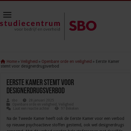
Home
»
Veiligheid
»
Openbare orde en veiligheid
»
Eerste Kamer
stemt voor designerdrugsverbod
Eerste Kamer stemt voor
designerdrugsverbod
sbo
28 januari 2025
Openbare orde en veiligheid
,
Veiligheid
Laat een reactie achter
97 Bekeken
Na de Tweede Kamer heeft ook de Eerste Kamer voor een verbod
op nieuwe psychoactieve stoffen gestemd, ook wel designerdrugs