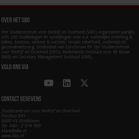
Over het SBO
Het Studiecentrum voor Bedrijf en Overheid (SBO) organiseert jaarlijks
zo’n 200 studiedagen en opleidingen over o.a. ruimtelijke ordening &
milieu, bestuur, verkeer & vervoer, sociale zekerheid, onderwijs en
gezondheidszorg. Onderdeel van Euroforum BV zijn Studiecentrum
voor Bedrijf en Overheid (SBO), Nederlands Instituut voor de Bouw
(NIB) en Secretary Management Instituut (SMI).
Volg ons via
Contact gegevens
Studiecentrum voor Bedrijf en Overheid
Postbus 845
5600 AV Eindhoven
Tel. 040 - 2 974 980
klant@sbo.nl
www.sbo.nl