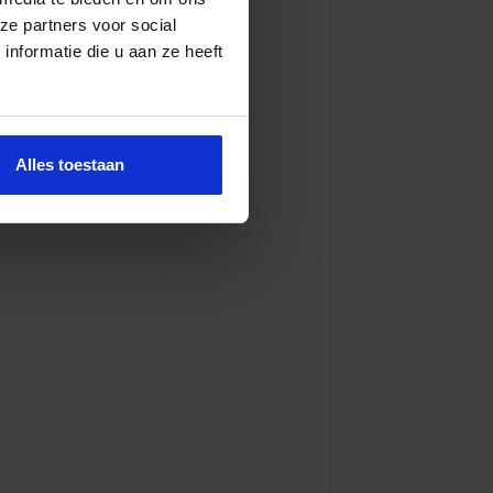
ze partners voor social
nformatie die u aan ze heeft
Alles toestaan