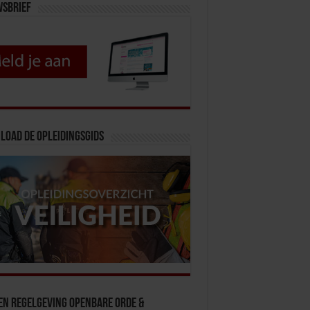
wsbrief
load de opleidingsgids
en Regelgeving Openbare Orde &