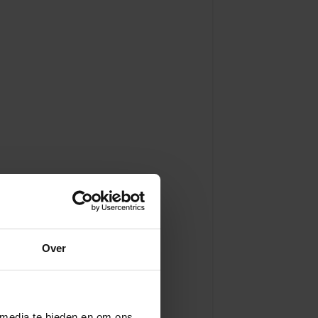
Over
 media te bieden en om ons