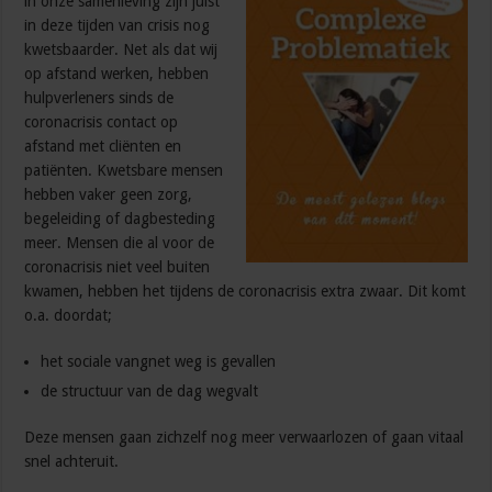
in onze samenleving zijn juist
in deze tijden van crisis nog
kwetsbaarder. Net als dat wij
op afstand werken, hebben
hulpverleners sinds de
coronacrisis contact op
afstand met cliënten en
patiënten. Kwetsbare mensen
hebben vaker geen zorg,
begeleiding of dagbesteding
meer. Mensen die al voor de
coronacrisis niet veel buiten
kwamen, hebben het tijdens de coronacrisis extra zwaar. Dit komt
o.a. doordat;
het sociale vangnet weg is gevallen
de structuur van de dag wegvalt
Deze mensen gaan zichzelf nog meer verwaarlozen of gaan vitaal
snel achteruit.