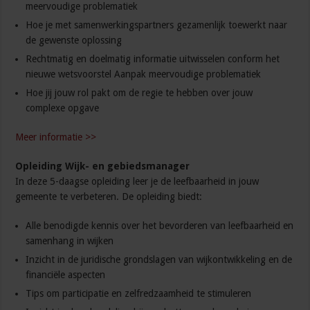
meervoudige problematiek
Hoe je met samenwerkingspartners gezamenlijk toewerkt naar
de gewenste oplossing
Rechtmatig en doelmatig informatie uitwisselen conform het
nieuwe wetsvoorstel Aanpak meervoudige problematiek
Hoe jij jouw rol pakt om de regie te hebben over jouw
complexe opgave
Meer informatie >>
Opleiding Wijk- en gebiedsmanager
In deze 5-daagse opleiding leer je de leefbaarheid in jouw
gemeente te verbeteren. De opleiding biedt:
Alle benodigde kennis over het bevorderen van leefbaarheid en
samenhang in wijken
Inzicht in de juridische grondslagen van wijkontwikkeling en de
financiële aspecten
Tips om participatie en zelfredzaamheid te stimuleren