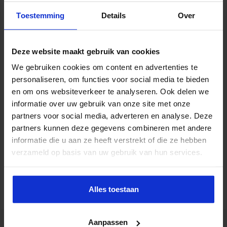
Toestemming
Details
Over
Deze website maakt gebruik van cookies
We gebruiken cookies om content en advertenties te
personaliseren, om functies voor social media te bieden
en om ons websiteverkeer te analyseren. Ook delen we
informatie over uw gebruik van onze site met onze
partners voor social media, adverteren en analyse. Deze
partners kunnen deze gegevens combineren met andere
Gebouwbeheer en veiligheid
informatie die u aan ze heeft verstrekt of die ze hebben
verzameld op basis van uw gebruik van hun services.
VEILIGHEID
Alles toestaan
tweet
Aanpassen