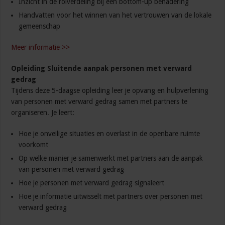
Inzicht in de rolverdeling bij een bottom-up benadering
Handvatten voor het winnen van het vertrouwen van de lokale
gemeenschap
Meer informatie >>
Opleiding Sluitende aanpak personen met verward
gedrag
Tijdens deze 5-daagse opleiding leer je opvang en hulpverlening
van personen met verward gedrag samen met partners te
organiseren. Je leert:
Hoe je onveilige situaties en overlast in de openbare ruimte
voorkomt
Op welke manier je samenwerkt met partners aan de aanpak
van personen met verward gedrag
Hoe je personen met verward gedrag signaleert
Hoe je informatie uitwisselt met partners over personen met
verward gedrag