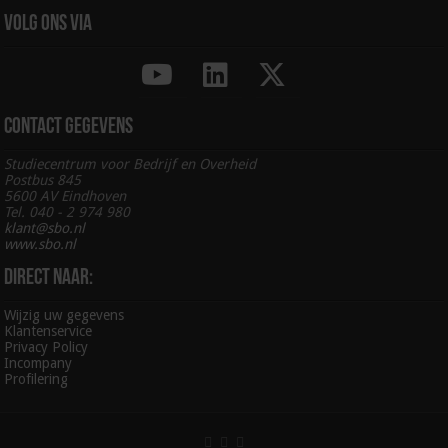
Volg ons via
Contact gegevens
Studiecentrum voor Bedrijf en Overheid
Postbus 845
5600 AV Eindhoven
Tel. 040 - 2 974 980
klant@sbo.nl
www.sbo.nl
Direct naar:
Wijzig uw gegevens
Klantenservice
Privacy Policy
Incompany
Profilering