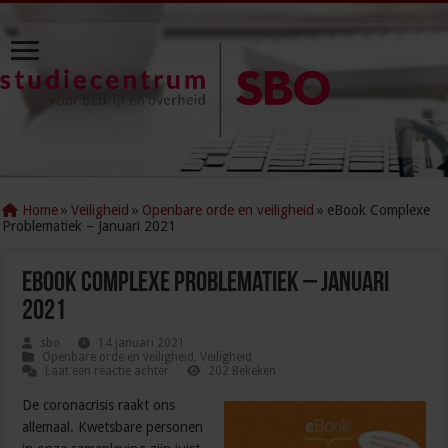
Home
»
Veiligheid
»
Openbare orde en veiligheid
»
eBook Complexe
Problematiek – Januari 2021
eBook Complexe Problematiek – Januari
2021
sbo
14 januari 2021
Openbare orde en veiligheid
,
Veiligheid
Laat een reactie achter
202 Bekeken
De coronacrisis raakt ons
allemaal. Kwetsbare personen