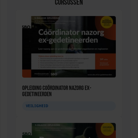
Cursussen
Opleiding Coördinator nazorg ex-
gedetineerden
VEILIGHEID