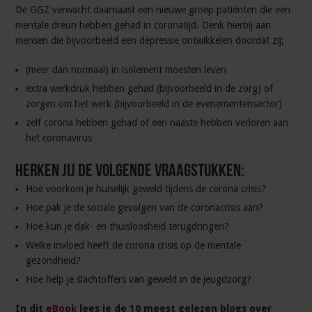
De GGZ verwacht daarnaast een nieuwe groep patiënten die een
mentale dreun hebben gehad in coronatijd. Denk hierbij aan
mensen die bijvoorbeeld een depressie ontwikkelen doordat zij;
(meer dan normaal) in isolement moesten leven
extra werkdruk hebben gehad (bijvoorbeeld in de zorg) of
zorgen om het werk (bijvoorbeeld in de evenementensector)
zelf corona hebben gehad of een naaste hebben verloren aan
het coronavirus
Herken jij de volgende vraagstukken:
Hoe voorkom je huiselijk geweld tijdens de corona crisis?
Hoe pak je de sociale gevolgen van de coronacrisis aan?
Hoe kun je dak- en thuisloosheid terugdringen?
Welke invloed heeft de corona crisis op de mentale
gezondheid?
Hoe help je slachtoffers van geweld in de jeugdzorg?
In dit
eBook
lees je de 10 meest gelezen blogs over