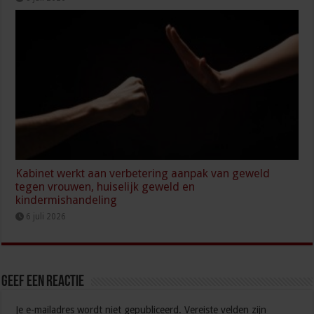
Kabinet werkt aan verbetering aanpak van geweld
tegen vrouwen, huiselijk geweld en
kindermishandeling
6 juli 2026
Geef een reactie
Je e-mailadres wordt niet gepubliceerd.
Vereiste velden zijn