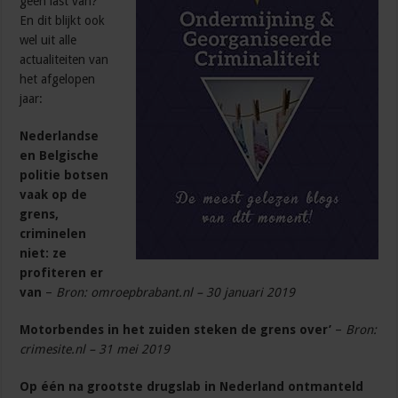
geen last van?
En dit blijkt ook
wel uit alle
actualiteiten van
het afgelopen
jaar:
Nederlandse
en Belgische
politie botsen
vaak op de
grens,
criminelen
niet: ze
profiteren er
van
–
Bron: omroepbrabant.nl – 30 januari 2019
Motorbendes in het zuiden steken de grens over’
–
Bron:
crimesite.nl – 31 mei 2019
Op één na grootste drugslab in Nederland ontmanteld