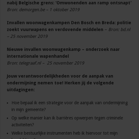
nabij Belgische grens: ‘Omwonenden aan ramp ontsnapt’
Bron: demorgen.be – 1 oktober 2019
Invallen woonwagenkampen Den Bosch en Breda: politie
zoekt vuurwapens en verdovende middelen
–
Bron: bd.nl
– 25 november 2019
Nieuwe invallen woonwagenkamp – onderzoek naar
internationale wapenhandel
Bron: telegraaf.nl – 25 november 2019
Jouw verantwoordelijkheden voor de aanpak van
ondermijning nemen toe! Herken jij de volgende
uitdagingen:
Hoe bepaal ik een strategie voor de aanpak van ondermijning
in mijn gemeente?
Op welke manier kan ik barrières opwerpen tegen criminele
activiteiten?
Welke bestuurlijke instrumenten heb ik hiervoor tot mijn