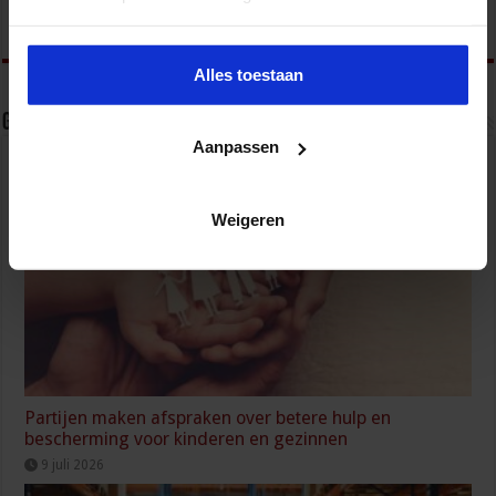
& RO, zorg, bouw & infra en overheid.
Alles toestaan
Gerelateerde Artikelen
Aanpassen
Weigeren
Partijen maken afspraken over betere hulp en
bescherming voor kinderen en gezinnen
9 juli 2026