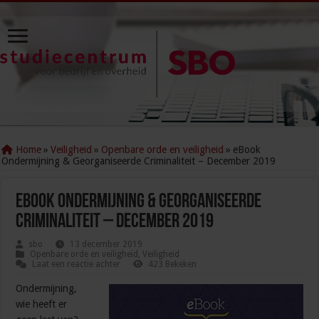
Home
»
Veiligheid
»
Openbare orde en veiligheid
»
eBook
Ondermijning & Georganiseerde Criminaliteit – December 2019
eBook Ondermijning & Georganiseerde
Criminaliteit – December 2019
sbo
13 december 2019
Openbare orde en veiligheid
,
Veiligheid
Laat een reactie achter
423 Bekeken
Ondermijning,
wie heeft er