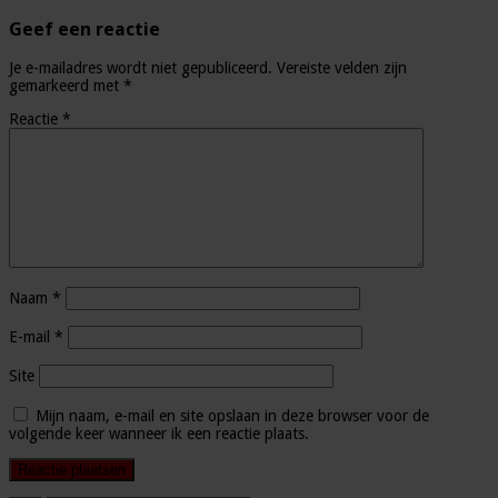
Geef een reactie
Je e-mailadres wordt niet gepubliceerd.
Vereiste velden zijn
gemarkeerd met
*
Reactie
*
Naam
*
E-mail
*
Site
Mijn naam, e-mail en site opslaan in deze browser voor de
volgende keer wanneer ik een reactie plaats.