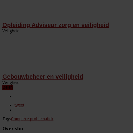
Opleiding Adviseur zorg en veiligheid
Veiligheid
Gebouwbeheer en veiligheid
Veiligheid
Delen
tweet
Tags
Complexe problematiek
Over sbo