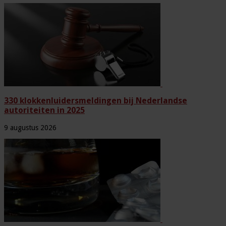
330 klokkenluidersmeldingen bij Nederlandse
autoriteiten in 2025
9 augustus 2026