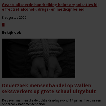
Geactualiseerde handreiking helpt organisaties bij
effectief alcohol-, drugs- en medicijnbeleid
8 augustus 2026
Bekijk ook
Onderzoek mensenhandel op Wallen:
sekswerkers op grote schaal uitgebuit
De zeven mannen die de politie dinsdagavond 14 juli aanhield in een
onderzoek naar mensenhandel …