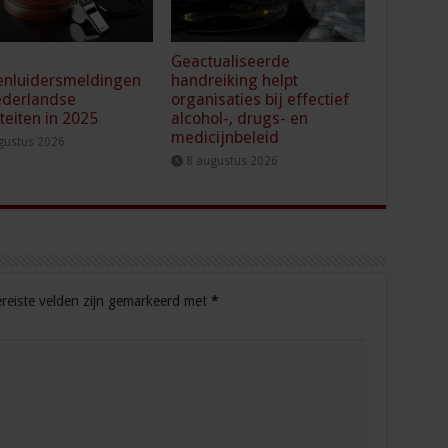
Geactualiseerde
enluidersmeldingen
handreiking helpt
ederlandse
organisaties bij effectief
iteiten in 2025
alcohol-, drugs- en
medicijnbeleid
gustus 2026
8 augustus 2026
reiste velden zijn gemarkeerd met
*