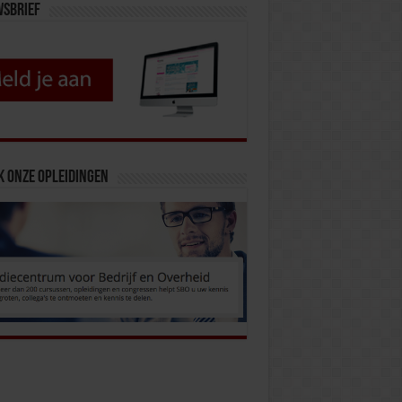
wsbrief
k onze opleidingen