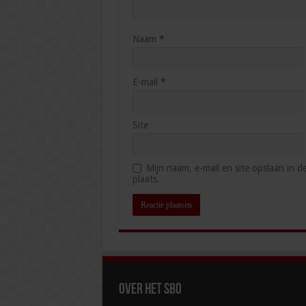
Naam
*
E-mail
*
Site
Mijn naam, e-mail en site opslaan in 
plaats.
Over het SBO