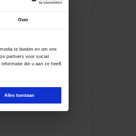
Over
 media te bieden en om ons
ze partners voor social
nformatie die u aan ze heeft
Alles toestaan