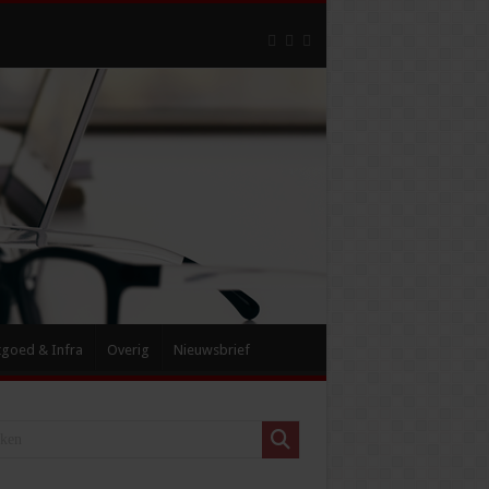
tgoed & Infra
Overig
Nieuwsbrief