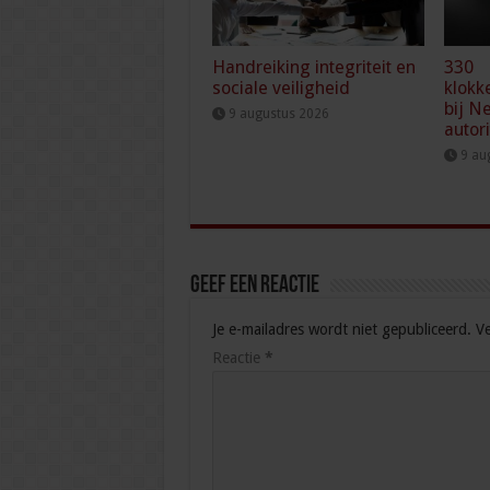
Handreiking integriteit en
330
sociale veiligheid
klokk
bij N
9 augustus 2026
autor
9 au
Geef een reactie
Je e-mailadres wordt niet gepubliceerd.
Ve
Reactie
*