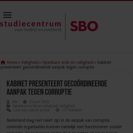
Home
»
Veiligheid
»
Openbare orde en veiligheid
»
Kabinet
presenteert gecoördineerde aanpak tegen corruptie
Kabinet presenteert gecoördineerde
aanpak tegen corruptie
sbo
25 juni 2025
Openbare orde en veiligheid
,
Veiligheid
Laat een reactie achter
117 Bekeken
Nederland mag niet naïef zijn in de aanpak van corruptie,
criminele organisaties kunnen namelijk niet functioneren zonder