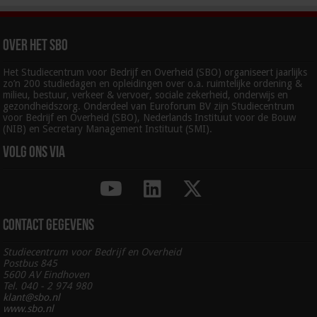
Over het SBO
Het Studiecentrum voor Bedrijf en Overheid (SBO) organiseert jaarlijks
zo’n 200 studiedagen en opleidingen over o.a. ruimtelijke ordening &
milieu, bestuur, verkeer & vervoer, sociale zekerheid, onderwijs en
gezondheidszorg. Onderdeel van Euroforum BV zijn Studiecentrum
voor Bedrijf en Overheid (SBO), Nederlands Instituut voor de Bouw
(NIB) en Secretary Management Instituut (SMI).
Volg ons via
Contact gegevens
Studiecentrum voor Bedrijf en Overheid
Postbus 845
5600 AV Eindhoven
Tel. 040 - 2 974 980
klant@sbo.nl
www.sbo.nl