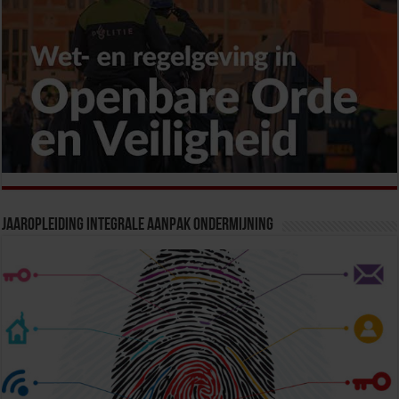
Jaaropleiding Integrale Aanpak Ondermijning