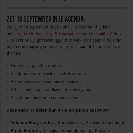
Zet 18 september in je agenda:
Ben jij er 18 september 2025 ook bij in Roermond tijdens
het
congres Ondermijning & Georganiseerde Criminaliteit
? Hoor
alles over hoe je grensverleggend te werk kunt gaan in de strijd
tegen ondermijning en excessief geweld aan de hand van deze
thema’s:
Ondermijning in het onderwijs
Verstoren van criminele machtsstructuren
Bekentenissen van een meestersmokkelaar
Effectiviteit aanpak outlaw motorcycle gangs
Zorgfraude herkennen en aanpakken
Deze experts delen hun visie en geven antwoord:
Yolanda Hoogtanders
, Burgemeester, Gemeente Roermond
Emile Roemer
, Commissaris van de Koning, Provincie