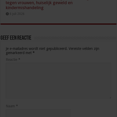
tegen vrouwen, huiselijk geweld en
kindermishandeling
6 juli 2026
Geef een reactie
Je e-mailadres wordt niet gepubliceerd.
Vereiste velden zijn
gemarkeerd met
*
Reactie
*
Naam
*