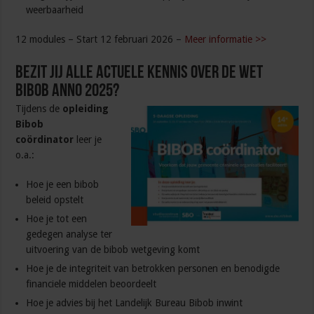
weerbaarheid
12 modules – Start 12 februari 2026 –
Meer informatie >>
Bezit jij alle actuele kennis over de Wet
Bibob anno 2025?
Tijdens de
opleiding
Bibob
coördinator
leer je
o.a.:
Hoe je een bibob
beleid opstelt
Hoe je tot een
gedegen analyse ter
uitvoering van de bibob wetgeving komt
Hoe je de integriteit van betrokken personen en benodigde
financiele middelen beoordeelt
Hoe je advies bij het Landelijk Bureau Bibob inwint