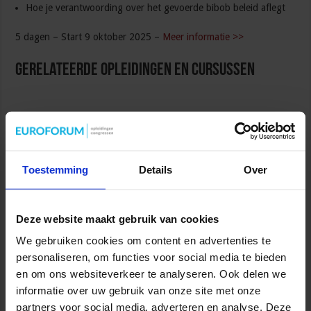
Hoe je verantwoording over het gevoerde bibob beleid aflegt
5 dagen – Start 9 oktober 2025 –
Meer informatie >>
Gerelateerde Opleidingen en Cursussen
Toestemming
Details
Over
Opleiding Coördinator nazorg ex-gedetineerden
Veiligheid
Deze website maakt gebruik van cookies
We gebruiken cookies om content en advertenties te
personaliseren, om functies voor social media te bieden
en om ons websiteverkeer te analyseren. Ook delen we
informatie over uw gebruik van onze site met onze
partners voor social media, adverteren en analyse. Deze