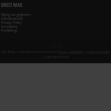
Direct naar:
Wijzig uw gegevens
Klantenservice
Privacy Policy
Incompany
Profilering
SBO Blog is onderdeel van Euroforum BV.
Privacy statement
|
Cookie statement
| Copyright ©2026