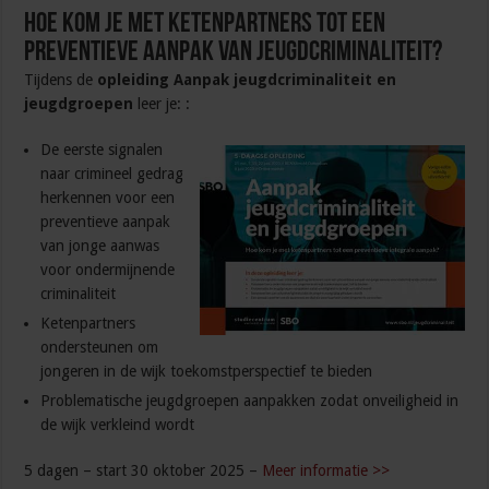
Hoe kom je met ketenpartners tot een
preventieve aanpak van jeugdcriminaliteit?
Tijdens de
opleiding Aanpak jeugdcriminaliteit en
jeugdgroepen
leer je: :
De eerste signalen
naar crimineel gedrag
herkennen voor een
preventieve aanpak
van jonge aanwas
voor ondermijnende
criminaliteit
Ketenpartners
ondersteunen om
jongeren in de wijk toekomstperspectief te bieden
Problematische jeugdgroepen aanpakken zodat onveiligheid in
de wijk verkleind wordt
5 dagen – start 30 oktober 2025 –
Meer informatie >>