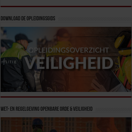
Download de opleidingsgids
Wet- en Regelgeving Openbare Orde & Veiligheid