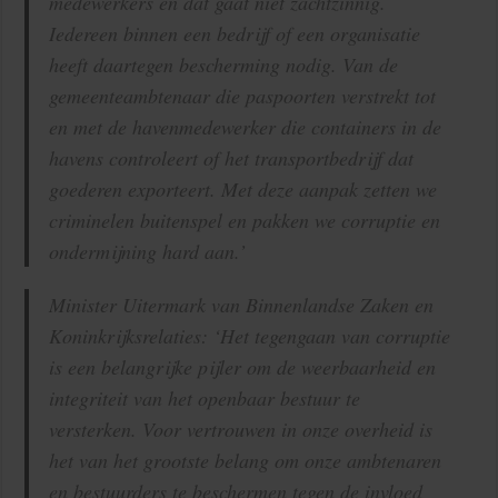
medewerkers en dat gaat niet zachtzinnig.
Iedereen binnen een bedrijf of een organisatie
heeft daartegen bescherming nodig. Van de
gemeenteambtenaar die paspoorten verstrekt tot
en met de havenmedewerker die containers in de
havens controleert of het transportbedrijf dat
goederen exporteert. Met deze aanpak zetten we
criminelen buitenspel en pakken we corruptie en
ondermijning hard aan.’
Minister Uitermark van Binnenlandse Zaken en
Koninkrijksrelaties: ‘Het tegengaan van corruptie
is een belangrijke pijler om de weerbaarheid en
integriteit van het openbaar bestuur te
versterken. Voor vertrouwen in onze overheid is
het van het grootste belang om onze ambtenaren
en bestuurders te beschermen tegen de invloed