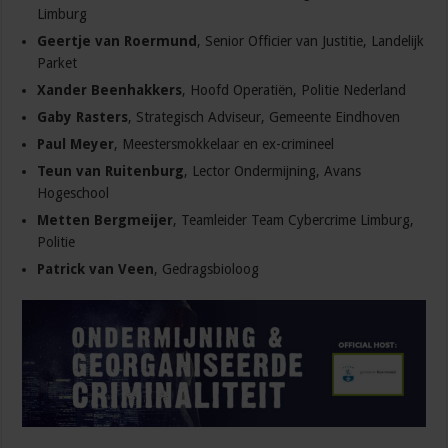
Limburg
Geertje van Roermund
, Senior Officier van Justitie, Landelijk
Parket
Xander Beenhakkers
, Hoofd Operatiën, Politie Nederland
Gaby Rasters
, Strategisch Adviseur, Gemeente Eindhoven
Paul Meyer
, Meestersmokkelaar en ex-crimineel
Teun van Ruitenburg
, Lector Ondermijning, Avans
Hogeschool
Metten Bergmeijer
, Teamleider Team Cybercrime Limburg,
Politie
Patrick van Veen
, Gedragsbioloog