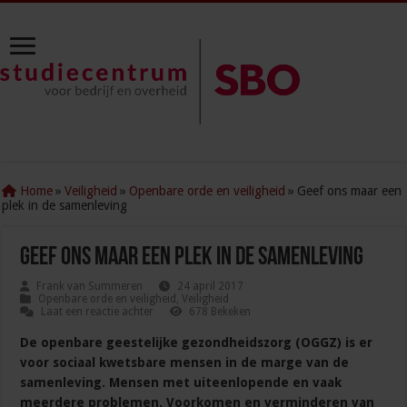
Home
»
Veiligheid
»
Openbare orde en veiligheid
»
Geef ons maar een
plek in de samenleving
Geef ons maar een plek in de samenleving
Frank van Summeren
24 april 2017
Openbare orde en veiligheid
,
Veiligheid
Laat een reactie achter
678 Bekeken
De openbare geestelijke gezondheidszorg (OGGZ) is er
voor sociaal kwetsbare mensen in de marge van de
samenleving. Mensen met uiteenlopende en vaak
meerdere problemen. Voorkomen en verminderen van