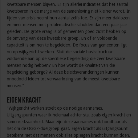
kwetsbare mensen blijven. Er zijn allerlei indicaties dat het aantal
kwetsbaren in de marge van de samenleving niet kleiner wordt. In
tijden van crisis neemt hun aantal zelfs toe. Er zijn meer daklozen
en meer mensen met problematische schulden dan een paar jaar
geleden. De grote vraag is of gemeenten goed zicht hebben op
de omvang van deze kwetsbare groep. En of er voldoende
capaciteit is om hen te begeleiden. De focus van gemeenten ligt
nu op wijkgericht werken. Sluit die sociale basisstructuur
voldoende aan op de specifieke begeleiding die zeer kwetsbare
mensen nodig hebben? En hoe wordt de kwaliteit van die
begeleiding geborgd? Al deze beleidsveranderingen kunnen
onbedoeld leiden tot verwaarlozing van de meest kwetsbare
mensen.”
Eigen kracht
“Wijkgericht werken stoelt op de nodige aannames.
Uitgangspunten waar ik helemaal achter sta, zoals eigen kracht en
samenredzaamheid. Maar zijn deze aannames ook houdbaar als
het om de OGGZ-doelgroep gaat. Eigen kracht als uitgangspunt
betekent niet dat mensen ook alles op eigen kracht kunnen doen.