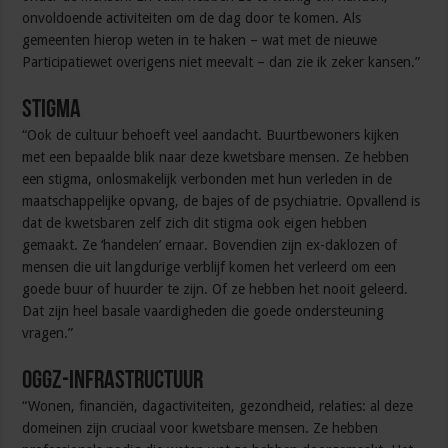
onvoldoende activiteiten om de dag door te komen. Als
gemeenten hierop weten in te haken – wat met de nieuwe
Participatiewet overigens niet meevalt – dan zie ik zeker kansen.”
Stigma
“Ook de cultuur behoeft veel aandacht. Buurtbewoners kijken
met een bepaalde blik naar deze kwetsbare mensen. Ze hebben
een stigma, onlosmakelijk verbonden met hun verleden in de
maatschappelijke opvang, de bajes of de psychiatrie. Opvallend is
dat de kwetsbaren zelf zich dit stigma ook eigen hebben
gemaakt. Ze ‘handelen’ ernaar. Bovendien zijn ex-daklozen of
mensen die uit langdurige verblijf komen het verleerd om een
goede buur of huurder te zijn. Of ze hebben het nooit geleerd.
Dat zijn heel basale vaardigheden die goede ondersteuning
vragen.”
OGGZ-infrastructuur
“Wonen, financiën, dagactiviteiten, gezondheid, relaties: al deze
domeinen zijn cruciaal voor kwetsbare mensen. Ze hebben