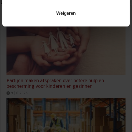
Gerelateerde Artikelen
Weigeren
Partijen maken afspraken over betere hulp en
bescherming voor kinderen en gezinnen
9 juli 2026