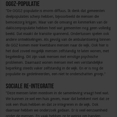
OGGZ-populatie
“De OGGZ-populatie is enorm diffuus. Ik denk dat gemeenten
deelpopulaties scherp hebben, bijvoorbeeld de mensen die
bemoeizorg krijgen. Maar van de omvang en kenmerken van de
daklozenpopulatie hebben heel wat gemeenten nog geen volledig
beeld. Dat maakt de transitie spannend. Ondertussen spelen ook
andere ontwikkelingen. Als gevolg van de ambulantisering binnen
de GGZ komen meer kwetsbare mensen naar de wijk. Ook hier is
het doel zoveel mogelijk mensen zelfstandig te laten wonen, met
begeleiding. Dit zijn vaak mensen met ernstige psychische
problemen. Daarnaast wonen mensen met een verstandelijke
beperking steeds vaker zelfstandig in de wijk. En er is nog de
populatie ex-gedetineerden, een niet te onderschatten groep.”
Sociale re-integratie
“Deze mensen laten meedoen in de samenleving vraagt heel wat.
We kunnen ze wel een huis geven, maar dat betekent niet dat ze
ook een thuis hebben en dat ze integreren in de wijk. Ook
daarnaar hebben we onderzoek gedaan. Er is veel eenzaamheid
onder de mensen. En vaak hebben ze te weinig om handen,