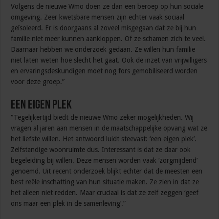
Volgens de nieuwe Wmo doen ze dan een beroep op hun sociale
omgeving. Zeer kwetsbare mensen zijn echter vaak sociaal
geïsoleerd. Er is doorgaans al zoveel misgegaan dat ze bij hun
familie niet meer kunnen aankloppen. Of ze schamen zich te veel.
Daarnaar hebben we onderzoek gedaan. Ze willen hun familie
niet laten weten hoe slecht het gaat. Ook de inzet van vrijwilligers
en ervaringsdeskundigen moet nog fors gemobiliseerd worden
voor deze groep.”
Een eigen plek
“Tegelijkertijd biedt de nieuwe Wmo zeker mogelijkheden. Wij
vragen al jaren aan mensen in de maatschappelijke opvang wat ze
het liefste willen. Het antwoord luidt steevast: ‘een eigen plek’.
Zelfstandige woonruimte dus. Interessant is dat ze daar ook
begeleiding bij willen. Deze mensen worden vaak ‘zorgmijdend’
genoemd. Uit recent onderzoek blijkt echter dat de meesten een
best reële inschatting van hun situatie maken. Ze zien in dat ze
het alleen niet redden. Maar cruciaal is dat ze zelf zeggen ‘geef
ons maar een plek in de samenleving’.”