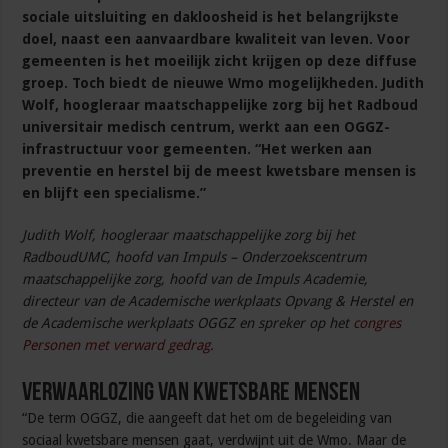
sociale uitsluiting en dakloosheid is het belangrijkste
doel, naast een aanvaardbare kwaliteit van leven. Voor
gemeenten is het moeilijk zicht krijgen op deze diffuse
groep. Toch biedt de nieuwe Wmo mogelijkheden. Judith
Wolf, hoogleraar maatschappelijke zorg bij het Radboud
universitair medisch centrum, werkt aan een OGGZ-
infrastructuur voor gemeenten. “Het werken aan
preventie en herstel bij de meest kwetsbare mensen is
en blijft een specialisme.”
Judith Wolf, hoogleraar maatschappelijke zorg bij het
RadboudUMC, hoofd van Impuls – Onderzoekscentrum
maatschappelijke zorg, hoofd van de Impuls Academie,
directeur van de Academische werkplaats Opvang & Herstel en
de Academische werkplaats OGGZ en spreker op het
congres
Personen met verward gedrag
.
Verwaarlozing van kwetsbare mensen
“De term OGGZ, die aangeeft dat het om de begeleiding van
sociaal kwetsbare mensen gaat, verdwijnt uit de Wmo. Maar de