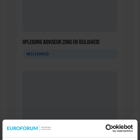
Opleiding Adviseur zorg en veiligheid
VEILIGHEID