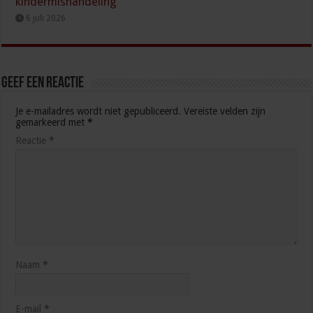
kindermishandeling
6 juli 2026
Geef een reactie
Je e-mailadres wordt niet gepubliceerd.
Vereiste velden zijn
gemarkeerd met
*
Reactie
*
Naam
*
E-mail
*