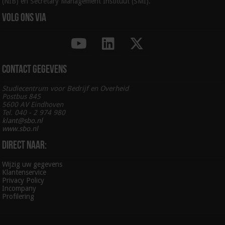
(NIB) en Secretary Management Instituut (SMI).
Volg ons via
Contact gegevens
Studiecentrum voor Bedrijf en Overheid
Postbus 845
5600 AV Eindhoven
Tel. 040 - 2 974 980
klant@sbo.nl
www.sbo.nl
Direct naar:
Wijzig uw gegevens
Klantenservice
Privacy Policy
Incompany
Profilering