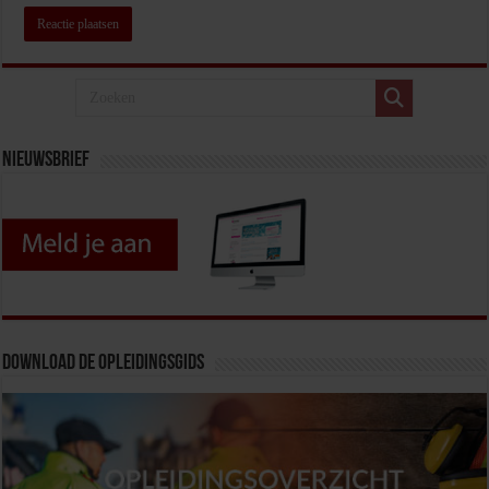
Nieuwsbrief
Download de opleidingsgids