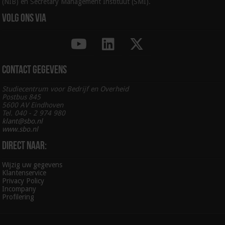
(NIB) en Secretary Management Instituut (SMI).
Volg ons via
Contact gegevens
Studiecentrum voor Bedrijf en Overheid
Postbus 845
5600 AV Eindhoven
Tel. 040 - 2 974 980
klant@sbo.nl
www.sbo.nl
Direct naar:
Wijzig uw gegevens
Klantenservice
Privacy Policy
Incompany
Profilering