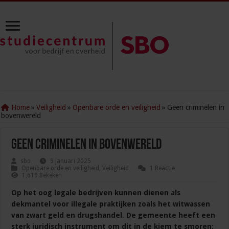
Home
»
Veiligheid
»
Openbare orde en veiligheid
»
Geen criminelen in
bovenwereld
Geen criminelen in bovenwereld
sbo
9 januari 2025
Openbare orde en veiligheid
,
Veiligheid
1 Reactie
1,619 Bekeken
Op het oog legale bedrijven kunnen dienen als
dekmantel voor illegale praktijken zoals het witwassen
van zwart geld en drugshandel. De gemeente heeft een
sterk juridisch instrument om dit in de kiem te smoren: