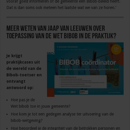
vooraf goed informeren of de gemeente een Bibob-beleid heeft.
Dat is dan soms ook meteen het laatste wat we van ze horen.’
Meer weten van Jaap van Leeuwen over
toepassing van de wet Bibob in de praktijk?
Je krijgt
praktijkcases uit
de wereld van de
Bibob-toetser en
ontvangt
antwoord op:
Hoe pas je de
Wet bibob toe in jouw gemeente?
Hoe kom je tot een gedegen analyse ter uitvoering van de
bibob-wetgeving?
Hoe beoordeel je de integriteit van de betrokken personen en