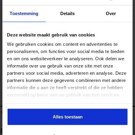
Toestemming
Details
Over
Deze website maakt gebruik van cookies
We gebruiken cookies om content en advertenties te
Gebouwbeheer en veiligheid
personaliseren, om functies voor social media te bieden
en om ons websiteverkeer te analyseren. Ook delen we
VEILIGHEID
informatie over uw gebruik van onze site met onze
partners voor social media, adverteren en analyse. Deze
partners kunnen deze gegevens combineren met andere
informatie die u aan ze heeft verstrekt of die ze hebben
verzameld op basis van uw gebruik van hun services.
tweet
Tags
BIBOB
ONDERMIJNING
WET BIBOB
Alles toestaan
Over sbo