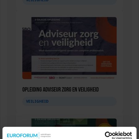
VEILIGHEID
Opleiding Adviseur zorg en veiligheid
VEILIGHEID