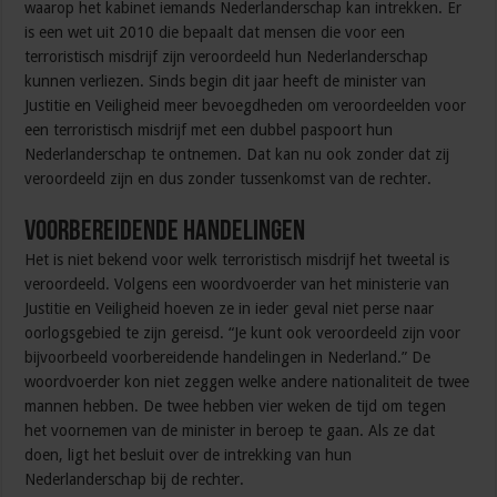
waarop het kabinet iemands Nederlanderschap kan intrekken. Er
is een wet uit 2010 die bepaalt dat mensen die voor een
terroristisch misdrijf zijn veroordeeld hun Nederlanderschap
kunnen verliezen. Sinds begin dit jaar heeft de minister van
Justitie en Veiligheid meer bevoegdheden om veroordeelden voor
een terroristisch misdrijf met een dubbel paspoort hun
Nederlanderschap te ontnemen. Dat kan nu ook zonder dat zij
veroordeeld zijn en dus zonder tussenkomst van de rechter.
Voorbereidende handelingen
Het is niet bekend voor welk terroristisch misdrijf het tweetal is
veroordeeld. Volgens een woordvoerder van het ministerie van
Justitie en Veiligheid hoeven ze in ieder geval niet perse naar
oorlogsgebied te zijn gereisd. “Je kunt ook veroordeeld zijn voor
bijvoorbeeld voorbereidende handelingen in Nederland.” De
woordvoerder kon niet zeggen welke andere nationaliteit de twee
mannen hebben. De twee hebben vier weken de tijd om tegen
het voornemen van de minister in beroep te gaan. Als ze dat
doen, ligt het besluit over de intrekking van hun
Nederlanderschap bij de rechter.