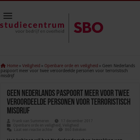
Home
»
Veiligheid
»
Openbare orde en veiligheid
»
Geen Nederlands
paspoort meer voor twee veroordeelde personen voor terroristisch
misdrijf
Geen Nederlands paspoort meer voor twee
veroordeelde personen voor terroristisch
misdrijf
Frank van Summeren
17 december 2017
Openbare orde en veiligheid
,
Veiligheid
Laat een reactie achter
860 Bekeken