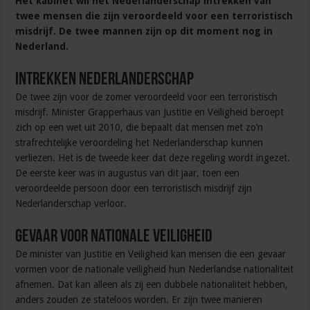
Het kabinet wil het Nederlanderschap intrekken van
twee mensen die zijn veroordeeld voor een terroristisch
misdrijf. De twee mannen zijn op dit moment nog in
Nederland.
Intrekken Nederlanderschap
De twee zijn voor de zomer veroordeeld voor een terroristisch
misdrijf. Minister Grapperhaus van Justitie en Veiligheid beroept
zich op een wet uit 2010, die bepaalt dat mensen met zo’n
strafrechtelijke veroordeling het Nederlanderschap kunnen
verliezen. Het is de tweede keer dat deze regeling wordt ingezet.
De eerste keer was in augustus van dit jaar, toen een
veroordeelde persoon door een terroristisch misdrijf zijn
Nederlanderschap verloor.
Gevaar voor nationale veiligheid
De minister van Justitie en Veiligheid kan mensen die een gevaar
vormen voor de nationale veiligheid hun Nederlandse nationaliteit
afnemen. Dat kan alleen als zij een dubbele nationaliteit hebben,
anders zouden ze stateloos worden. Er zijn twee manieren