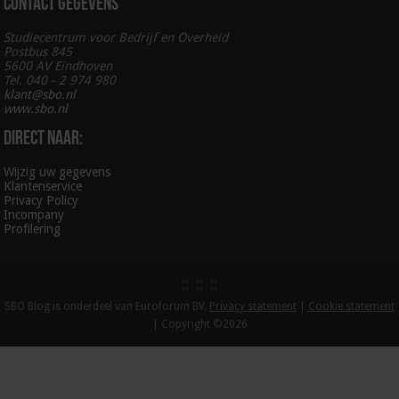
Contact gegevens
Studiecentrum voor Bedrijf en Overheid
Postbus 845
5600 AV Eindhoven
Tel. 040 - 2 974 980
klant@sbo.nl
www.sbo.nl
Direct naar:
Wijzig uw gegevens
Klantenservice
Privacy Policy
Incompany
Profilering
SBO Blog is onderdeel van Euroforum BV.
Privacy statement
|
Cookie statement
| Copyright ©2026