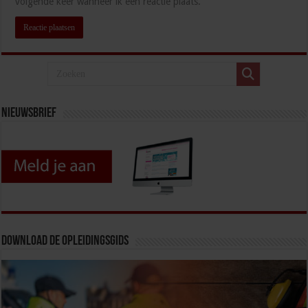
volgende keer wanneer ik een reactie plaats.
Nieuwsbrief
Download de opleidingsgids