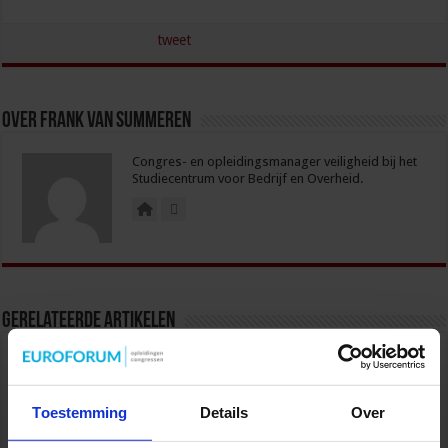
tweet
Over Frank van Summeren
Congres- en opleidingsmanager veiligheid bij het
Studiecentrum voor Bedrijf en Overheid.
Gerelateerde Artikelen
Toestemming
Details
Over