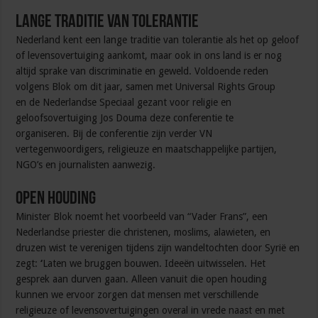
Lange traditie van tolerantie
Nederland kent een lange traditie van tolerantie als het op geloof
of levensovertuiging aankomt, maar ook in ons land is er nog
altijd sprake van discriminatie en geweld. Voldoende reden
volgens Blok om dit jaar, samen met Universal Rights Group
en de Nederlandse Speciaal gezant voor religie en
geloofsovertuiging Jos Douma deze conferentie te
organiseren. Bij de conferentie zijn verder VN
vertegenwoordigers, religieuze en maatschappelijke partijen,
NGO’s en journalisten aanwezig.
Open houding
Minister Blok noemt het voorbeeld van “Vader Frans”, een
Nederlandse priester die christenen, moslims, alawieten, en
druzen wist te verenigen tijdens zijn wandeltochten door Syrië en
zegt:
‘
Laten we bruggen bouwen. Ideeën uitwisselen. Het
gesprek aan durven gaan. Alleen vanuit die open houding
kunnen we ervoor zorgen dat mensen met verschillende
religieuze of levensovertuigingen overal in vrede naast en met