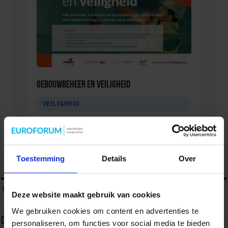
Gebouwbeheer en veiligheid
VEILIGHEID
Toestemming
Details
Over
tweet
Tags
OPENBARE ORDE
OPENBARE ORDE EN VEILIGHEID
Deze website maakt gebruik van cookies
We gebruiken cookies om content en advertenties te
Over sbo
personaliseren, om functies voor social media te bieden