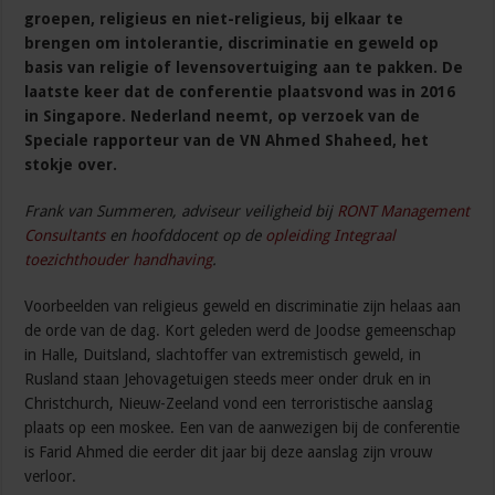
groepen, religieus en niet-religieus, bij elkaar te
brengen om intolerantie, discriminatie en geweld op
basis van religie of levensovertuiging aan te pakken. De
laatste keer dat de conferentie plaatsvond was in 2016
in Singapore. Nederland neemt, op verzoek van de
Speciale rapporteur van de VN Ahmed Shaheed, het
stokje over.
Frank van Summeren, adviseur veiligheid bij
RONT Management
Consultants
en hoofddocent op de
opleiding Integraal
toezichthouder handhaving
.
Voorbeelden van religieus geweld en discriminatie zijn helaas aan
de orde van de dag. Kort geleden werd de Joodse gemeenschap
in Halle, Duitsland, slachtoffer van extremistisch geweld, in
Rusland staan Jehovagetuigen steeds meer onder druk en in
Christchurch, Nieuw-Zeeland vond een terroristische aanslag
plaats op een moskee. Een van de aanwezigen bij de conferentie
is Farid Ahmed die eerder dit jaar bij deze aanslag zijn vrouw
verloor.