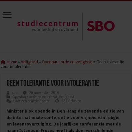
Home
»
Veiligheid
»
Openbare orde en veiligheid
»
Geen tolerantie
voor intolerantie
Geen tolerantie voor intolerantie
sbo
20 november 2019
Openbare orde en veiligheid
,
Veiligheid
Laat een reactie achter
287 Bekeken
Minister Blok opende in Den Haag de zevende editie van
de internationale conferentie voor vrijheid van religie
en levensovertuiging. De jaarlijkse conferentie met de
naam Istanboel Proces heeft als doel verschillende