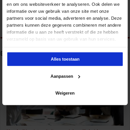
en om ons websiteverkeer te analyseren. Ook delen we
Het Studiecentrum voor Bedrijf en Overheid (SBO)
informatie over uw gebruik van onze site met onze
organiseert jaarlijks zo’n 200 opleidingen en
congressen over o.a. onderwijs, veiligheid, milieu
partners voor social media, adverteren en analyse. Deze
& RO, zorg, bouw & infra en overheid.
partners kunnen deze gegevens combineren met andere
informatie die u aan ze heeft verstrekt of die ze hebben
verzameld op basis van uw gebruik van hun services.
Gerelateerde Artikelen
Alles toestaan
Aanpassen
Weigeren