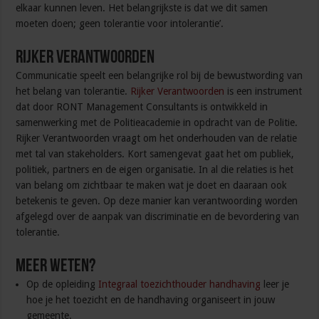
elkaar kunnen leven. Het belangrijkste is dat we dit samen
moeten doen; geen tolerantie voor intolerantie’.
Rijker Verantwoorden
Communicatie speelt een belangrijke rol bij de bewustwording van
het belang van tolerantie.
Rijker Verantwoorden
is een instrument
dat door RONT Management Consultants is ontwikkeld in
samenwerking met de Politieacademie in opdracht van de Politie.
Rijker Verantwoorden vraagt om het onderhouden van de relatie
met tal van stakeholders. Kort samengevat gaat het om publiek,
politiek, partners en de eigen organisatie. In al die relaties is het
van belang om zichtbaar te maken wat je doet en daaraan ook
betekenis te geven. Op deze manier kan verantwoording worden
afgelegd over de aanpak van discriminatie en de bevordering van
tolerantie.
Meer weten?
Op de opleiding
Integraal toezichthouder handhaving
leer je
hoe je het toezicht en de handhaving organiseert in jouw
gemeente.