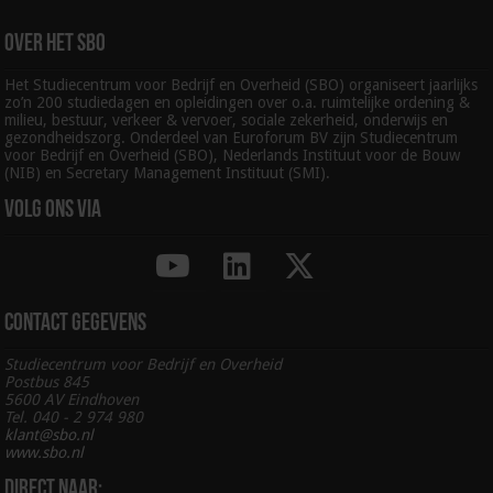
Over het SBO
Het Studiecentrum voor Bedrijf en Overheid (SBO) organiseert jaarlijks
zo’n 200 studiedagen en opleidingen over o.a. ruimtelijke ordening &
milieu, bestuur, verkeer & vervoer, sociale zekerheid, onderwijs en
gezondheidszorg. Onderdeel van Euroforum BV zijn Studiecentrum
voor Bedrijf en Overheid (SBO), Nederlands Instituut voor de Bouw
(NIB) en Secretary Management Instituut (SMI).
Volg ons via
Contact gegevens
Studiecentrum voor Bedrijf en Overheid
Postbus 845
5600 AV Eindhoven
Tel. 040 - 2 974 980
klant@sbo.nl
www.sbo.nl
Direct naar: