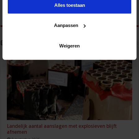
Alles toestaan
Aanpassen
Gerelateerde Artikelen
Weigeren
Landelijk aantal aanslagen met explosieven blijft
afnemen