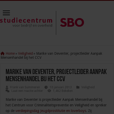
Home
»
Veiligheid
»
Marike van Deventer, projectleider Aanpak
Mensenhandel bij het CCV
Marike van Deventer, projectleider Aanpak
Mensenhandel bij het CCV
Frank van Summeren
10 januari 2013
Veiligheid
Laat een reactie achter
1,462 Bekeken
Marike van Deventer is projectleider Aanpak Mensenhandel bij
het Centrum voor Criminaliteitspreventie en Veiligheid en spreker
op de
verdiepingsdag Jeugdprostitutie en loverboys
. Zij