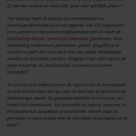
Zij worden misleid en misbruikt, puur voor geldelijk gewin.”
“Het kabinet heeft de aanpak van mensenhandel en
loverboyproblematiek prioriteit gegeven. Het CCV organiseert
voor gemeenten bewustwordingsbijeenkomsten en heeft de
handreiking Aanpak Loverboyproblematiek
geschreven. Deze
handreiking ondersteunt gemeenten, politie, (jeugd)zorg en
scholen en geeft een raamwerk voor een goede ketenaanpak
waarbij alle betrokken partijen, integraal maar ieder vanuit de
eigen discipline, de problematiek van loverboys kunnen
bestrijden.”
“In principe kan iedere partner de regierol van de ketenaanpak
op zich nemen maar het ligt voor de hand dat de gemeente de
(beleids)regie neemt. De gemeente beschikt immers over een
breed instrumentarium, van preventie tot nazorg, waarmee ze
misstanden kan aanpakken of voorkomen. Verder staat de
gemeente in nauw contact met de betrokken organisaties uit de
keten.”