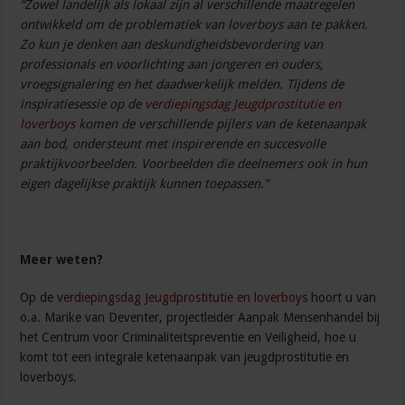
“Zowel landelijk als lokaal zijn al verschillende maatregelen
ontwikkeld om de problematiek van loverboys aan te pakken.
Zo kun je denken aan deskundigheidsbevordering van
professionals en voorlichting aan jongeren en ouders,
vroegsignalering en het daadwerkelijk melden. Tijdens de
inspiratiesessie op de
verdiepingsdag Jeugdprostitutie en
loverboys
komen de verschillende pijlers van de ketenaanpak
aan bod, ondersteunt met inspirerende en succesvolle
praktijkvoorbeelden. Voorbeelden die deelnemers ook in hun
eigen dagelijkse praktijk kunnen toepassen.”
Meer weten?
Op de
verdiepingsdag Jeugdprostitutie en loverboys
hoort u van
o.a. Marike van Deventer, projectleider Aanpak Mensenhandel bij
het Centrum voor Criminaliteitspreventie en Veiligheid, hoe u
komt tot een integrale ketenaanpak van jeugdprostitutie en
loverboys.