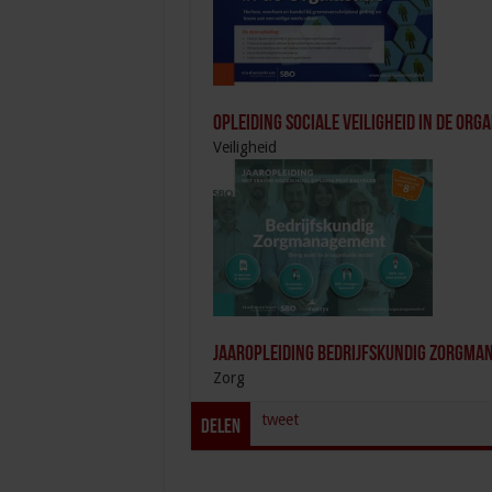
Opleiding Sociale Veiligheid in de Orga
Veiligheid
Jaaropleiding Bedrijfskundig Zorgm
Zorg
tweet
Delen