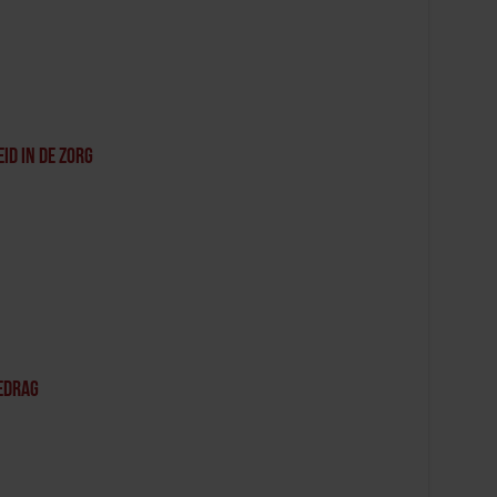
id in de zorg
edrag