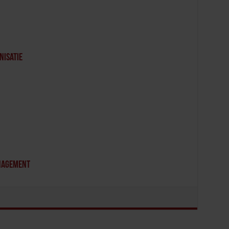
nisatie
anagement