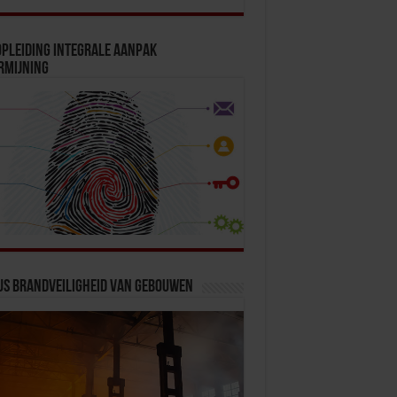
pleiding Integrale Aanpak
rmijning
us Brandveiligheid van Gebouwen