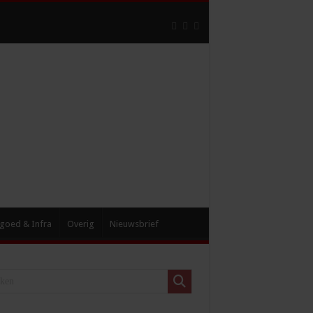
goed & Infra
Overig
Nieuwsbrief