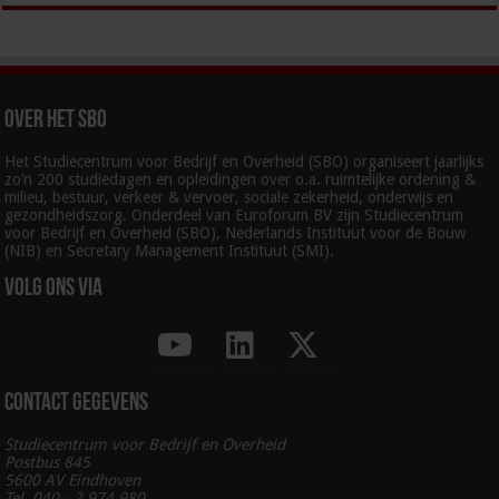
Over het SBO
Het Studiecentrum voor Bedrijf en Overheid (SBO) organiseert jaarlijks
zo’n 200 studiedagen en opleidingen over o.a. ruimtelijke ordening &
milieu, bestuur, verkeer & vervoer, sociale zekerheid, onderwijs en
gezondheidszorg. Onderdeel van Euroforum BV zijn Studiecentrum
voor Bedrijf en Overheid (SBO), Nederlands Instituut voor de Bouw
(NIB) en Secretary Management Instituut (SMI).
Volg ons via
Contact gegevens
Studiecentrum voor Bedrijf en Overheid
Postbus 845
5600 AV Eindhoven
Tel. 040 - 2 974 980