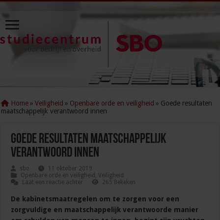
Home
»
Veiligheid
»
Openbare orde en veiligheid
»
Goede resultaten
maatschappelijk verantwoord innen
Goede resultaten maatschappelijk
verantwoord innen
sbo
11 oktober 2019
Openbare orde en veiligheid
,
Veiligheid
Laat een reactie achter
265 Bekeken
De kabinetsmaatregelen om te zorgen voor een
zorgvuldige en maatschappelijk verantwoorde manier