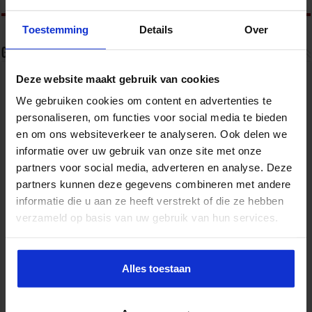
Toestemming
Details
Over
Gerelateerde Artikelen
Deze website maakt gebruik van cookies
We gebruiken cookies om content en advertenties te
personaliseren, om functies voor social media te bieden
en om ons websiteverkeer te analyseren. Ook delen we
informatie over uw gebruik van onze site met onze
partners voor social media, adverteren en analyse. Deze
partners kunnen deze gegevens combineren met andere
informatie die u aan ze heeft verstrekt of die ze hebben
verzameld op basis van uw gebruik van hun services.
Partijen maken afspraken over betere hulp en
bescherming voor kinderen en gezinnen
Alles toestaan
9 juli 2026