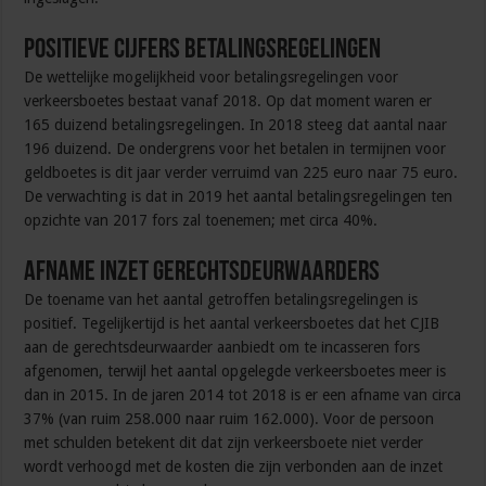
Positieve cijfers betalingsregelingen
De wettelijke mogelijkheid voor betalingsregelingen voor
verkeersboetes bestaat vanaf 2018. Op dat moment waren er
165 duizend betalingsregelingen. In 2018 steeg dat aantal naar
196 duizend. De ondergrens voor het betalen in termijnen voor
geldboetes is dit jaar verder verruimd van 225 euro naar 75 euro.
De verwachting is dat in 2019 het aantal betalingsregelingen ten
opzichte van 2017 fors zal toenemen; met circa 40%.
Afname inzet gerechtsdeurwaarders
De toename van het aantal getroffen betalingsregelingen is
positief. Tegelijkertijd is het aantal verkeersboetes dat het CJIB
aan de gerechtsdeurwaarder aanbiedt om te incasseren fors
afgenomen, terwijl het aantal opgelegde verkeersboetes meer is
dan in 2015. In de jaren 2014 tot 2018 is er een afname van circa
37% (van ruim 258.000 naar ruim 162.000). Voor de persoon
met schulden betekent dit dat zijn verkeersboete niet verder
wordt verhoogd met de kosten die zijn verbonden aan de inzet