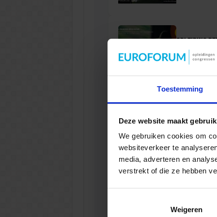
Opleiding P
VEILIGHEI
Toestemming
Opleiding Soc
Deze website maakt gebruik
We gebruiken cookies om cont
VEILIGHEI
websiteverkeer te analyseren
media, adverteren en analys
verstrekt of die ze hebben v
Opleiding Ad
Weigeren
VEILIGHEI