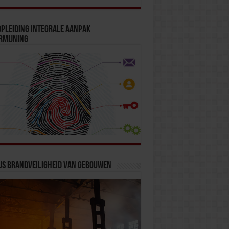
pleiding Integrale Aanpak
rmijning
us Brandveiligheid van Gebouwen