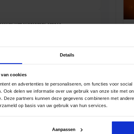
ersonen met onbegrepen gedrag
D
Details
iale Veiligheid in de Organisatie
 van cookies
ent en advertenties te personaliseren, om functies voor social
D
. Ook delen we informatie over uw gebruik van onze site met on
e. Deze partners kunnen deze gegevens combineren met andere i
erzameld op basis van uw gebruik van hun services.
viseur zorg en veiligheid
Aanpassen
D