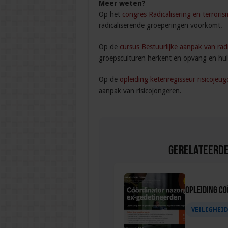
Meer weten?
Op het
congres Radicalisering en terroris
radicaliserende groeperingen voorkomt.
Op de
cursus Bestuurlijke aanpak van radi
groepsculturen herkent en opvang en hul
Op de
opleiding ketenregisseur risicojeug
aanpak van risicojongeren.
Gerelateerde
Opleiding C
VEILIGHEI