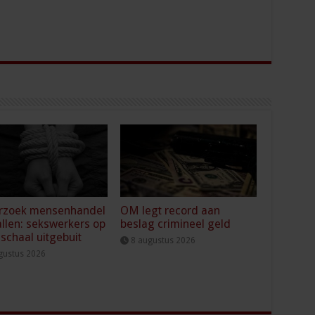
rzoek mensenhandel
OM legt record aan
llen: sekswerkers op
beslag crimineel geld
 schaal uitgebuit
8 augustus 2026
gustus 2026