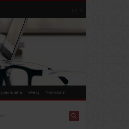
tgoed & Infra
Overig
Nieuwsbrief