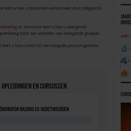
me
leert u hoe u misstanden veroorzaakt door (religieuze)
Jaaro
Onde
calisering en terrorisme
leert u hoe u dwingende
pverlening biedt aan uittreders van dwingende groepen.
d
leert u hoe u komt tot een integrale persoonsgerichte
 Opleidingen en Cursussen
Curs
oördinator nazorg ex-gedetineerden
D