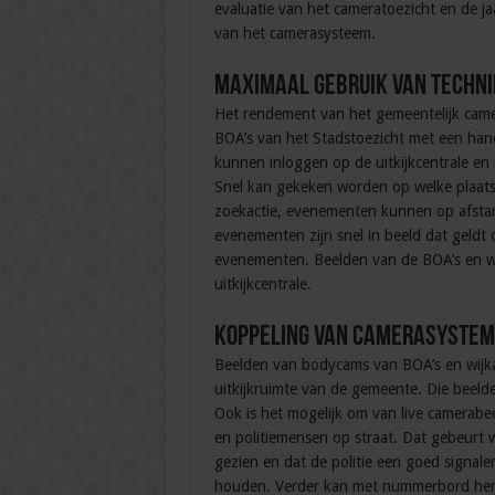
evaluatie van het cameratoezicht en de jaar
van het camerasysteem.
Maximaal gebruik van techni
Het rendement van het gemeentelijk cam
BOA’s van het Stadstoezicht met een hand
kunnen inloggen op de uitkijkcentrale en
Snel kan gekeken worden op welke plaats
zoekactie, evenementen kunnen op afstan
evenementen zijn snel in beeld dat geldt 
evenementen. Beelden van de BOA’s en w
uitkijkcentrale.
Koppeling van camerasyste
Beelden van bodycams van BOA’s en wij
uitkijkruimte van de gemeente. Die beel
Ook is het mogelijk om van live camerabe
en politiemensen op straat. Dat gebeurt w
gezien en dat de politie een goed signal
houden. Verder kan met nummerbord herk