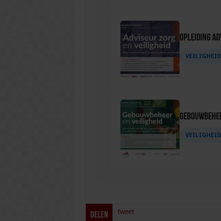
Opleiding Ad
VEILIGHEI
Gebouwbehee
VEILIGHEI
tweet
Delen