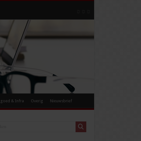
tgoed & Infra
Overig
Nieuwsbrief