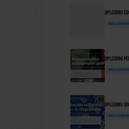
Opleiding C
VEILIGHEI
Opleiding P
VEILIGHEI
Opleiding Soc
VEILIGHEI