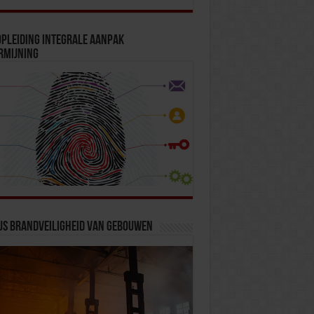
pleiding Integrale Aanpak
rmijning
us Brandveiligheid van Gebouwen