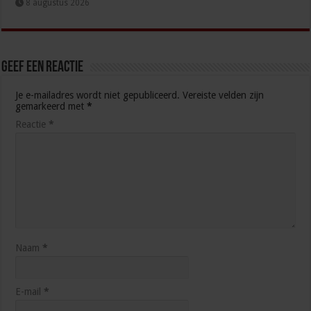
8 augustus 2026
Geef een reactie
Je e-mailadres wordt niet gepubliceerd.
Vereiste velden zijn
gemarkeerd met
*
Reactie
*
Naam
*
E-mail
*