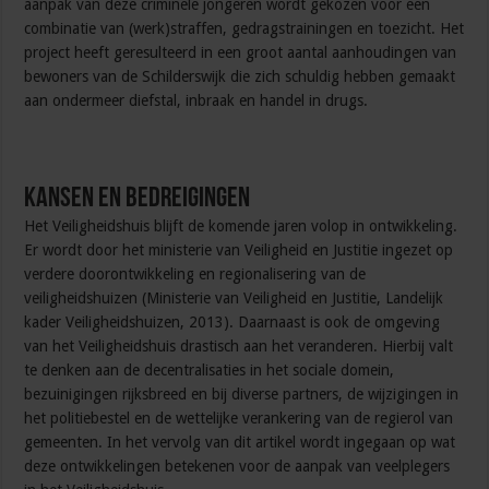
aanpak van deze criminele jongeren wordt gekozen voor een
combinatie van (werk)straffen, gedragstrainingen en toezicht. Het
project heeft geresulteerd in een groot aantal aanhoudingen van
bewoners van de Schilderswijk die zich schuldig hebben gemaakt
aan ondermeer diefstal, inbraak en handel in drugs.
Kansen en bedreigingen
Het Veiligheidshuis blijft de komende jaren volop in ontwikkeling.
Er wordt door het ministerie van Veiligheid en Justitie ingezet op
verdere doorontwikkeling en regionalisering van de
veiligheidshuizen (Ministerie van Veiligheid en Justitie, Landelijk
kader Veiligheidshuizen, 2013). Daarnaast is ook de omgeving
van het Veiligheidshuis drastisch aan het veranderen. Hierbij valt
te denken aan de decentralisaties in het sociale domein,
bezuinigingen rijksbreed en bij diverse partners, de wijzigingen in
het politiebestel en de wettelijke verankering van de regierol van
gemeenten. In het vervolg van dit artikel wordt ingegaan op wat
deze ontwikkelingen betekenen voor de aanpak van veelplegers