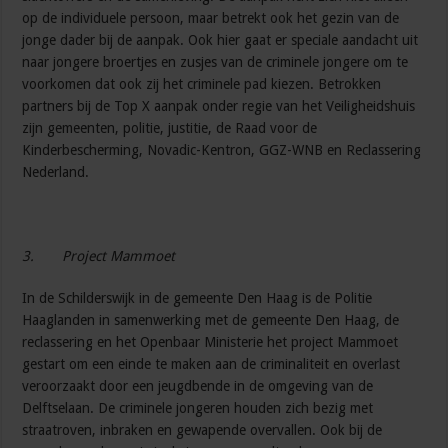
op de individuele persoon, maar betrekt ook het gezin van de
jonge dader bij de aanpak. Ook hier gaat er speciale aandacht uit
naar jongere broertjes en zusjes van de criminele jongere om te
voorkomen dat ook zij het criminele pad kiezen. Betrokken
partners bij de Top X aanpak onder regie van het Veiligheidshuis
zijn gemeenten, politie, justitie, de Raad voor de
Kinderbescherming, Novadic-Kentron, GGZ-WNB en Reclassering
Nederland.
3.
Project Mammoet
In de Schilderswijk in de gemeente Den Haag is de Politie
Haaglanden in samenwerking met de gemeente Den Haag, de
reclassering en het Openbaar Ministerie het project Mammoet
gestart om een einde te maken aan de criminaliteit en overlast
veroorzaakt door een jeugdbende in de omgeving van de
Delftselaan. De criminele jongeren houden zich bezig met
straatroven, inbraken en gewapende overvallen. Ook bij de