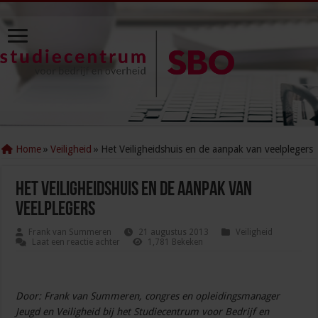
Home
»
Veiligheid
»
Het Veiligheidshuis en de aanpak van veelplegers
Het Veiligheidshuis en de aanpak van
veelplegers
Frank van Summeren
21 augustus 2013
Veiligheid
Laat een reactie achter
1,781 Bekeken
Door: Frank van Summeren, congres en opleidingsmanager
Jeugd en Veiligheid bij het Studiecentrum voor Bedrijf en