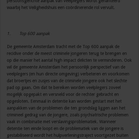
persoonsgerichte aanpak van veelplegers wordt gehanteerd
waarbij het Veiligheidshuis een coördinerende rol vervult.
1.
Top 600 aanpak
De gemeente Amsterdam tracht met de Top 600 aanpak de
recidive onder de meest criminele jongeren terug te brengen en
op die manier het aantal high impact delicten te verminderen. Ook
wil de gemeente Amsterdam het persoonlijk perspectief van de
veelplegers (en hun directe omgeving) verbeteren en voorkomen
dat broertjes en zusjes van de criminele jongere ook het slechte
pad op gaan. Om dat te bereiken worden veelplegers zoveel
mogelijk opgepakt en versneld voor de rechter gebracht en
opgesloten. Eenmaal in detentie kan worden gestart met het
aanpakken van de problemen die ten grondslag liggen aan het
crimineel gedrag van de jongere, zoals psychiatrische problemen
vaak in combinatie met verslavingsproblematiek. Wanneer
detentie ten einde loopt en de problematiek van de jongere is
gestabiliseerd wordt het hulpverleningstraject voortgezet buiten