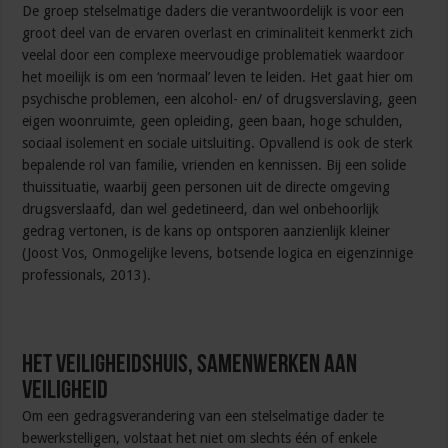
De groep stelselmatige daders die verantwoordelijk is voor een
groot deel van de ervaren overlast en criminaliteit kenmerkt zich
veelal door een complexe meervoudige problematiek waardoor
het moeilijk is om een ‘normaal’ leven te leiden. Het gaat hier om
psychische problemen, een alcohol- en/ of drugsverslaving, geen
eigen woonruimte, geen opleiding, geen baan, hoge schulden,
sociaal isolement en sociale uitsluiting. Opvallend is ook de sterk
bepalende rol van familie, vrienden en kennissen. Bij een solide
thuissituatie, waarbij geen personen uit de directe omgeving
drugsverslaafd, dan wel gedetineerd, dan wel onbehoorlijk
gedrag vertonen, is de kans op ontsporen aanzienlijk kleiner
(Joost Vos, Onmogelijke levens, botsende logica en eigenzinnige
professionals, 2013).
Het Veiligheidshuis, samenwerken aan
veiligheid
Om een gedragsverandering van een stelselmatige dader te
bewerkstelligen, volstaat het niet om slechts één of enkele