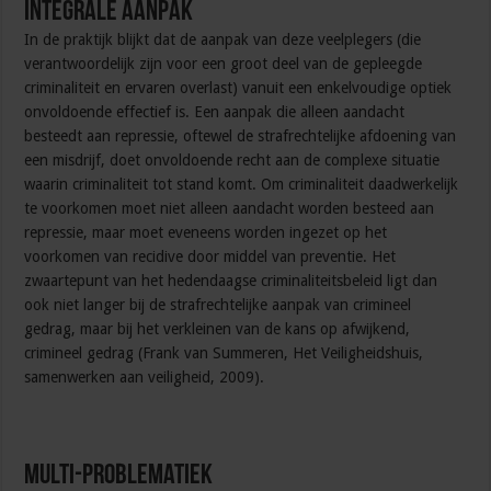
Integrale aanpak
In de praktijk blijkt dat de aanpak van deze veelplegers (die
verantwoordelijk zijn voor een groot deel van de gepleegde
criminaliteit en ervaren overlast) vanuit een enkelvoudige optiek
onvoldoende effectief is. Een aanpak die alleen aandacht
besteedt aan repressie, oftewel de strafrechtelijke afdoening van
een misdrijf, doet onvoldoende recht aan de complexe situatie
waarin criminaliteit tot stand komt. Om criminaliteit daadwerkelijk
te voorkomen moet niet alleen aandacht worden besteed aan
repressie, maar moet eveneens worden ingezet op het
voorkomen van recidive door middel van preventie. Het
zwaartepunt van het hedendaagse criminaliteitsbeleid ligt dan
ook niet langer bij de strafrechtelijke aanpak van crimineel
gedrag, maar bij het verkleinen van de kans op afwijkend,
crimineel gedrag (Frank van Summeren, Het Veiligheidshuis,
samenwerken aan veiligheid, 2009).
Multi-problematiek