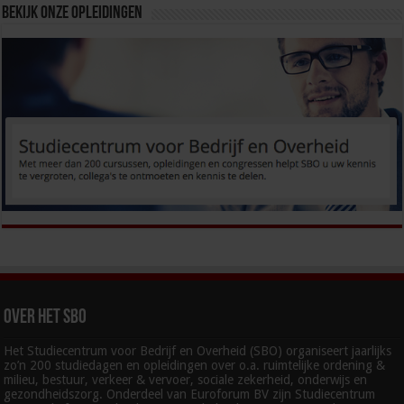
Bekijk onze opleidingen
Over het SBO
Het Studiecentrum voor Bedrijf en Overheid (SBO) organiseert jaarlijks
zo’n 200 studiedagen en opleidingen over o.a. ruimtelijke ordening &
milieu, bestuur, verkeer & vervoer, sociale zekerheid, onderwijs en
gezondheidszorg. Onderdeel van Euroforum BV zijn Studiecentrum