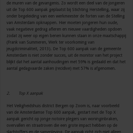
de muren van de gevangenis. Zo wordt een deel van de jongeren
uit de Top 600 aanpak geplaatst bij Stichting Herstelling, waar zij
onder begeleiding van een werkmeester de forten van de Stelling
van Amsterdam opknappen. Hier moeten jongeren hun oude,
vaak negatieve gedrag afleren en nieuwe vaardigheden opdoen
zodat zij weer op eigen benen kunnen staan in onze maatschappij
(Frank van Summeren, Werk ter voorkoming van
jeugdcriminaliteit, 2013). De Top 600 aanpak van de gemeente
Amsterdam is niet zonder succes, uit de monitor van het project
blijkt dat het aantal aanhoudingen met 59% is gedaald en dat het
aantal gedagvaarde zaken (recidive) met 57% is afgenomen.
2.
Top X aanpak
Het Veiligheidshuis district Bergen op Zoom is, naar voorbeeld
van de Amsterdamse Top 600 aanpak, gestart met de Top X
aanpak gericht op jonge notoire plegers van woninginbraken,
overvallen en straatroven die een grote impact hebben op de
slachtoffers en de samenleving. De aanpak richt zich niet alleen