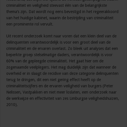
criminaliteit en veiligheid steevast één van de belangrijkste
thema’s zijn. Dat wordt nog eens bevestigd in het regeerakkoord
van het huidige kabinet, waarin de bestrijding van criminaliteit
een prominente rol vervult.
Uit recent onderzoek komt naar voren dat een klein deel van de
delinquenten verantwoordelijk is voor een groot deel van de
criminaliteit en de ervaren overlast. Zo bleek uit analyses dat een
beperkte groep stelselmatige daders, verantwoordelijk is voor
60% van de gepleegde criminaliteit. Het gaat hier om de
zogenaamde veelplegers. Het mag duidelijk zijn dat wanneer de
overheid er in slaagt de recidive van deze categorie delinquenten
terug te dringen, dit een niet gering effect heeft op de
criminaliteitscijfers en de ervaren veiligheid van burgers (Peter
Nelissen, Vastpakken en niet meer loslaten, een onderzoek naar
de werkwijze en effectiviteit van zes Limburgse veiligheidshuizen,
2010).