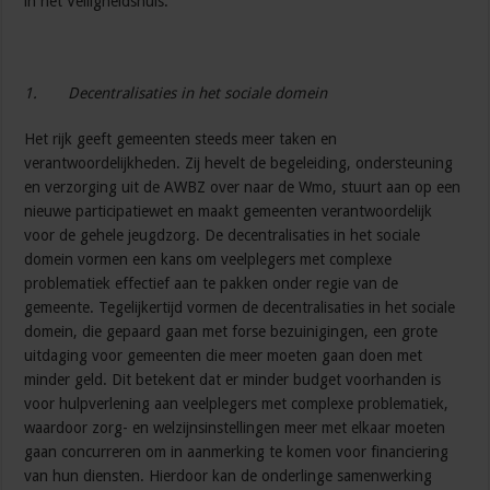
in het Veiligheidshuis.
1.
Decentralisaties in het sociale domein
Het rijk geeft gemeenten steeds meer taken en
verantwoordelijkheden. Zij hevelt de begeleiding, ondersteuning
en verzorging uit de AWBZ over naar de Wmo, stuurt aan op een
nieuwe participatiewet en maakt gemeenten verantwoordelijk
voor de gehele jeugdzorg. De decentralisaties in het sociale
domein vormen een kans om veelplegers met complexe
problematiek effectief aan te pakken onder regie van de
gemeente. Tegelijkertijd vormen de decentralisaties in het sociale
domein, die gepaard gaan met forse bezuinigingen, een grote
uitdaging voor gemeenten die meer moeten gaan doen met
minder geld. Dit betekent dat er minder budget voorhanden is
voor hulpverlening aan veelplegers met complexe problematiek,
waardoor zorg- en welzijnsinstellingen meer met elkaar moeten
gaan concurreren om in aanmerking te komen voor financiering
van hun diensten. Hierdoor kan de onderlinge samenwerking