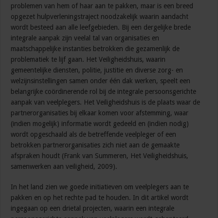
problemen van hem of haar aan te pakken, maar is een breed
opgezet hulpverleningstraject noodzakelijk waarin aandacht
wordt besteed aan alle leefgebieden. Bij een dergelijke brede
integrale aanpak zijn veelal tal van organisaties en
maatschappelijke instanties betrokken die gezamenlijk de
problematiek te lijf gaan. Het Veiligheidshuis, waarin
gemeentelijke diensten, politie, justitie en diverse zorg- en
welzijnsinstellingen samen onder één dak werken, speelt een
belangrijke coördinerende rol bij de integrale persoonsgerichte
aanpak van veelplegers. Het Veiligheidshuis is de plaats waar de
partnerorganisaties bij elkaar komen voor afstemming, waar
(indien mogelijk) informatie wordt gedeeld en (indien nodig)
wordt opgeschaald als de betreffende veelpleger of een
betrokken partnerorganisaties zich niet aan de gemaakte
afspraken houdt (Frank van Summeren, Het Veiligheidshuis,
samenwerken aan veiligheid, 2009).
In het land zien we goede initiatieven om veelplegers aan te
pakken en op het rechte pad te houden. In dit artikel wordt
ingegaan op een drietal projecten, waarin een integrale