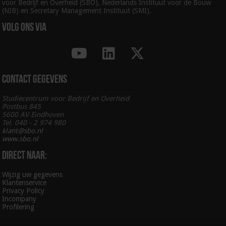
voor Bedrijf en Overheid (SBO), Nederlands Instituut voor de Bouw
(NIB) en Secretary Management Instituut (SMI).
Volg ons via
Contact gegevens
Studiecentrum voor Bedrijf en Overheid
Postbus 845
5600 AV Eindhoven
Tel. 040 - 2 974 980
klant@sbo.nl
www.sbo.nl
Direct naar:
Wijzig uw gegevens
Klantenservice
Privacy Policy
Incompany
Profilering