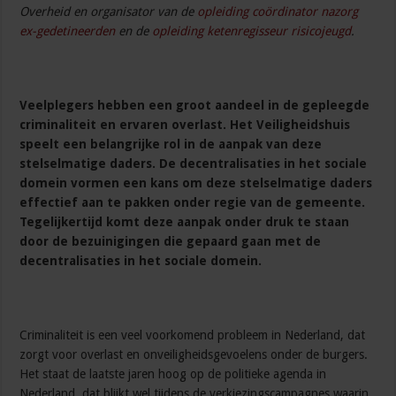
Overheid en organisator van de
opleiding coördinator nazorg
ex-gedetineerden
en de
opleiding ketenregisseur risicojeugd
.
Veelplegers hebben een groot aandeel in de gepleegde
criminaliteit en ervaren overlast. Het Veiligheidshuis
speelt een belangrijke rol in de aanpak van deze
stelselmatige daders. De decentralisaties in het sociale
domein vormen een kans om deze stelselmatige daders
effectief aan te pakken onder regie van de gemeente.
Tegelijkertijd komt deze aanpak onder druk te staan
door de bezuinigingen die gepaard gaan met de
decentralisaties in het sociale domein.
Criminaliteit is een veel voorkomend probleem in Nederland, dat
zorgt voor overlast en onveiligheidsgevoelens onder de burgers.
Het staat de laatste jaren hoog op de politieke agenda in
Nederland, dat blijkt wel tijdens de verkiezingscampagnes waarin