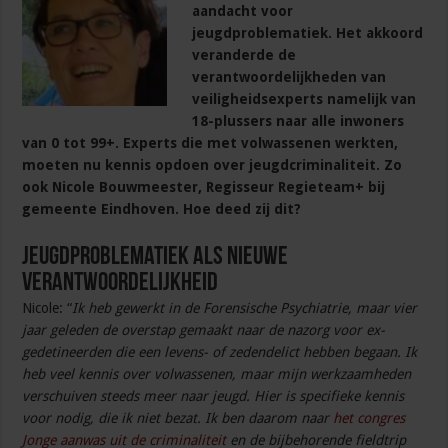
aandacht voor
jeugdproblematiek. Het akkoord
veranderde de
verantwoordelijkheden van
veiligheidsexperts namelijk van
18-plussers naar alle inwoners
van 0 tot 99+. Experts die met volwassenen werkten,
moeten nu kennis opdoen over jeugdcriminaliteit. Zo
ook Nicole Bouwmeester, Regisseur Regieteam+ bij
gemeente Eindhoven. Hoe deed zij dit?
Jeugdproblematiek als nieuwe
verantwoordelijkheid
Nicole: “
Ik heb gewerkt in de Forensische Psychiatrie, maar vier
jaar geleden de overstap gemaakt naar de nazorg voor ex-
gedetineerden die een levens- of zedendelict hebben begaan. Ik
heb veel kennis over volwassenen, maar mijn werkzaamheden
verschuiven steeds meer naar jeugd. Hier is specifieke kennis
voor nodig, die ik niet bezat. Ik ben daarom naar
het congres
Jonge aanwas uit de criminaliteit
en de bijbehorende fieldtrip