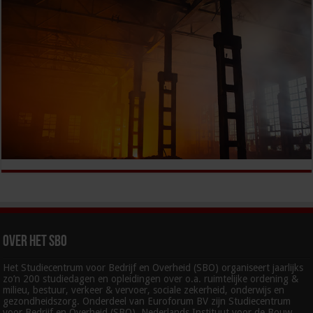
Over het SBO
Het Studiecentrum voor Bedrijf en Overheid (SBO) organiseert jaarlijks
zo’n 200 studiedagen en opleidingen over o.a. ruimtelijke ordening &
milieu, bestuur, verkeer & vervoer, sociale zekerheid, onderwijs en
gezondheidszorg. Onderdeel van Euroforum BV zijn Studiecentrum
voor Bedrijf en Overheid (SBO), Nederlands Instituut voor de Bouw