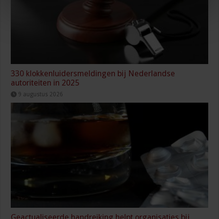
330 klokkenluidersmeldingen bij Nederlandse
autoriteiten in 2025
9 augustus 2026
Geactualiseerde handreiking helpt organisaties bij