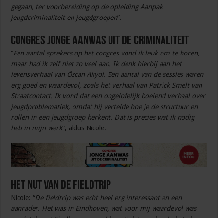
gegaan, ter voorbereiding op de opleiding Aanpak
jeugdcriminaliteit en jeugdgroepen
”.
Congres Jonge aanwas uit de criminaliteit
“
Een aantal sprekers op het congres vond ik leuk om te horen,
maar had ik zelf niet zo veel aan. Ik denk hierbij aan het
levensverhaal van Özcan Akyol. Een aantal van de sessies waren
erg goed en waardevol, zoals het verhaal van Patrick Smelt van
Straatcontact. Ik vond dat een ongelofelijk boeiend verhaal over
jeugdproblematiek, omdat hij vertelde hoe je de structuur en
rollen in een jeugdgroep herkent. Dat is precies wat ik nodig
heb in mijn werk
”, aldus Nicole.
Het nut van de fieldtrip
Nicole: “
De fieldtrip was echt heel erg interessant en een
aanrader. Het was in Eindhoven, wat voor mij waardevol was