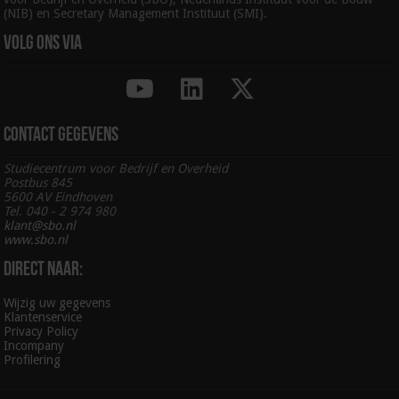
(NIB) en Secretary Management Instituut (SMI).
Volg ons via
Contact gegevens
Studiecentrum voor Bedrijf en Overheid
Postbus 845
5600 AV Eindhoven
Tel. 040 - 2 974 980
klant@sbo.nl
www.sbo.nl
Direct naar:
Wijzig uw gegevens
Klantenservice
Privacy Policy
Incompany
Profilering