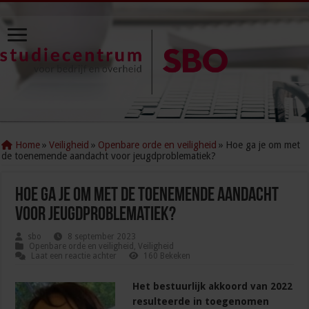
Home
»
Veiligheid
»
Openbare orde en veiligheid
»
Hoe ga je om met
de toenemende aandacht voor jeugdproblematiek?
Hoe ga je om met de toenemende aandacht
voor jeugdproblematiek?
sbo
8 september 2023
Openbare orde en veiligheid
,
Veiligheid
Laat een reactie achter
160 Bekeken
Het bestuurlijk akkoord van 2022
resulteerde in toegenomen