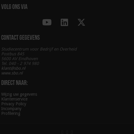
Volg ons via
Contact gegevens
Studiecentrum voor Bedrijf en Overheid
Postbus 845
5600 AV Eindhoven
Tel. 040 - 2 974 980
klant@sbo.nl
www.sbo.nl
Direct naar:
Wijzig uw gegevens
Klantenservice
Privacy Policy
Incompany
Profilering