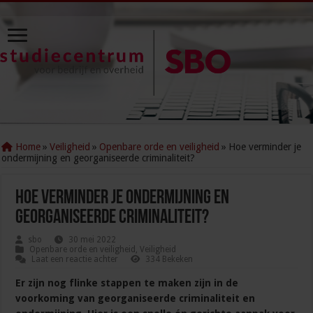
Home
»
Veiligheid
»
Openbare orde en veiligheid
»
Hoe verminder je
ondermijning en georganiseerde criminaliteit?
Hoe verminder je ondermijning en
georganiseerde criminaliteit?
sbo
30 mei 2022
Openbare orde en veiligheid
,
Veiligheid
Laat een reactie achter
334 Bekeken
Er zijn nog flinke stappen te maken zijn in de
voorkoming van georganiseerde criminaliteit en