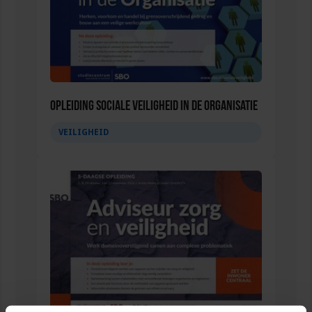
Opleiding Sociale Veiligheid in de Organisatie
VEILIGHEID