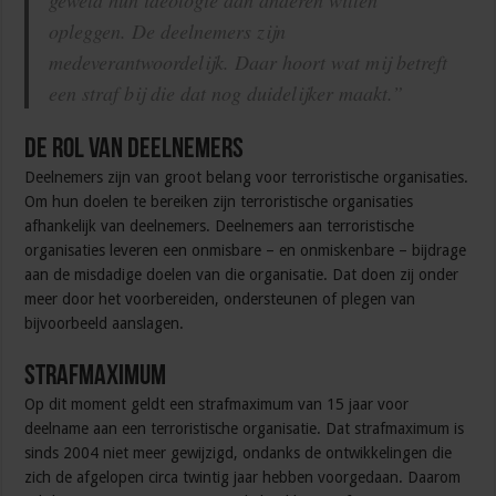
geweld hun ideologie aan anderen willen
opleggen. De deelnemers zijn
medeverantwoordelijk. Daar hoort wat mij betreft
een straf bij die dat nog duidelijker maakt.”
De rol van deelnemers
Deelnemers zijn van groot belang voor terroristische organisaties.
Om hun doelen te bereiken zijn terroristische organisaties
afhankelijk van deelnemers. Deelnemers aan terroristische
organisaties leveren een onmisbare – en onmiskenbare – bijdrage
aan de misdadige doelen van die organisatie. Dat doen zij onder
meer door het voorbereiden, ondersteunen of plegen van
bijvoorbeeld aanslagen.
Strafmaximum
Op dit moment geldt een strafmaximum van 15 jaar voor
deelname aan een terroristische organisatie. Dat strafmaximum is
sinds 2004 niet meer gewijzigd, ondanks de ontwikkelingen die
zich de afgelopen circa twintig jaar hebben voorgedaan. Daarom