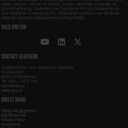
milieu, bestuur, verkeer & vervoer, sociale zekerheid, onderwijs en
gezondheidszorg. Onderdeel van Euroforum BV zijn Studiecentrum
voor Bedrijf en Overheid (SBO), Nederlands Instituut voor de Bouw
(NIB) en Secretary Management Instituut (SMI).
Volg ons via
Contact gegevens
Studiecentrum voor Bedrijf en Overheid
Postbus 845
5600 AV Eindhoven
Tel. 040 - 2 974 980
klant@sbo.nl
www.sbo.nl
Direct naar:
Wijzig uw gegevens
Klantenservice
Privacy Policy
Incompany