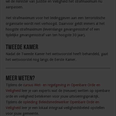
wil de minister van Justitie en Veiligheid het strafmaximum nu
aanpassen.
Het strafmaximum voor het leidinggeven aan een terroristische
organisatie wordt niet verhoogd. Daarvoor geldt immers al het
hoogste strafmaximum (levenslange gevangenisstraf of een
tijdelijke gevangenisstraf van ten hoogste 30 jaar).
Tweede Kamer
Nadat de Tweede Kamer het wetsvoorstel heeft behandeld, gaat
het wetsvoorstel nog langs de Eerste Kamer.
Meer weten?
Tijdens de
cursus Wet- en regelgeving in Openbare Orde en
Veiligheid
leer je van experts wat de (nieuwe) wetten op openbare
orde en veiligheid betekenen voor jouw uitvoeringspraktijk.
Tijdens de
opleiding Beleidsmedewerker Openbare Orde en
Veiligheid
leer je een lokaal integraal veiligheidsbeleid opstellen
voor jouw gemeente.