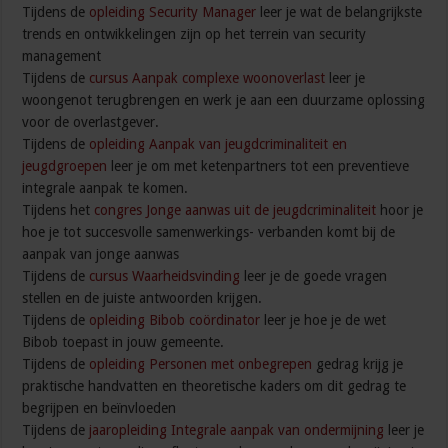
Tijdens de
opleiding Security Manager
leer je wat de belangrijkste
trends en ontwikkelingen zijn op het terrein van security
management
Tijdens de
cursus Aanpak complexe woonoverlast
leer je
woongenot terugbrengen en werk je aan een duurzame oplossing
voor de overlastgever.
Tijdens de
opleiding Aanpak van jeugdcriminaliteit en
jeugdgroepen
leer je om met ketenpartners tot een preventieve
integrale aanpak te komen.
Tijdens het
congres Jonge aanwas uit de jeugdcriminaliteit
hoor je
hoe je tot succesvolle samenwerkings- verbanden komt bij de
aanpak van jonge aanwas
Tijdens de
cursus Waarheidsvinding
leer je de goede vragen
stellen en de juiste antwoorden krijgen.
Tijdens de
opleiding Bibob coördinator
leer je hoe je de wet
Bibob toepast in jouw gemeente.
Tijdens de
opleiding Personen met onbegrepen
gedrag krijg je
praktische handvatten en theoretische kaders om dit gedrag te
begrijpen en beïnvloeden
Tijdens de
jaaropleiding Integrale aanpak van ondermijning
leer je