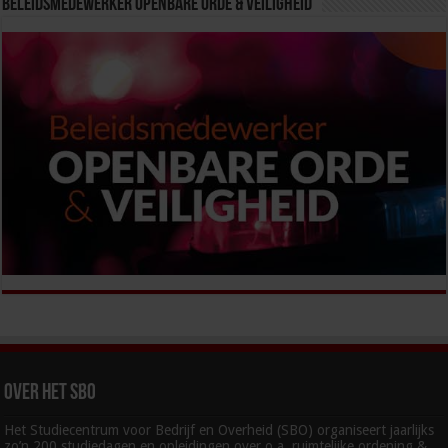
Beleidsmedewerker Openbare Orde & Veiligheid
Over het SBO
Het Studiecentrum voor Bedrijf en Overheid (SBO) organiseert jaarlijks
zo’n 200 studiedagen en opleidingen over o.a. ruimtelijke ordening &