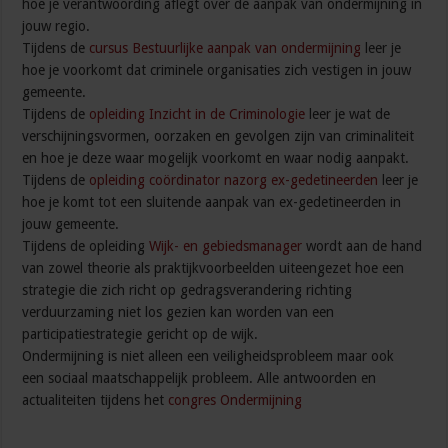
hoe je verantwoording aflegt over de aanpak van ondermijning in
jouw regio.
Tijdens de
cursus Bestuurlijke aanpak van ondermijning
leer je
hoe je voorkomt dat criminele organisaties zich vestigen in jouw
gemeente.
Tijdens de
opleiding Inzicht in de Criminologie
leer je wat de
verschijningsvormen, oorzaken en gevolgen zijn van criminaliteit
en hoe je deze waar mogelijk voorkomt en waar nodig aanpakt.
Tijdens de
opleiding coördinator nazorg ex-gedetineerden
leer je
hoe je komt tot een sluitende aanpak van ex-gedetineerden in
jouw gemeente.
Tijdens de opleiding
Wijk- en gebiedsmanager
wordt aan de hand
van zowel theorie als praktijkvoorbeelden uiteengezet hoe een
strategie die zich richt op gedragsverandering richting
verduurzaming niet los gezien kan worden van een
participatiestrategie gericht op de wijk.
Ondermijning is niet alleen een veiligheidsprobleem maar ook
een sociaal maatschappelijk probleem. Alle antwoorden en
actualiteiten tijdens het
congres Ondermijning