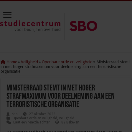
Home
»
Veiligheid
»
Openbare orde en veiligheid
»
Ministerraad stemt
in met hoger strafmaximum voor deelneming aan een terroristische
organisatie
Ministerraad stemt in met hoger
strafmaximum voor deelneming aan een
terroristische organisatie
sbo
27 oktober 2023
Openbare orde en veiligheid
,
Veiligheid
Laat een reactie achter
82 Bekeken