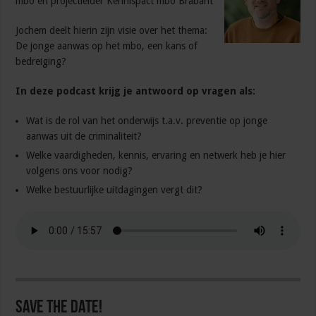
mbo en projectleider Kennispact mbo Brabant
Jochem deelt hierin zijn visie over het thema:
De jonge aanwas op het mbo, een kans of
bedreiging?
In deze podcast krijg je antwoord op vragen als:
Wat is de rol van het onderwijs t.a.v. preventie op jonge
aanwas uit de criminaliteit?
Welke vaardigheden, kennis, ervaring en netwerk heb je hier
volgens ons voor nodig?
Welke bestuurlijke uitdagingen vergt dit?
Save the date!