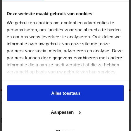
Deze website maakt gebruik van cookies
We gebruiken cookies om content en advertenties te
personaliseren, om functies voor social media te bieden
Gebouwbeheer en veiligheid
en om ons websiteverkeer te analyseren. Ook delen we
informatie over uw gebruik van onze site met onze
VEILIGHEID
partners voor social media, adverteren en analyse. Deze
partners kunnen deze gegevens combineren met andere
informatie die u aan ze heeft verstrekt of die ze hebben
verzameld op basis van uw gebruik van hun services.
tweet
Alles toestaan
Tags
JEUGDCRIMINALITEIT
JEUGDGROEPEN
JONGE AANWAS
ONDERMIJNING
OPENBARE ORDE
Aanpassen
Over sbo