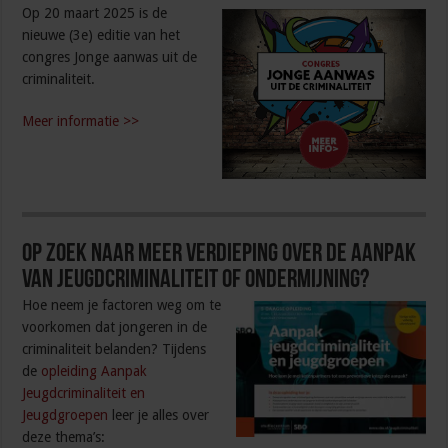
Op 20 maart 2025 is de
nieuwe (3e) editie van het
congres Jonge aanwas uit de
criminaliteit.
Meer informatie >>
Op zoek naar meer verdieping over de aanpak
van jeugdcriminaliteit of ondermijning?
Hoe neem je factoren weg om te
voorkomen dat jongeren in de
criminaliteit belanden? Tijdens
de
opleiding Aanpak
Jeugdcriminaliteit en
Jeugdgroepen
leer je alles over
deze thema’s: