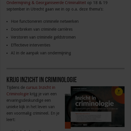
Ondermijning & Georganiseerde Criminaliteit
op 18 & 19
september in Utrecht gaan we in op o.a. deze thema’s:
Hoe functioneren criminele netwerken
Doorbreken van criminele carrières
Verstoren van criminele geldstromen
Effectieve interventies
AI in de aanpak van ondermijning
Krijg inzicht in criminologie
Tijdens de
cursus Inzicht in
Criminologie
krijg je van een
ervaringsdeskundige een
unieke kijk in het leven van
een voormalig crimineel. En je
leert: