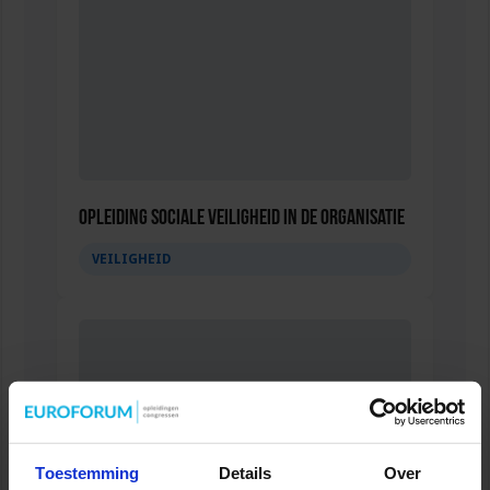
Opleiding Sociale Veiligheid in de Organisatie
VEILIGHEID
Toestemming
Details
Over