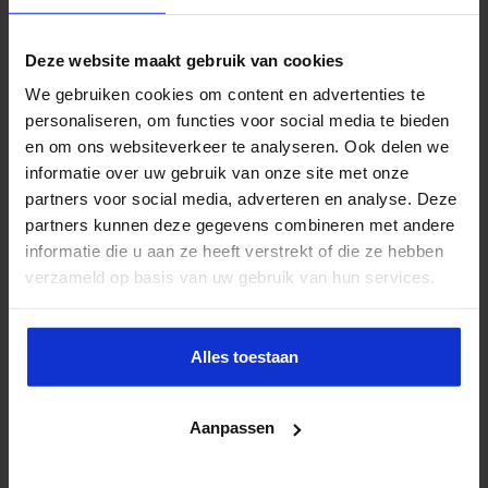
Deze website maakt gebruik van cookies
Opleiding Adviseur zorg en veiligheid
We gebruiken cookies om content en advertenties te
personaliseren, om functies voor social media te bieden
VEILIGHEID
en om ons websiteverkeer te analyseren. Ook delen we
informatie over uw gebruik van onze site met onze
partners voor social media, adverteren en analyse. Deze
partners kunnen deze gegevens combineren met andere
informatie die u aan ze heeft verstrekt of die ze hebben
verzameld op basis van uw gebruik van hun services.
Alles toestaan
Aanpassen
Gebouwbeheer en veiligheid
VEILIGHEID