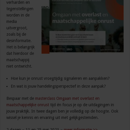
verharden en
tegenstellingen
worden in de
media
uitvergroot,
zoals bij de
desinformatie.
Het is belangrijk
dat hierdoor de
maatschappij
niet ontwricht.
Hoe kun je onrust vroegtijdig signaleren en aanpakken?
En wat is jouw handelingsperspectief in deze aanpak?
Bespaar met de
masterclass Omgaan met overlast en
maatschappelijke onrust
tijd én focus je op de uitdagingen in
jouw praktijk. In twee dagen ben je volledig op de hoogte. Ook
wissel je kennis en ervaring uit met gelijkgestemden.
2 dagen – 11 en 25 mei 2023 –
meer informatie >>