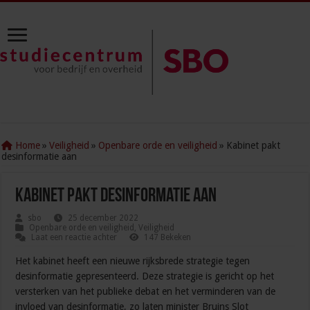
Home
»
Veiligheid
»
Openbare orde en veiligheid
»
Kabinet pakt
desinformatie aan
Kabinet pakt desinformatie aan
sbo
25 december 2022
Openbare orde en veiligheid
,
Veiligheid
Laat een reactie achter
147 Bekeken
Het kabinet heeft een nieuwe rijksbrede strategie tegen
desinformatie gepresenteerd. Deze strategie is gericht op het
versterken van het publieke debat en het verminderen van de
invloed van desinformatie, zo laten minister Bruins Slot