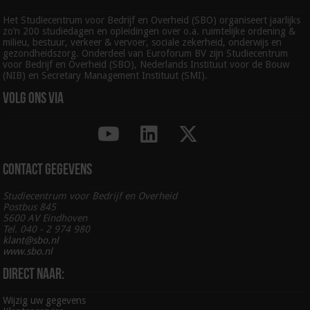
Het Studiecentrum voor Bedrijf en Overheid (SBO) organiseert jaarlijks
zo’n 200 studiedagen en opleidingen over o.a. ruimtelijke ordening &
milieu, bestuur, verkeer & vervoer, sociale zekerheid, onderwijs en
gezondheidszorg. Onderdeel van Euroforum BV zijn Studiecentrum
voor Bedrijf en Overheid (SBO), Nederlands Instituut voor de Bouw
(NIB) en Secretary Management Instituut (SMI).
Volg ons via
Contact gegevens
Studiecentrum voor Bedrijf en Overheid
Postbus 845
5600 AV Eindhoven
Tel. 040 - 2 974 980
klant@sbo.nl
www.sbo.nl
Direct naar:
Wijzig uw gegevens