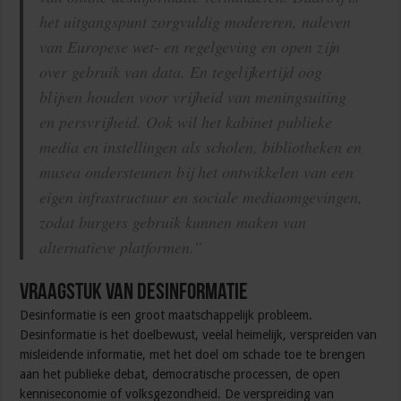
het uitgangspunt zorgvuldig modereren, naleven
van Europese wet- en regelgeving en open zijn
over gebruik van data. En tegelijkertijd oog
blijven houden voor vrijheid van meningsuiting
en persvrijheid. Ook wil het kabinet publieke
media en instellingen als scholen, bibliotheken en
musea ondersteunen bij het ontwikkelen van een
eigen infrastructuur en sociale mediaomgevingen,
zodat burgers gebruik kunnen maken van
alternatieve platformen.”
Vraagstuk van desinformatie
Desinformatie is een groot maatschappelijk probleem.
Desinformatie is het doelbewust, veelal heimelijk, verspreiden van
misleidende informatie, met het doel om schade toe te brengen
aan het publieke debat, democratische processen, de open
kenniseconomie of volksgezondheid. De verspreiding van