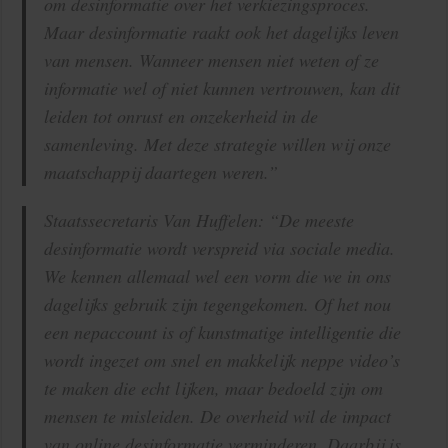
om desinformatie over het verkiezingsproces.
Maar desinformatie raakt ook het dagelijks leven
van mensen. Wanneer mensen niet weten of ze
informatie wel of niet kunnen vertrouwen, kan dit
leiden tot onrust en onzekerheid in de
samenleving. Met deze strategie willen wij onze
maatschappij daartegen weren.”
Staatssecretaris Van Huffelen: “De meeste
desinformatie wordt verspreid via sociale media.
We kennen allemaal wel een vorm die we in ons
dagelijks gebruik zijn tegengekomen. Of het nou
een nepaccount is of kunstmatige intelligentie die
wordt ingezet om snel en makkelijk neppe video’s
te maken die echt lijken, maar bedoeld zijn om
mensen te misleiden. De overheid wil de impact
van online desinformatie verminderen. Daarbij is