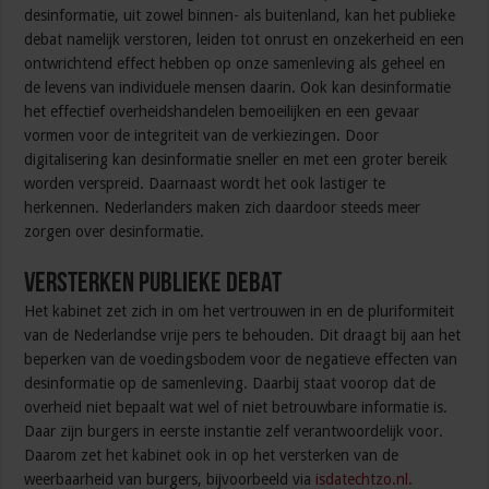
desinformatie, uit zowel binnen- als buitenland, kan het publieke
debat namelijk verstoren, leiden tot onrust en onzekerheid en een
ontwrichtend effect hebben op onze samenleving als geheel en
de levens van individuele mensen daarin. Ook kan desinformatie
het effectief overheidshandelen bemoeilijken en een gevaar
vormen voor de integriteit van de verkiezingen. Door
digitalisering kan desinformatie sneller en met een groter bereik
worden verspreid. Daarnaast wordt het ook lastiger te
herkennen. Nederlanders maken zich daardoor steeds meer
zorgen over desinformatie.
Versterken publieke debat
Het kabinet zet zich in om het vertrouwen in en de pluriformiteit
van de Nederlandse vrije pers te behouden. Dit draagt bij aan het
beperken van de voedingsbodem voor de negatieve effecten van
desinformatie op de samenleving. Daarbij staat voorop dat de
overheid niet bepaalt wat wel of niet betrouwbare informatie is.
Daar zijn burgers in eerste instantie zelf verantwoordelijk voor.
Daarom zet het kabinet ook in op het versterken van de
weerbaarheid van burgers, bijvoorbeeld via
isdatechtzo.nl
.