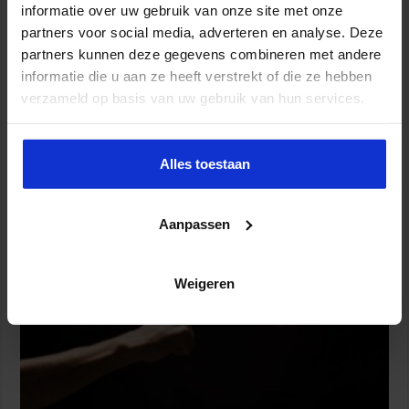
informatie over uw gebruik van onze site met onze
partners voor social media, adverteren en analyse. Deze
partners kunnen deze gegevens combineren met andere
informatie die u aan ze heeft verstrekt of die ze hebben
verzameld op basis van uw gebruik van hun services.
Wijziging Arbobesluit voor invulling dossiers bij
Alles toestaan
arbeidsongevallen
8 juli 2026
Aanpassen
Weigeren