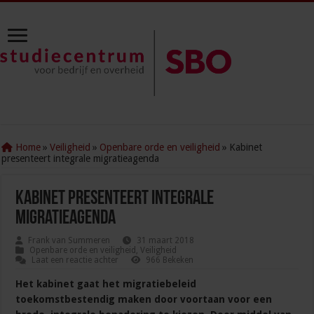
Home
»
Veiligheid
»
Openbare orde en veiligheid
»
Kabinet
presenteert integrale migratieagenda
Kabinet presenteert integrale
migratieagenda
Frank van Summeren
31 maart 2018
Openbare orde en veiligheid
,
Veiligheid
Laat een reactie achter
966 Bekeken
Het kabinet gaat het migratiebeleid
toekomstbestendig maken door voortaan voor een