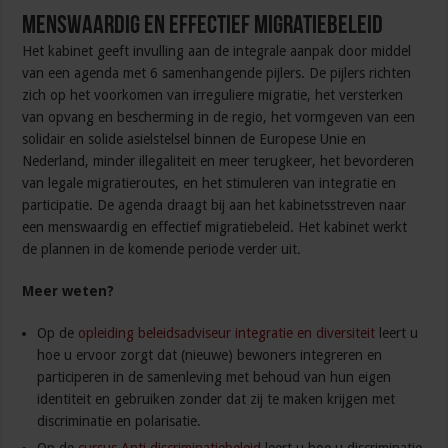
Menswaardig en effectief migratiebeleid
Het kabinet geeft invulling aan de integrale aanpak door middel
van een agenda met 6 samenhangende pijlers. De pijlers richten
zich op het voorkomen van irreguliere migratie, het versterken
van opvang en bescherming in de regio, het vormgeven van een
solidair en solide asielstelsel binnen de Europese Unie en
Nederland, minder illegaliteit en meer terugkeer, het bevorderen
van legale migratieroutes, en het stimuleren van integratie en
participatie. De agenda draagt bij aan het kabinetsstreven naar
een menswaardig en effectief migratiebeleid. Het kabinet werkt
de plannen in de komende periode verder uit.
Meer weten?
Op de
opleiding beleidsadviseur integratie en diversiteit
leert u
hoe u ervoor zorgt dat (nieuwe) bewoners integreren en
participeren in de samenleving met behoud van hun eigen
identiteit en gebruiken zonder dat zij te maken krijgen met
discriminatie en polarisatie.