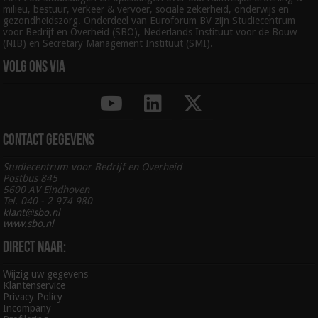
milieu, bestuur, verkeer & vervoer, sociale zekerheid, onderwijs en
gezondheidszorg. Onderdeel van Euroforum BV zijn Studiecentrum
voor Bedrijf en Overheid (SBO), Nederlands Instituut voor de Bouw
(NIB) en Secretary Management Instituut (SMI).
Volg ons via
Contact gegevens
Studiecentrum voor Bedrijf en Overheid
Postbus 845
5600 AV Eindhoven
Tel. 040 - 2 974 980
klant@sbo.nl
www.sbo.nl
Direct naar:
Wijzig uw gegevens
Klantenservice
Privacy Policy
Incompany