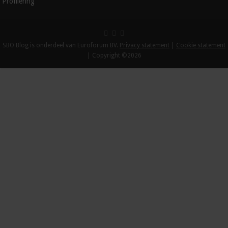
Profilering
SBO Blog is onderdeel van Euroforum BV.
Privacy statement
|
Cookie statement
| Copyright ©2026