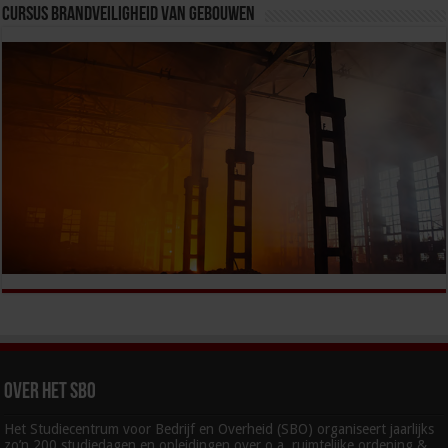
Cursus Brandveiligheid van Gebouwen
Over het SBO
Het Studiecentrum voor Bedrijf en Overheid (SBO) organiseert jaarlijks
zo’n 200 studiedagen en opleidingen over o.a. ruimtelijke ordening &