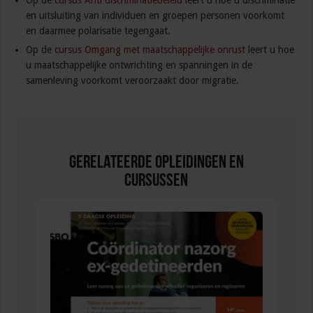
Op de
cursus Anti discriminatiebeleid
leert u hoe u discriminatie
en uitsluiting van individuen en groepen personen voorkomt
en daarmee polarisatie tegengaat.
Op de
cursus Omgang met maatschappelijke onrust
leert u hoe
u maatschappelijke ontwrichting en spanningen in de
samenleving voorkomt veroorzaakt door migratie.
Gerelateerde Opleidingen en
Cursussen