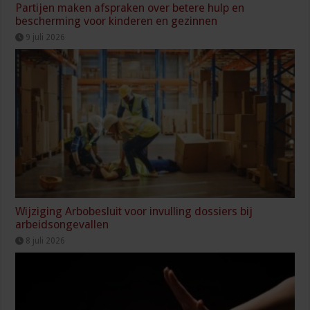
Partijen maken afspraken over betere hulp en
bescherming voor kinderen en gezinnen
9 juli 2026
Wijziging Arbobesluit voor invulling dossiers bij
arbeidsongevallen
8 juli 2026