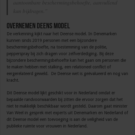
aantoonbare beschermingsbehoefte, aanvullend
kan bijdragen.”
Overnemen Deens model
De verkenning kijkt naar het Deense model. In Denemarken
kunnen sinds 2019 personen met een bijzondere
beschermingsbehoefte, na toestemming van de politie,
pepperspray bij zich dragen voor zelfverdediging. Bij deze
bijzondere beschermingsbehoefte kan het gaan om personen die
te maken hebben met stalking, een relationeel conflict of
eergerelateerd geweld. De Deense wet is geëvalueerd en nog van
kracht.
Dit Deense model lijkt geschikt voor in Nederland omdat er
bepaalde randvoorwaarden bij zitten die ervoor zorgen dat het
niet te makkelijk beschikbaar wordt gesteld. Daarom gaat minister
Van Weel in gesprek met experts uit Denemarken en Nederland of
dit Deense model een toevoeging is aan de veiligheid van de
publieke ruimte voor vrouwen in Nederland.