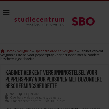
Home
»
Veiligheid
»
Openbare orde en veiligheid
»
Kabinet verkent
vergunningstelsel voor pepperspray voor personen met bijzondere
beschermingsbehoefte
Kabinet verkent vergunningstelsel voor
pepperspray voor personen met bijzondere
beschermingsbehoefte
sbo
11 juni 2026
Openbare orde en veiligheid
,
Veiligheid
Laat een reactie achter
18 Bekeken