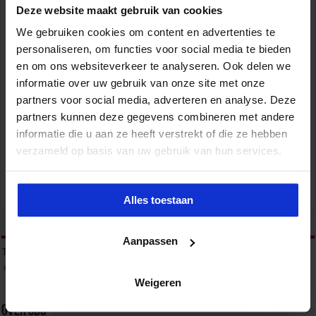
Deze website maakt gebruik van cookies
We gebruiken cookies om content en advertenties te
personaliseren, om functies voor social media te bieden
en om ons websiteverkeer te analyseren. Ook delen we
informatie over uw gebruik van onze site met onze
Opleiding Beleidsmedewerker Openbare Orde
partners voor social media, adverteren en analyse. Deze
en Veiligheid
partners kunnen deze gegevens combineren met andere
informatie die u aan ze heeft verstrekt of die ze hebben
VEILIGHEID
verzameld op basis van uw gebruik van hun services.
Alles toestaan
tweet
Aanpassen
Tags
FEMICIDE
ONBEGREPEN GEDRAG
OPENBARE ORDE
VERWARD GEDRAG
ZORG EN VEILIGHEID
Weigeren
Over sbo