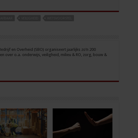
RAFBAAR
VEILIGHEID
WETSVOORSTEL
drijf en Overheid (SBO) organiseert jaarlijks zo’n 200
n over o.a. onderwijs, veiligheid, milieu & RO, zorg, bouw &