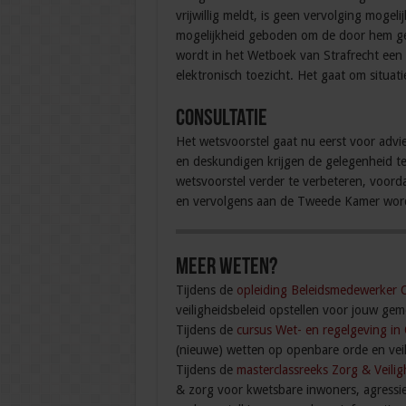
vrijwillig meldt, is geen vervolging mogel
mogelijkheid geboden om de door hem gem
wordt in het Wetboek van Strafrecht een
elektronisch toezicht. Het gaat om situat
Consultatie
Het wetsvoorstel gaat nu eerst voor advies
en deskundigen krijgen de gelegenheid te
wetsvoorstel verder te verbeteren, voord
en vervolgens aan de Tweede Kamer wor
Meer weten?
Tijdens de
opleiding Beleidsmedewerker 
veiligheidsbeleid opstellen voor jouw gem
Tijdens de
cursus Wet- en regelgeving in
(nieuwe) wetten op openbare orde en veil
Tijdens de
masterclassreeks Zorg & Veilig
& zorg voor kwetsbare inwoners, agressie, 