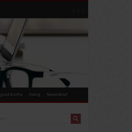
tgoed & Infra
Overig
Nieuwsbrief