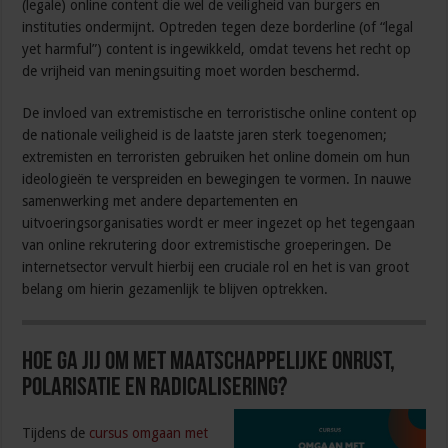
(legale) online content die wel de veiligheid van burgers en
instituties ondermijnt. Optreden tegen deze borderline (of “legal
yet harmful”) content is ingewikkeld, omdat tevens het recht op
de vrijheid van meningsuiting moet worden beschermd.
De invloed van extremistische en terroristische online content op
de nationale veiligheid is de laatste jaren sterk toegenomen;
extremisten en terroristen gebruiken het online domein om hun
ideologieën te verspreiden en bewegingen te vormen. In nauwe
samenwerking met andere departementen en
uitvoeringsorganisaties wordt er meer ingezet op het tegengaan
van online rekrutering door extremistische groeperingen. De
internetsector vervult hierbij een cruciale rol en het is van groot
belang om hierin gezamenlijk te blijven optrekken.
Hoe ga jij om met maatschappelijke onrust,
polarisatie en radicalisering?
Tijdens de
cursus omgaan met