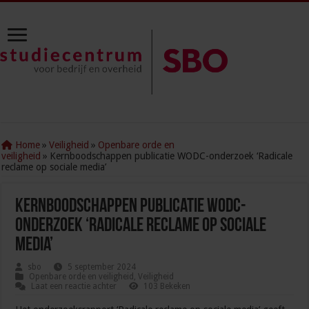
Home
»
Veiligheid
»
Openbare orde en
veiligheid
»
Kernboodschappen publicatie WODC-onderzoek ‘Radicale
reclame op sociale media’
Kernboodschappen publicatie WODC-
onderzoek ‘Radicale reclame op sociale
media’
sbo
5 september 2024
Openbare orde en veiligheid
,
Veiligheid
Laat een reactie achter
103 Bekeken