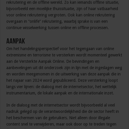
rekrutering en de offline wereld. Zo kan iemands offline situatie,
bijvoorbeeld een moeilijke thuissituatie, zijn of haar vatbaarheid
voor online rekrutering vergroten. Ook kan online rekrutering
overgaan in “onlife” rekrutering, waarbij sprake is van een
continue wisselwerking tussen online en offline processen.
Aanpak
Om het handelingsperspectief voor het tegengaan van online
extremisme en terrorisme te versterken wordt momenteel gewerkt
aan de Versterkte Aanpak Online. De bevindingen en
aanbevelingen uit dit onderzoek zijn in lijn met de ingeslagen weg
en worden meegenomen in de uitwerking van deze aanpak die in
het najaar van 2024 word gepubliceerd. Deze versterking loopt
langs vier lijnen: de dialoog met de internetsector, het wettelijk
instrumentarium, de lokale aanpak en de internationale inzet.
In de dialoog met de internetsector wordt bijvoorbeeld al veel
nadruk gelegd op de verantwoordelijkheid die de sector heeft in
het beschermen van de gebruikers. Niet alleen door illegale
content snel te verwijderen, maar ook door op te treden tegen