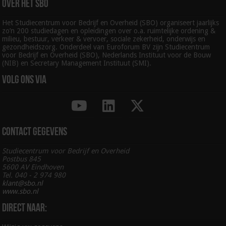
Over het SBO
Het Studiecentrum voor Bedrijf en Overheid (SBO) organiseert jaarlijks
zo’n 200 studiedagen en opleidingen over o.a. ruimtelijke ordening &
milieu, bestuur, verkeer & vervoer, sociale zekerheid, onderwijs en
gezondheidszorg. Onderdeel van Euroforum BV zijn Studiecentrum
voor Bedrijf en Overheid (SBO), Nederlands Instituut voor de Bouw
(NIB) en Secretary Management Instituut (SMI).
Volg ons via
Contact gegevens
Studiecentrum voor Bedrijf en Overheid
Postbus 845
5600 AV Eindhoven
Tel. 040 - 2 974 980
klant@sbo.nl
www.sbo.nl
Direct naar: