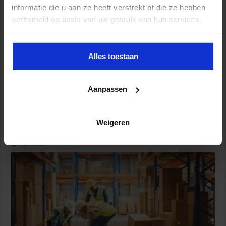
informatie die u aan ze heeft verstrekt of die ze hebben
verzameld op basis van uw gebruik van hun services.
Alles toestaan
Aanpassen
Partijen maken afspraken over betere hulp en
Weigeren
bescherming voor kinderen en gezinnen
9 juli 2026