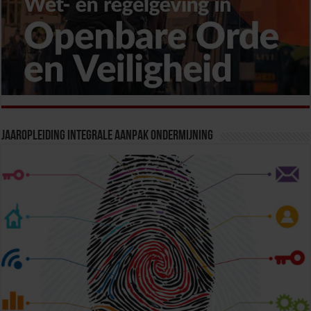
Jaaropleiding Integrale Aanpak Ondermijning