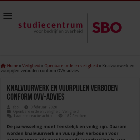
Home
»
Veiligheid
»
Openbare orde en veiligheid
»
Knalvuurwerk en
vuurpijlen verboden conform OVV-advies
Knalvuurwerk en vuurpijlen verboden
conform OVV-advies
sbo
3 februari 2020
Openbare orde en veiligheid
,
Veiligheid
Laat een reactie achter
182 Bekeken
De jaarwisseling moet feestelijk en veilig zijn. Daarom
worden knalvuurwerk en vuurpijlen verboden voor