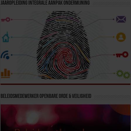
Jaaropleiding Integrale Aanpak Ondermijning
Beleidsmedewerker Openbare Orde & Veiligheid