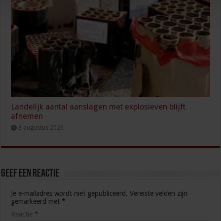
Landelijk aantal aanslagen met explosieven blijft
afnemen
8 augustus 2026
Geef een reactie
Je e-mailadres wordt niet gepubliceerd.
Vereiste velden zijn
gemarkeerd met
*
Reactie
*