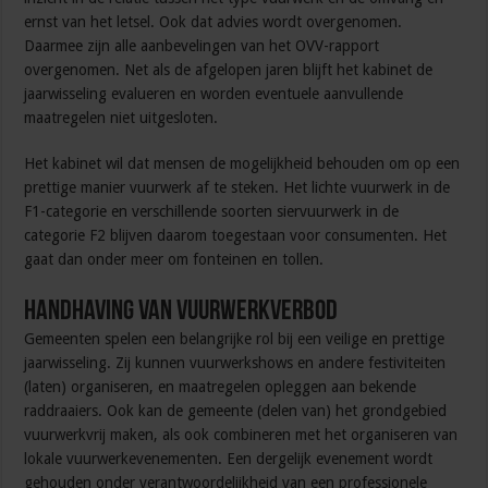
ernst van het letsel. Ook dat advies wordt overgenomen.
Daarmee zijn alle aanbevelingen van het OVV-rapport
overgenomen. Net als de afgelopen jaren blijft het kabinet de
jaarwisseling evalueren en worden eventuele aanvullende
maatregelen niet uitgesloten.
Het kabinet wil dat mensen de mogelijkheid behouden om op een
prettige manier vuurwerk af te steken. Het lichte vuurwerk in de
F1-categorie en verschillende soorten siervuurwerk in de
categorie F2 blijven daarom toegestaan voor consumenten. Het
gaat dan onder meer om fonteinen en tollen.
Handhaving van vuurwerkverbod
Gemeenten spelen een belangrijke rol bij een veilige en prettige
jaarwisseling. Zij kunnen vuurwerkshows en andere festiviteiten
(laten) organiseren, en maatregelen opleggen aan bekende
raddraaiers. Ook kan de gemeente (delen van) het grondgebied
vuurwerkvrij maken, als ook combineren met het organiseren van
lokale vuurwerkevenementen. Een dergelijk evenement wordt
gehouden onder verantwoordelijkheid van een professionele