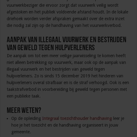
vuurwerkbeziger die ervoor zorgt dat vuurwerk veilig wordt
afgestoken en het publiek voldoende afstand houdt. In de lokale
driehoek worden verder afspraken gemaakt over de extra inzet
die nodig zal zijn op de handhaving van het vuurwerkverbod.
Aanpak van illegaal vuurwerk en bestrijden
van geweld tegen hulpverleners
De aanpak om tot een meer veilige jaarwisseling te komen heeft
niet alleen betrekking op vuurwerk, maar ook op de aanpak van
illegaal vuurwerk en het bestrijden van geweld tegen
hulpverleners. Zo is sinds 15 december 2019 het hinderen van
hulpverleners overal strafbaar en is de straf verhoogd. Ook is een
taakstrafverbod in voorbereiding bij geweld tegen personen met
een publieke taak.
Meer weten?
Op de opleiding
Integraal toezichthouder handhaving
leer je
hoe je het toezicht en de handhaving organiseert in jouw
gemeente.