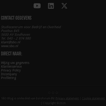
Contact gegevens
Studiecentrum voor Bedrijf en Overheid
Postbus 845
5600 AV Eindhoven
Tel. 040 - 2 974 980
klant@sbo.nl
www.sbo.nl
Direct naar:
Wijzig uw gegevens
Klantenservice
Privacy Policy
Incompany
Profilering
SBO Blog is onderdeel van Euroforum BV.
Privacy statement
|
Cookie statement
| Copyright ©2026