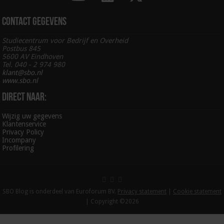
Contact gegevens
Studiecentrum voor Bedrijf en Overheid
Postbus 845
5600 AV Eindhoven
Tel. 040 - 2 974 980
klant@sbo.nl
www.sbo.nl
Direct naar:
Wijzig uw gegevens
Klantenservice
Privacy Policy
Incompany
Profilering
SBO Blog is onderdeel van Euroforum BV.
Privacy statement
|
Cookie statement
| Copyright ©2026