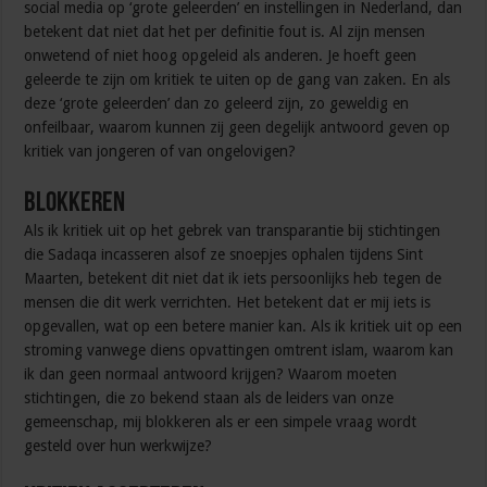
social media op ‘grote geleerden’ en instellingen in Nederland, dan
betekent dat niet dat het per definitie fout is. Al zijn mensen
onwetend of niet hoog opgeleid als anderen. Je hoeft geen
geleerde te zijn om kritiek te uiten op de gang van zaken. En als
deze ‘grote geleerden’ dan zo geleerd zijn, zo geweldig en
onfeilbaar, waarom kunnen zij geen degelijk antwoord geven op
kritiek van jongeren of van ongelovigen?
Blokkeren
Als ik kritiek uit op het gebrek van transparantie bij stichtingen
die Sadaqa incasseren alsof ze snoepjes ophalen tijdens Sint
Maarten, betekent dit niet dat ik iets persoonlijks heb tegen de
mensen die dit werk verrichten. Het betekent dat er mij iets is
opgevallen, wat op een betere manier kan. Als ik kritiek uit op een
stroming vanwege diens opvattingen omtrent islam, waarom kan
ik dan geen normaal antwoord krijgen? Waarom moeten
stichtingen, die zo bekend staan als de leiders van onze
gemeenschap, mij blokkeren als er een simpele vraag wordt
gesteld over hun werkwijze?