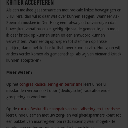
Kritiek accepteren
Als een moskee gaat scharrelen met radicale linkse bewegingen en
LHBT’ers, dan wil ik daar wat over kunnen zeggen. Wanneer As-
Soennah moskee in Den Haag een fatwa gaat uitvaardigen dat
huwelijken vanaf nu enkel geldig zijn via de gemeente, dan moet
ik daar kritiek op kunnen uiten en een antwoord kunnen
verwachten. Wanneer zij oproepen tot stemmen op linkse
partijen, dan moet ik daar kritisch over kunnen zijn. Hoe gaan wij
anders verder komen als gemeenschap, als wij van niemand kritiek
kunnen accepteren?
Meer weten?
Op het
congres Radicalisering en terrorisme
leert u hoe u
misstanden veroorzaakt door (ideologische) radicaliserende
groeperingen voorkomt.
Op de
cursus Bestuurlijke aanpak van radicalisering en terrorisme
leert u hoe u samen met uw zorg- en veiligheidspartners komt tot
een pakket van maatregelen om radicalisering waar mogelijk te
voorkomen en terrorisme waar nodig te bestrijden.