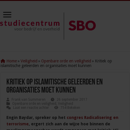
Home
»
Veiligheid
»
Openbare orde en veiligheid
»
Kritiek op
islamitische geleerden en organisaties moet kunnen
Kritiek op islamitische geleerden en
organisaties moet kunnen
Frank van Summeren
26 september 2017
Openbare orde en veiligheid
,
Veiligheid
Laat een reactie achter
754 Bekeken
Engin Baydar, spreker op het
congres Radicalisering en
terrorisme
, ergert zich aan de wijze hoe binnen de