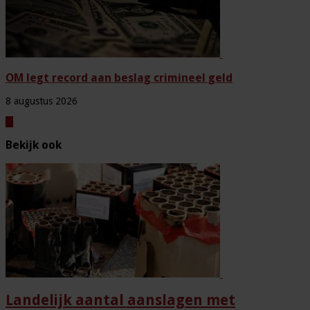
OM legt record aan beslag crimineel geld
8 augustus 2026
Bekijk ook
Landelijk aantal aanslagen met