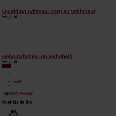
Opleiding Adviseur zorg en veiligheid
Veiligheid
Gebouwbeheer en veiligheid
Veiligheid
Delen
tweet
Tags
safety manager
Over Liz de Bie