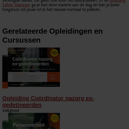
Verenigde Naties. Dit geldt ook voor het bedrijfsleven. In de
opleiding
Safety Manager
ga je met deze materie aan de slag en ben je beter
toegerust om jouw rol in het nieuwe normaal te pakken.
Gerelateerde Opleidingen en
Cursussen
Opleiding Coördinator nazorg ex-
gedetineerden
Veiligheid