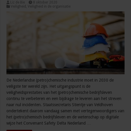
Liz de Bie
8 oktober 2020
Veiligheid
,
Veiligheid in de organisatie
De Nederlandse (petro)chemische industrie moet in 2030 de
veiligste ter wereld zijn. Het uitgangspunt is de
veiligheidsprestaties van het (petro)chemische bedrijfsleven
continu te verbeteren en een bijdrage te leveren aan het streven
naar nul incidenten. Staatssecretaris Stientje van Veldhoven
ondertekent daarom vandaag samen met vertegenwoordigers van
het (petro)chemisch bedrijfsleven en de wetenschap op digitale
wijze het Convenant Safety Delta Nederland …