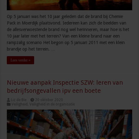
Op 5 januari was het 10 jaar geleden dat de brand bij Chemie
Pack in Moerdijk plaatsvond. Iedereen kan zich de beelden van
de allesverwoestende brand nog wel herinneren, maar hoe is het
10 jaar later met het terrein? Van een kleine brand naar een
rampzalig scenario Het begon op 5 januari 2011 met een klein
brandje op het terrein. …
Lees verder »
Nieuwe aanpak Inspectie SZW: leren van
bedrijfsongevallen ipv een boete
Liz de Bie
20 oktober 2020
Veiligheid
,
Veiligheid in de organisatie