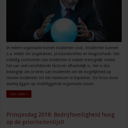
In iedere organisatie komen incidenten voor. Incidenten kunnen
o.a. leiden tot ongelukken, productieverlies en imagoschade. Het
volledig voorkomen van incidenten is vrijwel onmogelijk omdat
het van veel verschillende factoren afhankelijk is. Het is dus
belangrijk om te leren van incidenten om de mogelijkheid op
nieuwe incidenten tot een minimum te beperken. De focus moet
daarbij liggen op onderliggende organisatie issues …
Lees verder »
Prinsjesdag 2018: Bedrijfsveiligheid hoog
op de prioriteitenlijst!