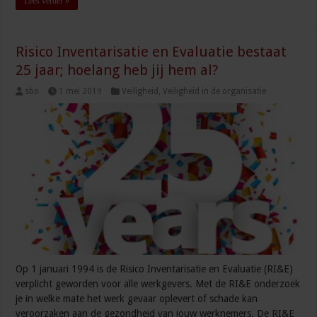
Lees verder »
Risico Inventarisatie en Evaluatie bestaat
25 jaar; hoelang heb jij hem al?
sbo
1 mei 2019
Veiligheid
,
Veiligheid in de organisatie
Op 1 januari 1994 is de Risico Inventarisatie en Evaluatie (RI&E)
verplicht geworden voor alle werkgevers. Met de RI&E onderzoek
je in welke mate het werk gevaar oplevert of schade kan
veroorzaken aan de gezondheid van jouw werknemers. De RI&E