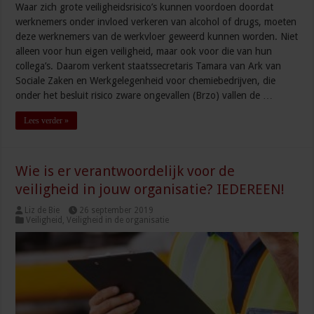
Waar zich grote veiligheidsrisico’s kunnen voordoen doordat
werknemers onder invloed verkeren van alcohol of drugs, moeten
deze werknemers van de werkvloer geweerd kunnen worden. Niet
alleen voor hun eigen veiligheid, maar ook voor die van hun
collega’s. Daarom verkent staatssecretaris Tamara van Ark van
Sociale Zaken en Werkgelegenheid voor chemiebedrijven, die
onder het besluit risico zware ongevallen (Brzo) vallen de …
Lees verder »
Wie is er verantwoordelijk voor de
veiligheid in jouw organisatie? IEDEREEN!
Liz de Bie
26 september 2019
Veiligheid
,
Veiligheid in de organisatie