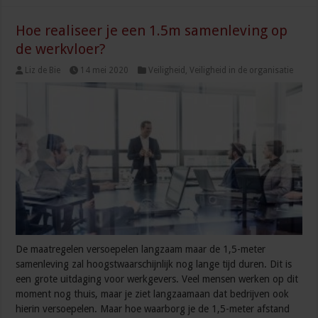
Hoe realiseer je een 1.5m samenleving op
de werkvloer?
Liz de Bie
14 mei 2020
Veiligheid
,
Veiligheid in de organisatie
De maatregelen versoepelen langzaam maar de 1,5-meter
samenleving zal hoogstwaarschijnlijk nog lange tijd duren. Dit is
een grote uitdaging voor werkgevers. Veel mensen werken op dit
moment nog thuis, maar je ziet langzaamaan dat bedrijven ook
hierin versoepelen. Maar hoe waarborg je de 1,5-meter afstand