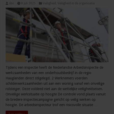
sbo
8 juli 2025
Veiligheid
,
Veiligheid in de organisatie
Tijdens een inspectie heeft de Nederlandse Arbeidsinspectie de
werkzaamheden van een onderhoudsbedrijf in de regio
Haaglanden direct stilgelegd. 2 Werknemers voerden
schilderwerkzaamheden uit aan een woning vanaf een onveilige
rolsteiger. Deze voldeed niet aan de wettelijke veiligheidseisen.
Onveilige werksituatie op hoogte De controle vond plaats vanuit
de bredere inspectiecampagne gericht op veilig werken op
hoogte. De arbeidsinspecteur trof een risicovolle situatie …
Lees verder »