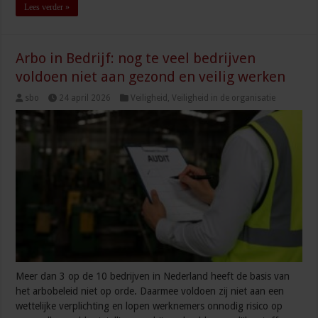
Lees verder »
Arbo in Bedrijf: nog te veel bedrijven
voldoen niet aan gezond en veilig werken
sbo
24 april 2026
Veiligheid
,
Veiligheid in de organisatie
Meer dan 3 op de 10 bedrijven in Nederland heeft de basis van
het arbobeleid niet op orde. Daarmee voldoen zij niet aan een
wettelijke verplichting en lopen werknemers onnodig risico op