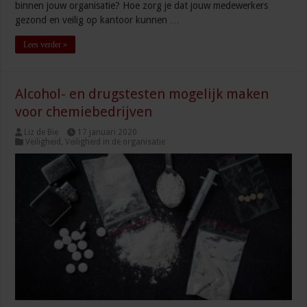
binnen jouw organisatie? Hoe zorg je dat jouw medewerkers
gezond en veilig op kantoor kunnen …
Lees verder »
Alcohol- en drugstesten mogelijk maken
voor chemiebedrijven
Liz de Bie
17 januari 2020
Veiligheid
,
Veiligheid in de organisatie