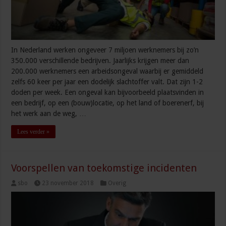
In Nederland werken ongeveer 7 miljoen werknemers bij zo’n
350.000 verschillende bedrijven. Jaarlijks krijgen meer dan
200.000 werknemers een arbeidsongeval waarbij er gemiddeld
zelfs 60 keer per jaar een dodelijk slachtoffer valt. Dat zijn 1-2
doden per week. Een ongeval kan bijvoorbeeld plaatsvinden in
een bedrijf, op een (bouw)locatie, op het land of boerenerf, bij
het werk aan de weg, …
Lees verder »
Voorspellen van toekomstige incidenten
sbo
23 november 2018
Overig