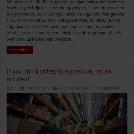
Met meer dan 200.000 ongevallen per jaar waarbij medewerkers
fysiek of geestelijk letsel hebben opgelopen, is het interessant om
te kijken wat de top 3 van type meest ernstige bedrijfsongevallen
zijn. Het Rijksinstituut voor Volksgezondheid en Milieu (RIVM)
krijgt jaarlijks zo’n 2300 meldingen van ernstige ongevallen
waarbij sprake is van blijvend letsel, ziekenhuisopname of zelfs
overlijden. Zij hebben een overzicht …
Lees verder »
If you think safety is expensive, try an
accident
sbo
19 maart 2019
Veiligheid
,
Veiligheid in de organisatie