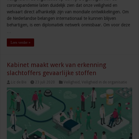
coronapandemie laten duidelijk zien dat onze veiligheid en
welvaart direct afhankelijk zijn van mondiale ontwikkelingen. Om
de Nederlandse belangen internationaal te kunnen blijven
behartigen, is een diplomatiek netwerk onmisbaar. Om voor deze
…
Lees verder »
Kabinet maakt werk van erkenning
slachtoffers gevaarlijke stoffen
Liz de Bie
23 juli 2020
Veiligheid
,
Veiligheid in de organisatie