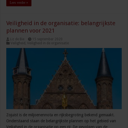
Lees verder »
Veiligheid in de organisatie: belangrijkste
plannen voor 2021
Liz de Bie
15 september 2020
Veiligheid
,
Veiligheid in de organisatie
Zojuist is de miljoenennota en rijksbegroting bekend gemaakt.
Onderstaand staan de belangrijkste plannen op het gebied van
Veiligheid in de organisatie op een rij: De gevolgen van de