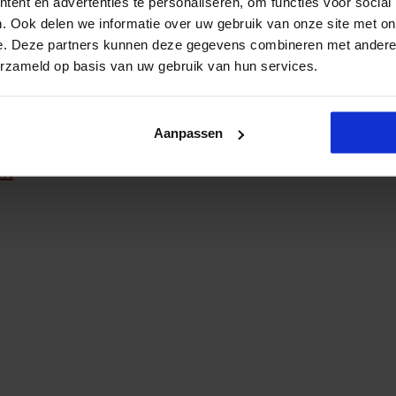
ent en advertenties te personaliseren, om functies voor social
ssen
. Ook delen we informatie over uw gebruik van onze site met on
e. Deze partners kunnen deze gegevens combineren met andere i
erzameld op basis van uw gebruik van hun services.
Aanpassen
en