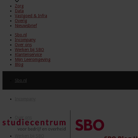
Zorg
Data
Vastgoed & Infra
Overig
Nieuwsbrief
Sbo.nl
Incompany
Over ons
Werken bij SBO
Klantenservice
Mijn Leeromgeving
Blog
Sbo.nl
Incompany
Over ons
Werken bij SBO