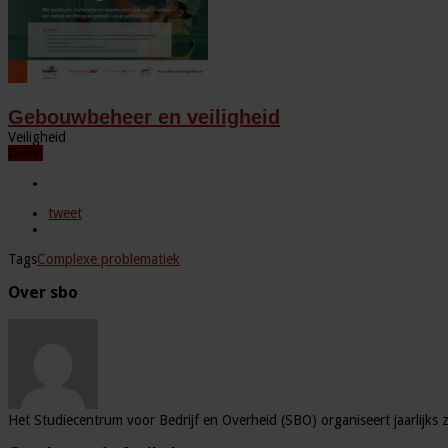
Gebouwbeheer en veiligheid
Veiligheid
Delen
tweet
Tags
Complexe problematiek
Over sbo
Het Studiecentrum voor Bedrijf en Overheid (SBO) organiseert jaarlijks 