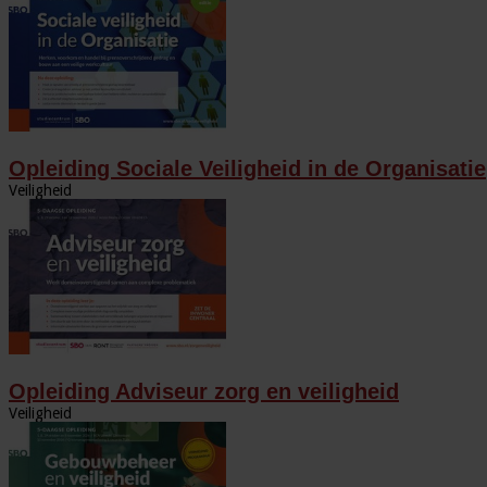
Opleiding Sociale Veiligheid in de Organisatie
Veiligheid
Opleiding Adviseur zorg en veiligheid
Veiligheid