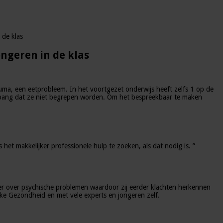
 de klas
ngeren in de klas
auma, een eetprobleem. In het voortgezet onderwijs heeft zelfs 1 op de
 bang dat ze niet begrepen worden. Om het bespreekbaar te maken
het makkelijker professionele hulp te zoeken, als dat nodig is. ”
eer over psychische problemen waardoor zij eerder klachten herkennen
ke Gezondheid en met vele experts en jongeren zelf.