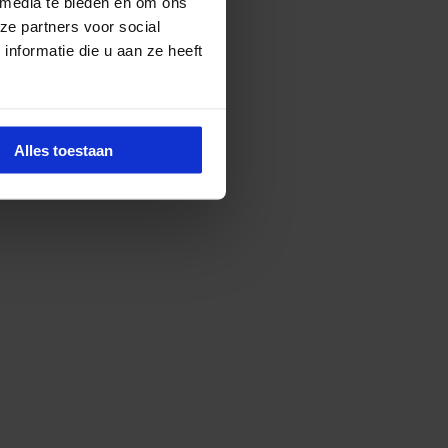
 media te bieden en om ons
ze partners voor social
nformatie die u aan ze heeft
Alles toestaan