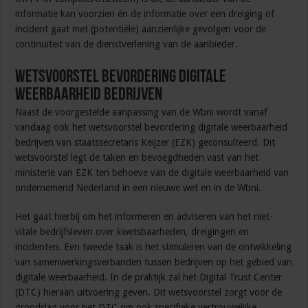
informatie kan voorzien én de informatie over een dreiging of
incident gaat met (potentiële) aanzienlijke gevolgen voor de
continuïteit van de dienstverlening van de aanbieder.
Wetsvoorstel bevordering digitale
weerbaarheid bedrijven
Naast de voorgestelde aanpassing van de Wbni wordt vanaf
vandaag ook het wetsvoorstel bevordering digitale weerbaarheid
bedrijven van staatssecretaris Keijzer (EZK) geconsulteerd. Dit
wetsvoorstel legt de taken en bevoegdheden vast van het
ministerie van EZK ten behoeve van de digitale weerbaarheid van
ondernemend Nederland in een nieuwe wet en in de Wbni.
Het gaat hierbij om het informeren en adviseren van het niet-
vitale bedrijfsleven over kwetsbaarheden, dreigingen en
incidenten. Een tweede taak is het stimuleren van de ontwikkeling
van samenwerkingsverbanden tussen bedrijven op het gebied van
digitale weerbaarheid. In de praktijk zal het Digital Trust Center
(DTC) hieraan uitvoering geven. Dit wetsvoorstel zorgt voor de
grondslag voor het DTC om ook specifieke vertrouwelijke