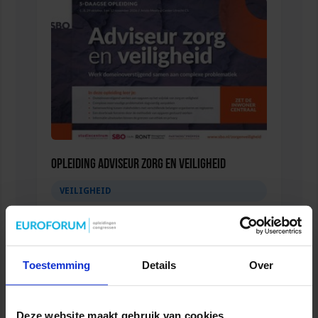
Opleiding Adviseur zorg en veiligheid
VEILIGHEID
Toestemming
Details
Over
Deze website maakt gebruik van cookies