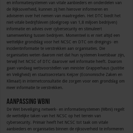
en informatiesystemen van vitale aanbieders en onderdelen van
de Rijksoverheid, kunnen zij hen hierover informeren en
adviseren over het nemen van maatregelen. Het DTC biedt het
niet-vitale bedrijfsleven (doelgroep van 1,8 miljoen bedrijven)
informatie en advies over cybersecurity en stimuleert
samenwerking tussen bedrijven. Momenteel is er niet altijd een
wettelijke grondslag voor het NCSC en DTC om dreigings- en
incidentinformatie te verstrekken aan organisaties. Die
organisaties weten daarom niet dat hun systemen kwetsbaar zijn,
terwijl het NCSC of DTC daarover wel informatie heeft. Daarom
gaan vandaag wetsvoorstellen van minister Grapperhaus (Justitie
en Veiligheid) en staatssecretaris Keijzer (Economische Zaken en
Klimaat) in internetconsultatie die zorgen voor een grondslag om
meer informatie te verstrekken.
Aanpassing Wbni
De Wet beveiliging netwerk- en informatiesystemen (Wbni) regelt
de wettelijke taken van het NCSC op het terrein van
cybersecurity. Primair heeft het NCSC tot taak om vitale
aanbieders en organisaties binnen de rijksoverheid te informeren