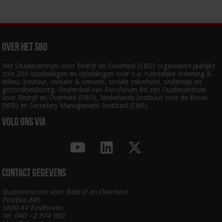
Over het SBO
Het Studiecentrum voor Bedrijf en Overheid (SBO) organiseert jaarlijks
zo’n 200 studiedagen en opleidingen over o.a. ruimtelijke ordening &
milieu, bestuur, verkeer & vervoer, sociale zekerheid, onderwijs en
gezondheidszorg. Onderdeel van Euroforum BV zijn Studiecentrum
voor Bedrijf en Overheid (SBO), Nederlands Instituut voor de Bouw
(NIB) en Secretary Management Instituut (SMI).
Volg ons via
Contact gegevens
Studiecentrum voor Bedrijf en Overheid
Postbus 845
5600 AV Eindhoven
Tel. 040 - 2 974 980