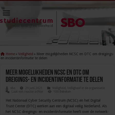
Home
»
Veiligheid
»
Meer mogelijkheden NCSC en DTC om dreigings-
en incidentinformatie te delen
Meer mogelijkheden NCSC en DTC om
dreigings- en incidentinformatie te delen
sbo
29 juni 2021
Veiligheid
,
Veiligheid in de organisatie
Laat een reactie achter
100 Bekeken
Het Nationaal Cyber Security Centrum (NCSC) en het Digital
Trust Center (DTC) werken aan een digitaal veilig Nederland. Als
het NCSC dreigings- en incidentinformatie heeft over de netwerk-