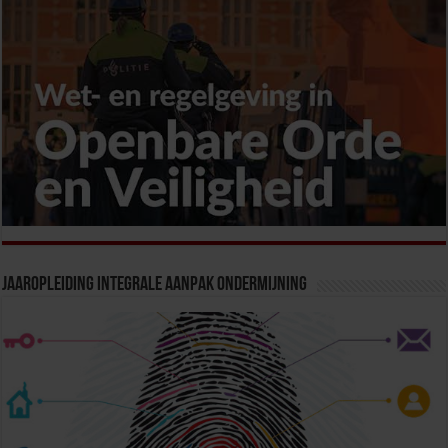
Jaaropleiding Integrale Aanpak Ondermijning