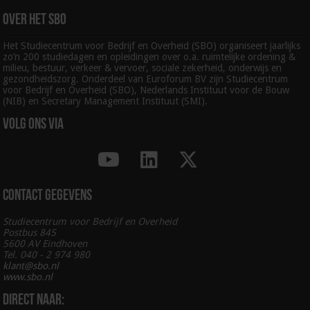
Over het SBO
Het Studiecentrum voor Bedrijf en Overheid (SBO) organiseert jaarlijks
zo’n 200 studiedagen en opleidingen over o.a. ruimtelijke ordening &
milieu, bestuur, verkeer & vervoer, sociale zekerheid, onderwijs en
gezondheidszorg. Onderdeel van Euroforum BV zijn Studiecentrum
voor Bedrijf en Overheid (SBO), Nederlands Instituut voor de Bouw
(NIB) en Secretary Management Instituut (SMI).
Volg ons via
Contact gegevens
Studiecentrum voor Bedrijf en Overheid
Postbus 845
5600 AV Eindhoven
Tel. 040 - 2 974 980
klant@sbo.nl
www.sbo.nl
Direct naar: