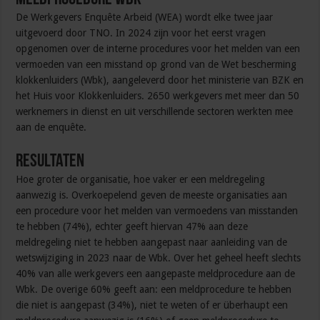
De Werkgevers Enquête Arbeid (WEA) wordt elke twee jaar
uitgevoerd door TNO. In 2024 zijn voor het eerst vragen
opgenomen over de interne procedures voor het melden van een
vermoeden van een misstand op grond van de Wet bescherming
klokkenluiders (Wbk), aangeleverd door het ministerie van BZK en
het Huis voor Klokkenluiders. 2650 werkgevers met meer dan 50
werknemers in dienst en uit verschillende sectoren werkten mee
aan de enquête.
Resultaten
Hoe groter de organisatie, hoe vaker er een meldregeling
aanwezig is. Overkoepelend geven de meeste organisaties aan
een procedure voor het melden van vermoedens van misstanden
te hebben (74%), echter geeft hiervan 47% aan deze
meldregeling niet te hebben aangepast naar aanleiding van de
wetswijziging in 2023 naar de Wbk. Over het geheel heeft slechts
40% van alle werkgevers een aangepaste meldprocedure aan de
Wbk. De overige 60% geeft aan: een meldprocedure te hebben
die niet is aangepast (34%), niet te weten of er überhaupt een