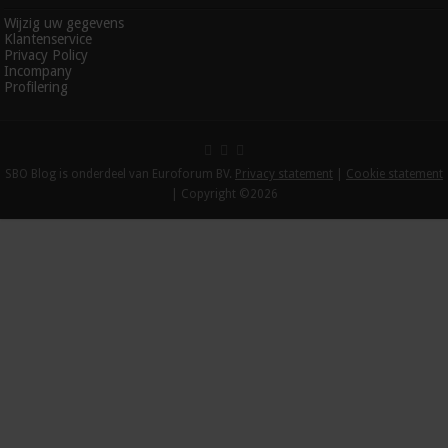
Wijzig uw gegevens
Klantenservice
Privacy Policy
Incompany
Profilering
SBO Blog is onderdeel van Euroforum BV.
Privacy statement
|
Cookie statement
| Copyright ©2026