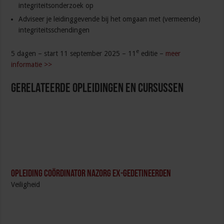
integriteitsonderzoek op
Adviseer je leidinggevende bij het omgaan met (vermeende)
integriteitsschendingen
e
5 dagen – start 11 september 2025 – 11
editie –
meer
informatie >>
Gerelateerde Opleidingen en Cursussen
Opleiding Coördinator nazorg ex-gedetineerden
Veiligheid