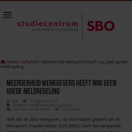
Home
»
Veiligheid
»
Meerderheid werkgevers heeft nog geen goede
meldregeling
Meerderheid werkgevers heeft nog geen
goede meldregeling
sbo
12 augustus 2025
Veiligheid
,
Veiligheid in de organisatie
Laat een reactie achter
101 Bekeken
40% van de 2650 werkgevers, die mee hebben gewerkt aan de
Werkgevers Enquête Arbeid 2024 (WEA), heeft een aangepaste