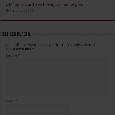
OM legt record aan beslag crimineel geld
8 augustus 2026
Geef een reactie
Je e-mailadres wordt niet gepubliceerd.
Vereiste velden zijn
gemarkeerd met
*
Reactie
*
Naam
*