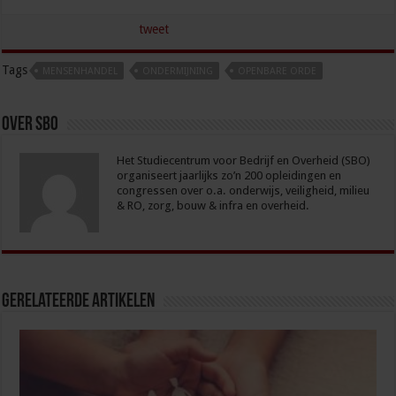
tweet
Tags
MENSENHANDEL
ONDERMIJNING
OPENBARE ORDE
Over sbo
Het Studiecentrum voor Bedrijf en Overheid (SBO)
organiseert jaarlijks zo’n 200 opleidingen en
congressen over o.a. onderwijs, veiligheid, milieu
& RO, zorg, bouw & infra en overheid.
Gerelateerde Artikelen