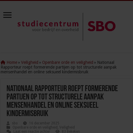
Home
»
Veiligheid
»
Openbare orde en veiligheid
»
Nationaal
Rapporteur roept formerende partijen op tot structurele aanpak
mensenhandel en online seksueel kindermisbruik
Nationaal Rapporteur roept formerende
partijen op tot structurele aanpak
mensenhandel en online seksueel
kindermisbruik
sbo
16 december 2025
Openbare orde en veiligheid
,
Veiligheid
Laat een reactie achter
83 Bekeken