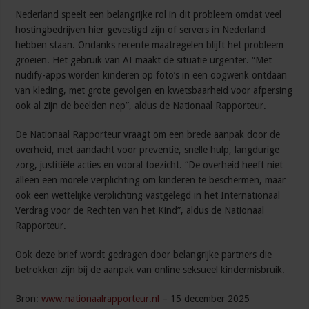
Nederland speelt een belangrijke rol in dit probleem omdat veel
hostingbedrijven hier gevestigd zijn of servers in Nederland
hebben staan. Ondanks recente maatregelen blijft het probleem
groeien. Het gebruik van AI maakt de situatie urgenter. “Met
nudify-apps worden kinderen op foto’s in een oogwenk ontdaan
van kleding, met grote gevolgen en kwetsbaarheid voor afpersing
ook al zijn de beelden nep”, aldus de Nationaal Rapporteur.
De Nationaal Rapporteur vraagt om een brede aanpak door de
overheid, met aandacht voor preventie, snelle hulp, langdurige
zorg, justitiële acties en vooral toezicht. “De overheid heeft niet
alleen een morele verplichting om kinderen te beschermen, maar
ook een wettelijke verplichting vastgelegd in het Internationaal
Verdrag voor de Rechten van het Kind”, aldus de Nationaal
Rapporteur.
Ook deze brief wordt gedragen door belangrijke partners die
betrokken zijn bij de aanpak van online seksueel kindermisbruik.
Bron:
www.nationaalrapporteur.nl
– 15 december 2025