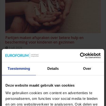
Partijen maken afspraken over betere hulp en
bescherming voor kinderen en gezinnen
9 juli 2026
Toestemming
Details
Over
Deze website maakt gebruik van cookies
We gebruiken cookies om content en advertenties te
personaliseren, om functies voor social media te bieden
en om ons websiteverkeer te analyseren. Ook delen we