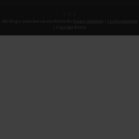
SBO Blog is onderdeel van Euroforum BV.
Privacy statement
|
Cookie statement
| Copyright ©2026