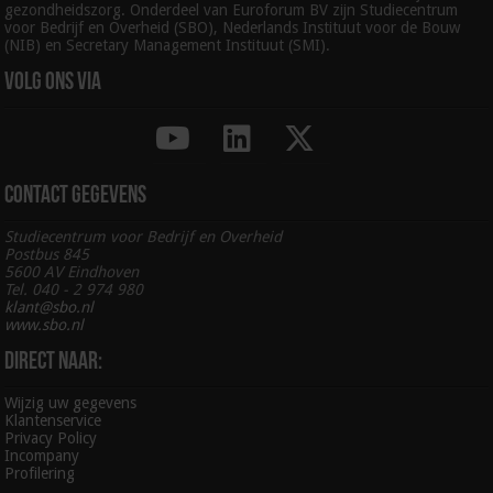
gezondheidszorg. Onderdeel van Euroforum BV zijn Studiecentrum
voor Bedrijf en Overheid (SBO), Nederlands Instituut voor de Bouw
(NIB) en Secretary Management Instituut (SMI).
Volg ons via
Contact gegevens
Studiecentrum voor Bedrijf en Overheid
Postbus 845
5600 AV Eindhoven
Tel. 040 - 2 974 980
klant@sbo.nl
www.sbo.nl
Direct naar:
Wijzig uw gegevens
Klantenservice
Privacy Policy
Incompany
Profilering