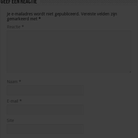
Geef een reactie
Je e-mailadres wordt niet gepubliceerd.
Vereiste velden zijn
gemarkeerd met
*
Reactie
*
Naam
*
E-mail
*
Site