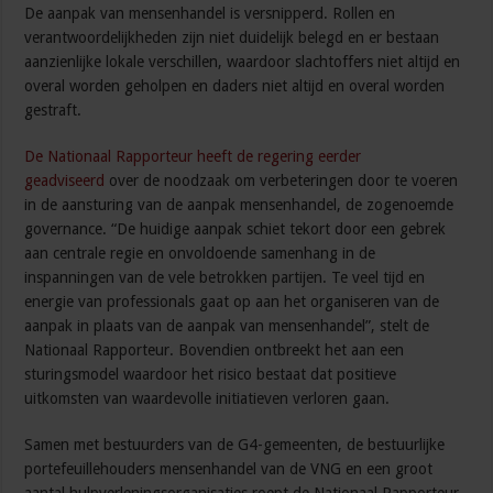
De aanpak van mensenhandel is versnipperd. Rollen en
verantwoordelijkheden zijn niet duidelijk belegd en er bestaan
aanzienlijke lokale verschillen, waardoor slachtoffers niet altijd en
overal worden geholpen en daders niet altijd en overal worden
gestraft.
De Nationaal Rapporteur heeft de regering eerder
geadviseerd
over de noodzaak om verbeteringen door te voeren
in de aansturing van de aanpak mensenhandel, de zogenoemde
governance. “De huidige aanpak schiet tekort door een gebrek
aan centrale regie en onvoldoende samenhang in de
inspanningen van de vele betrokken partijen. Te veel tijd en
energie van professionals gaat op aan het organiseren van de
aanpak in plaats van de aanpak van mensenhandel”, stelt de
Nationaal Rapporteur. Bovendien ontbreekt het aan een
sturingsmodel waardoor het risico bestaat dat positieve
uitkomsten van waardevolle initiatieven verloren gaan.
Samen met bestuurders van de G4-gemeenten, de bestuurlijke
portefeuillehouders mensenhandel van de VNG en een groot