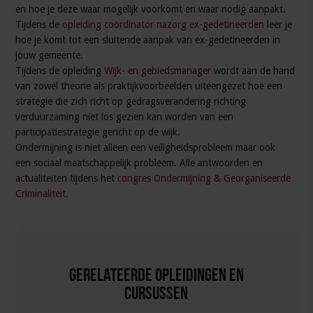
en hoe je deze waar mogelijk voorkomt en waar nodig aanpakt.
Tijdens de
opleiding coördinator nazorg ex-gedetineerden
leer je
hoe je komt tot een sluitende aanpak van ex-gedetineerden in
jouw gemeente.
Tijdens de opleiding
Wijk- en gebiedsmanager
wordt aan de hand
van zowel theorie als praktijkvoorbeelden uiteengezet hoe een
strategie die zich richt op gedragsverandering richting
verduurzaming niet los gezien kan worden van een
participatiestrategie gericht op de wijk.
Ondermijning is niet alleen een veiligheidsprobleem maar ook
een sociaal maatschappelijk probleem. Alle antwoorden en
actualiteiten tijdens het
congres Ondermijning & Georganiseerde
Criminaliteit.
Gerelateerde Opleidingen en
Cursussen