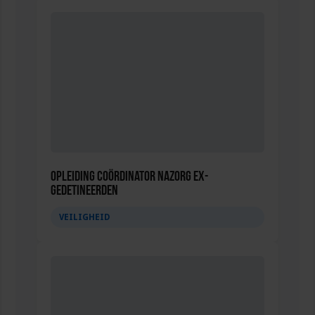
Opleiding Coördinator nazorg ex-
gedetineerden
VEILIGHEID