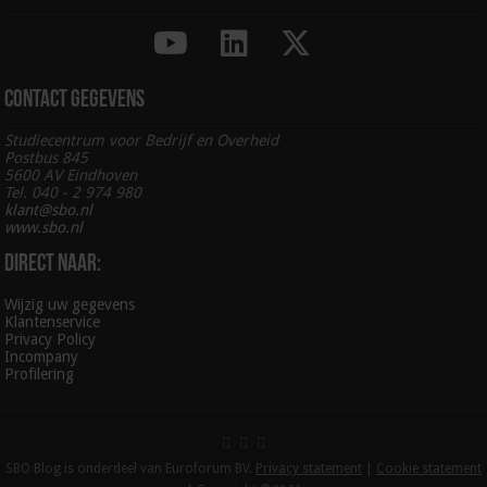
Contact gegevens
Studiecentrum voor Bedrijf en Overheid
Postbus 845
5600 AV Eindhoven
Tel. 040 - 2 974 980
klant@sbo.nl
www.sbo.nl
Direct naar:
Wijzig uw gegevens
Klantenservice
Privacy Policy
Incompany
Profilering
SBO Blog is onderdeel van Euroforum BV.
Privacy statement
|
Cookie statement