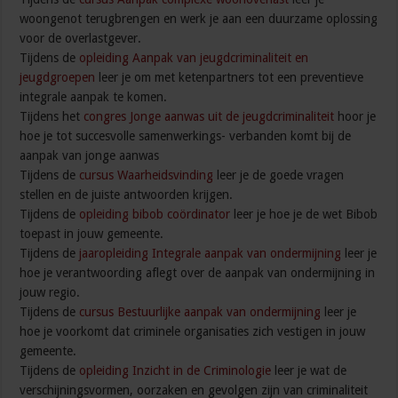
woongenot terugbrengen en werk je aan een duurzame oplossing
voor de overlastgever.
Tijdens de
opleiding Aanpak van jeugdcriminaliteit en
jeugdgroepen
leer je om met ketenpartners tot een preventieve
integrale aanpak te komen.
Tijdens het
congres Jonge aanwas uit de jeugdcriminaliteit
hoor je
hoe je tot succesvolle samenwerkings- verbanden komt bij de
aanpak van jonge aanwas
Tijdens de
cursus Waarheidsvinding
leer je de goede vragen
stellen en de juiste antwoorden krijgen.
Tijdens de
opleiding bibob coördinator
leer je hoe je de wet Bibob
toepast in jouw gemeente.
Tijdens de
jaaropleiding Integrale aanpak van ondermijning
leer je
hoe je verantwoording aflegt over de aanpak van ondermijning in
jouw regio.
Tijdens de
cursus Bestuurlijke aanpak van ondermijning
leer je
hoe je voorkomt dat criminele organisaties zich vestigen in jouw
gemeente.
Tijdens de
opleiding Inzicht in de Criminologie
leer je wat de
verschijningsvormen, oorzaken en gevolgen zijn van criminaliteit