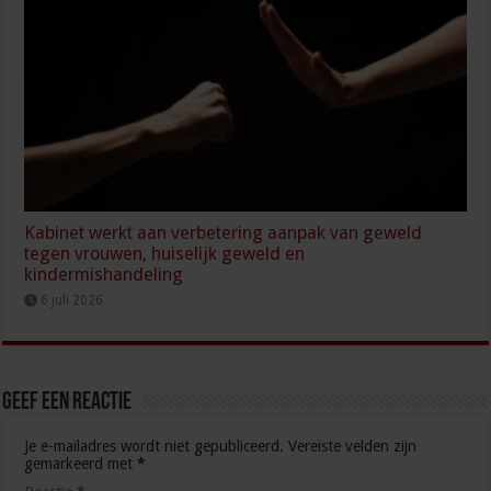
Kabinet werkt aan verbetering aanpak van geweld
tegen vrouwen, huiselijk geweld en
kindermishandeling
6 juli 2026
Geef een reactie
Je e-mailadres wordt niet gepubliceerd.
Vereiste velden zijn
gemarkeerd met
*