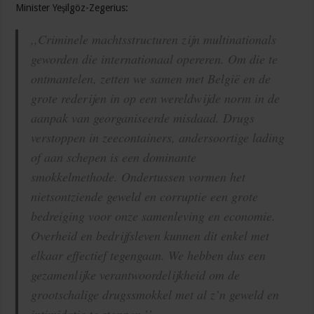
Minister Yeşilgöz-Zegerius:
,,Criminele machtsstructuren zijn multinationals
geworden die internationaal opereren. Om die te
ontmantelen, zetten we samen met België en de
grote rederijen in op een wereldwijde norm in de
aanpak van georganiseerde misdaad. Drugs
verstoppen in zeecontainers, andersoortige lading
of aan schepen is een dominante
smokkelmethode. Ondertussen vormen het
nietsontziende geweld en corruptie een grote
bedreiging voor onze samenleving en economie.
Overheid en bedrijfsleven kunnen dit enkel met
elkaar effectief tegengaan. We hebben dus een
gezamenlijke verantwoordelijkheid om de
grootschalige drugssmokkel met al z’n geweld en