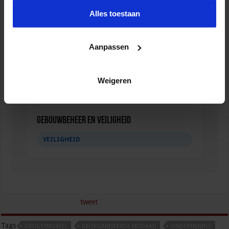
Alles toestaan
Aanpassen
Weigeren
Gebouwbeheer en veiligheid
VEILIGHEID
tweet
Tags
DRUGSSMOKKEL
GEORGANISEERDE MISDAAD
ONDERMIJNING