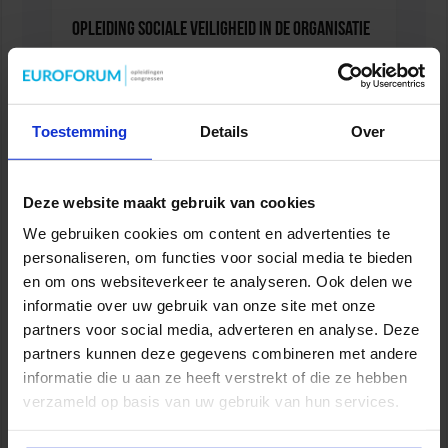
Opleiding Sociale Veiligheid in de Organisatie
VEILIGHEID
Toestemming
Details
Over
Deze website maakt gebruik van cookies
We gebruiken cookies om content en advertenties te
personaliseren, om functies voor social media te bieden
en om ons websiteverkeer te analyseren. Ook delen we
informatie over uw gebruik van onze site met onze
partners voor social media, adverteren en analyse. Deze
partners kunnen deze gegevens combineren met andere
Opleiding Adviseur zorg en veiligheid
informatie die u aan ze heeft verstrekt of die ze hebben
VEILIGHEID
verzameld op basis van uw gebruik van hun services.