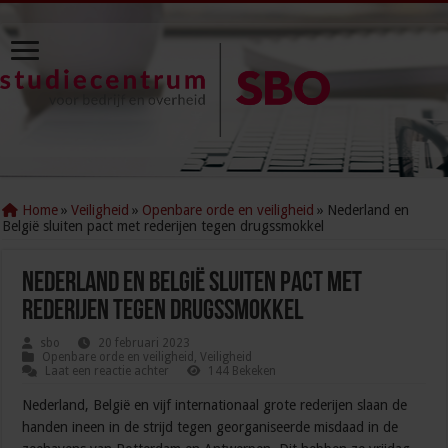
Home
»
Veiligheid
»
Openbare orde en veiligheid
»
Nederland en
België sluiten pact met rederijen tegen drugssmokkel
Nederland en België sluiten pact met
rederijen tegen drugssmokkel
sbo
20 februari 2023
Openbare orde en veiligheid
,
Veiligheid
Laat een reactie achter
144 Bekeken
Nederland, België en vijf internationaal grote rederijen slaan de
handen ineen in de strijd tegen georganiseerde misdaad in de