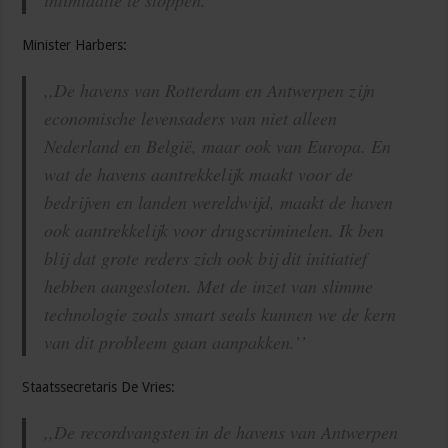
intimidatie te stoppen.’’
Minister Harbers:
,,De havens van Rotterdam en Antwerpen zijn
economische levensaders van niet alleen
Nederland en België, maar ook van Europa. En
wat de havens aantrekkelijk maakt voor de
bedrijven en landen wereldwijd, maakt de haven
ook aantrekkelijk voor drugscriminelen. Ik ben
blij dat grote reders zich ook bij dit initiatief
hebben aangesloten. Met de inzet van slimme
technologie zoals smart seals kunnen we de kern
van dit probleem gaan aanpakken.’’
Staatssecretaris De Vries:
,,De recordvangsten in de havens van Antwerpen