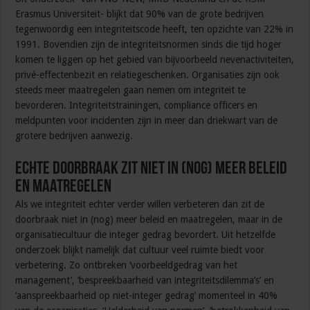
Erasmus Universiteit- blijkt dat 90% van de grote bedrijven
tegenwoordig een integriteitscode heeft, ten opzichte van 22% in
1991. Bovendien zijn de integriteitsnormen sinds die tijd hoger
komen te liggen op het gebied van bijvoorbeeld nevenactiviteiten,
privé-effectenbezit en relatiegeschenken. Organisaties zijn ook
steeds meer maatregelen gaan nemen om integriteit te
bevorderen. Integriteitstrainingen, compliance officers en
meldpunten voor incidenten zijn in meer dan driekwart van de
grotere bedrijven aanwezig.
Echte doorbraak zit niet in (nog) meer beleid
en maatregelen
Als we integriteit echter verder willen verbeteren dan zit de
doorbraak niet in (nog) meer beleid en maatregelen, maar in de
organisatiecultuur die integer gedrag bevordert. Uit hetzelfde
onderzoek blijkt namelijk dat cultuur veel ruimte biedt voor
verbetering. Zo ontbreken ‘voorbeeldgedrag van het
management’, ‘bespreekbaarheid van integriteitsdilemma’s’ en
‘aanspreekbaarheid op niet-integer gedrag’ momenteel in 40%