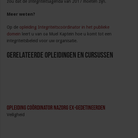
zou dát de Integriteitsagenda van 2017 moeten zijn.
Meer weten?
Op de
opleiding Integriteitscoördinator in het publieke
domein
leert u van oa Muel Kaptein hoe u komt tot een
integriteitsbeleid voor uw organisatie.
Gerelateerde Opleidingen en Cursussen
Opleiding Coördinator nazorg ex-gedetineerden
Veiligheid