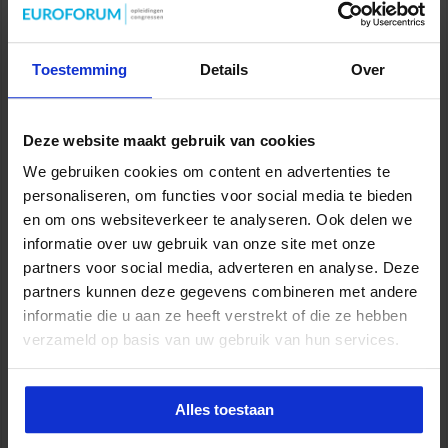
Toestemming
Details
Over
Deze website maakt gebruik van cookies
We gebruiken cookies om content en advertenties te
Wijziging Arbobesluit voor invulling dossiers bij
arbeidsongevallen
personaliseren, om functies voor social media te bieden
8 juli 2026
en om ons websiteverkeer te analyseren. Ook delen we
informatie over uw gebruik van onze site met onze
partners voor social media, adverteren en analyse. Deze
partners kunnen deze gegevens combineren met andere
informatie die u aan ze heeft verstrekt of die ze hebben
verzameld op basis van uw gebruik van hun services.
Alles toestaan