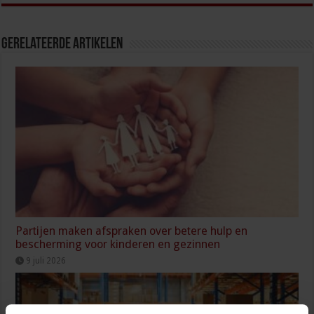
Gerelateerde Artikelen
Partijen maken afspraken over betere hulp en
bescherming voor kinderen en gezinnen
9 juli 2026