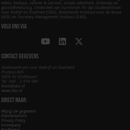
milieu, bestuur, verkeer & vervoer, sociale zekerheid, onderwijs en
gezondheidszorg. Onderdeel van Euroforum BV zijn Studiecentrum
voor Bedrijf en Overheid (SBO), Nederlands Instituut voor de Bouw
(NIB) en Secretary Management Instituut (SMI).
Volg ons via
Contact gegevens
Studiecentrum voor Bedrijf en Overheid
Postbus 845
5600 AV Eindhoven
Tel. 040 - 2 974 980
klant@sbo.nl
www.sbo.nl
Direct naar:
Wijzig uw gegevens
Klantenservice
Privacy Policy
Incompany
Profilering