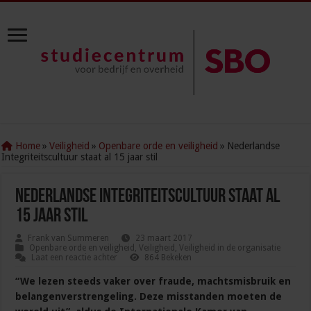
Home
»
Veiligheid
»
Openbare orde en veiligheid
»
Nederlandse
Integriteitscultuur staat al 15 jaar stil
Nederlandse Integriteitscultuur staat al
15 jaar stil
Frank van Summeren
23 maart 2017
Openbare orde en veiligheid
,
Veiligheid
,
Veiligheid in de organisatie
Laat een reactie achter
864 Bekeken
“We lezen steeds vaker over fraude, machtsmisbruik en
belangenverstrengeling. Deze misstanden moeten de