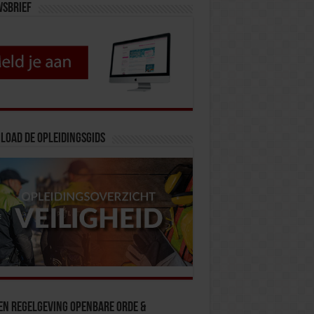
wsbrief
load de opleidingsgids
en Regelgeving Openbare Orde &