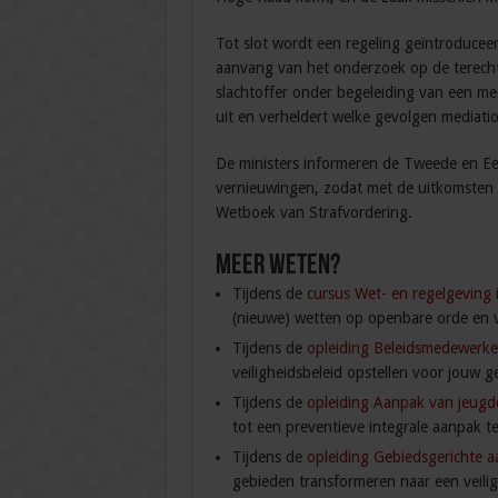
Tot slot wordt een regeling geïntroducee
aanvang van het onderzoek op de terechtz
slachtoffer onder begeleiding van een medi
uit en verheldert welke gevolgen mediation
De ministers informeren de Tweede en Ee
vernieuwingen, zodat met de uitkomsten 
Wetboek van Strafvordering.
Meer weten?
Tijdens de
cursus Wet- en regelgeving 
(nieuwe) wetten op openbare orde en ve
Tijdens de
opleiding Beleidsmedewerke
veiligheidsbeleid opstellen voor jouw 
Tijdens de
opleiding Aanpak van jeugdc
tot een preventieve integrale aanpak 
Tijdens de
opleiding Gebiedsgerichte a
gebieden transformeren naar een veili