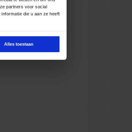
ze partners voor social
nformatie die u aan ze heeft
Alles toestaan