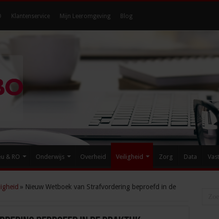
O
Klantenservice
Mijn Leeromgeving
Blog
eu & RO
Onderwijs
Overheid
Veiligheid
Zorg
Data
Vas
igheid
»
Nieuw Wetboek van Strafvordering beproefd in de