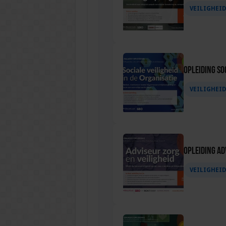
VEILIGHEI
Opleiding Soc
VEILIGHEI
Opleiding Ad
VEILIGHEI