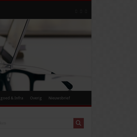
tgoed & Infra
Overig
Nieuwsbrief