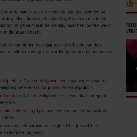
rd voor de manier waarop mediation kan plaatsvinden ná
itting. Mediation is de bemiddeling tussen verdachte en
Bele
ator. Dit gebeurt al in de praktijk, maar het voorstel werkt
Veili
 in die situatie heeft.
rste Kamer binnen twee jaar over de effecten van deze
van de pilots rekening kan worden gehouden bij het nieuwe
in Openbare Orde en Veiligheid
leer je van experts wat de
iligheid betekenen voor jouw uitvoeringspraktijk.
r Openbare Orde en Veiligheid
leer je een lokaal integraal
gemeente.
riminaliteit en jeugdgroepen
leer je om met ketenpartners
te komen
anpak van leefbaarheid en veiligheid
leer je kwetsbare
ge en leefbare omgeving