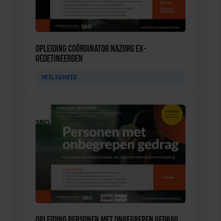
Opleiding Coördinator nazorg ex-
gedetineerden
VEILIGHEID
Opleiding Personen met onbegrepen gedrag