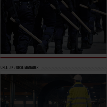
Opleiding QHSE Manager