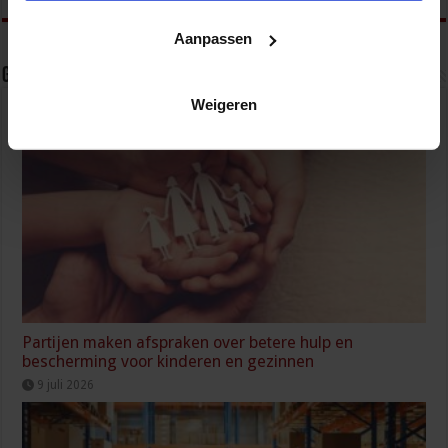
Aanpassen
Gerelateerde Artikelen
Weigeren
Partijen maken afspraken over betere hulp en
bescherming voor kinderen en gezinnen
9 juli 2026