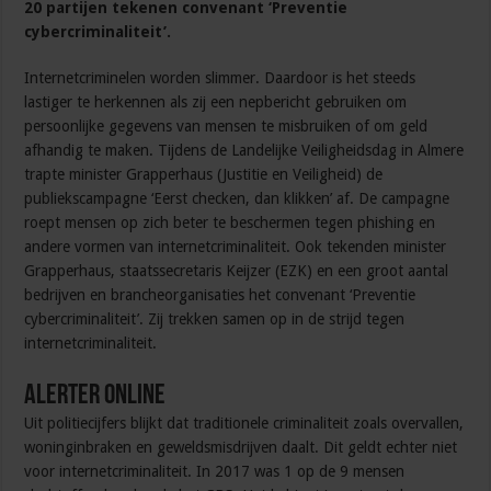
20 partijen tekenen convenant ‘Preventie
cybercriminaliteit’.
Internetcriminelen worden slimmer. Daardoor is het steeds
lastiger te herkennen als zij een nepbericht gebruiken om
persoonlijke gegevens van mensen te misbruiken of om geld
afhandig te maken. Tijdens de Landelijke Veiligheidsdag in Almere
trapte minister Grapperhaus (Justitie en Veiligheid) de
publiekscampagne ‘Eerst checken, dan klikken’ af. De campagne
roept mensen op zich beter te beschermen tegen phishing en
andere vormen van internetcriminaliteit. Ook tekenden minister
Grapperhaus, staatssecretaris Keijzer (EZK) en een groot aantal
bedrijven en brancheorganisaties het convenant ‘Preventie
cybercriminaliteit’. Zij trekken samen op in de strijd tegen
internetcriminaliteit.
Alerter online
Uit politiecijfers blijkt dat traditionele criminaliteit zoals overvallen,
woninginbraken en geweldsmisdrijven daalt. Dit geldt echter niet
voor internetcriminaliteit. In 2017 was 1 op de 9 mensen