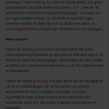
maandag 27 mei te zien op tv, online en sociale media. Een groot
aantal partners uit onder andere de banken-, ICT-, internet- en
telecomsector ondersteunt de publiekscampagne. Zij roepen via
hun eigen kanalen mensen op zich beter te wapenen tegen
internetcriminelen en delen tips hoe zij dat kunnen doen. Op
www.veiliginternetten.nl
staat meer informatie over de campagne.
Meer weten?
Tijdens de
opleiding Information Security Officer
leer je het
informatiebeveiligingsbeheer op een juiste en efficiënte wijze in te
richten om cybersecuritydreigingen, verspreiding van fake nieuws
en verlies van competitiviteit tegenover o.a. de VS, India en China
te minimaliseren.
Tijdens de
opleiding Security Manager
leer je wat de belangrijkste
trends en ontwikkelingen zijn op het terrein van security
management en hoe je mogelijke dreigingen voor jouw
organisatie in kaart brengt zodat je jouw organisatie kunt
beschermen tegen o.a. terrorisme, ongewenste bezoekers en
criminelen.