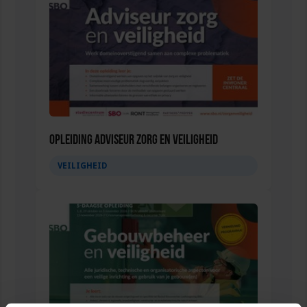
Opleiding Adviseur zorg en veiligheid
VEILIGHEID