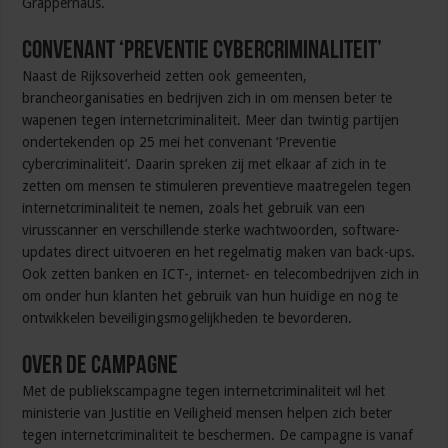
Grapperhaus.
Convenant ‘Preventie cybercriminaliteit’
Naast de Rijksoverheid zetten ook gemeenten,
brancheorganisaties en bedrijven zich in om mensen beter te
wapenen tegen internetcriminaliteit. Meer dan twintig partijen
ondertekenden op 25 mei het convenant ‘Preventie
cybercriminaliteit’. Daarin spreken zij met elkaar af zich in te
zetten om mensen te stimuleren preventieve maatregelen tegen
internetcriminaliteit te nemen, zoals het gebruik van een
virusscanner en verschillende sterke wachtwoorden, software-
updates direct uitvoeren en het regelmatig maken van back-ups.
Ook zetten banken en ICT-, internet- en telecombedrijven zich in
om onder hun klanten het gebruik van hun huidige en nog te
ontwikkelen beveiligingsmogelijkheden te bevorderen.
Over de campagne
Met de publiekscampagne tegen internetcriminaliteit wil het
ministerie van Justitie en Veiligheid mensen helpen zich beter
tegen internetcriminaliteit te beschermen. De campagne is vanaf