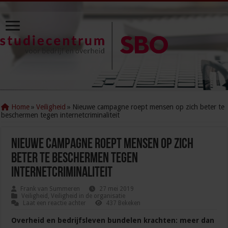
Home
»
Veiligheid
»
Nieuwe campagne roept mensen op zich beter te
beschermen tegen internetcriminaliteit
Nieuwe campagne roept mensen op zich
beter te beschermen tegen
internetcriminaliteit
Frank van Summeren
27 mei 2019
Veiligheid
,
Veiligheid in de organisatie
Laat een reactie achter
437 Bekeken
Overheid en bedrijfsleven bundelen krachten: meer dan