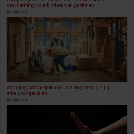
bescherming voor kinderen en gezinnen
9 juli 2026
Wijziging Arbobesluit voor invulling dossiers bij
arbeidsongevallen
8 juli 2026