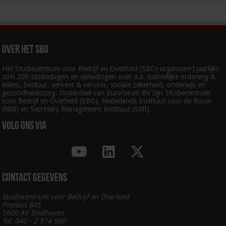
Over het SBO
Het Studiecentrum voor Bedrijf en Overheid (SBO) organiseert jaarlijks
zo’n 200 studiedagen en opleidingen over o.a. ruimtelijke ordening &
milieu, bestuur, verkeer & vervoer, sociale zekerheid, onderwijs en
gezondheidszorg. Onderdeel van Euroforum BV zijn Studiecentrum
voor Bedrijf en Overheid (SBO), Nederlands Instituut voor de Bouw
(NIB) en Secretary Management Instituut (SMI).
Volg ons via
Contact gegevens
Studiecentrum voor Bedrijf en Overheid
Postbus 845
5600 AV Eindhoven
Tel. 040 - 2 974 980