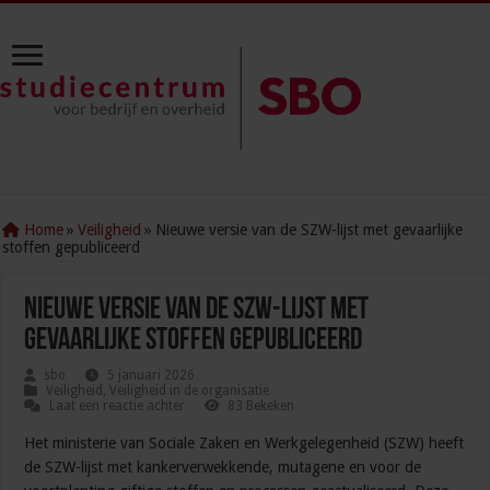
Home
»
Veiligheid
»
Nieuwe versie van de SZW-lijst met gevaarlijke
stoffen gepubliceerd
Nieuwe versie van de SZW-lijst met
gevaarlijke stoffen gepubliceerd
sbo
5 januari 2026
Veiligheid
,
Veiligheid in de organisatie
Laat een reactie achter
83 Bekeken
Het ministerie van Sociale Zaken en Werkgelegenheid (SZW) heeft
de SZW-lijst met kankerverwekkende, mutagene en voor de