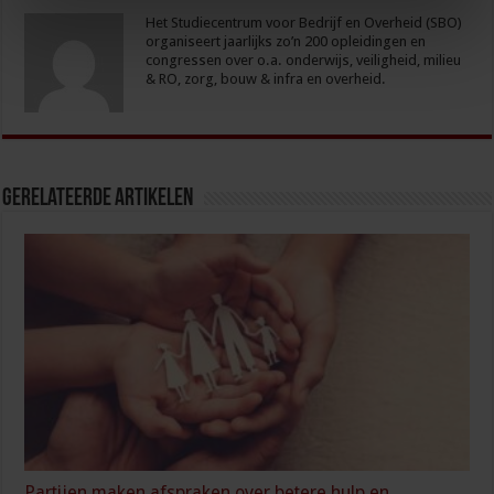
Het Studiecentrum voor Bedrijf en Overheid (SBO)
organiseert jaarlijks zo’n 200 opleidingen en
congressen over o.a. onderwijs, veiligheid, milieu
& RO, zorg, bouw & infra en overheid.
Gerelateerde Artikelen
Partijen maken afspraken over betere hulp en