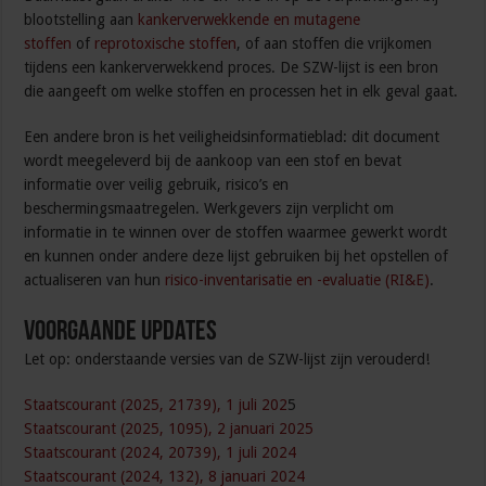
blootstelling aan
kankerverwekkende en mutagene
stoffen
of
reprotoxische stoffen
, of aan stoffen die vrijkomen
tijdens een kankerverwekkend proces. De SZW-lijst is een bron
die aangeeft om welke stoffen en processen het in elk geval gaat.
Een andere bron is het veiligheidsinformatieblad: dit document
wordt meegeleverd bij de aankoop van een stof en bevat
informatie over veilig gebruik, risico’s en
beschermingsmaatregelen. Werkgevers zijn verplicht om
informatie in te winnen over de stoffen waarmee gewerkt wordt
en kunnen onder andere deze lijst gebruiken bij het opstellen of
actualiseren van hun
risico-inventarisatie en -evaluatie (RI&E)
.
Voorgaande updates
Let op: onderstaande versies van de SZW-lijst zijn verouderd!
Staatscourant (2025, 21739), 1 juli 202
5
Staatscourant (2025, 1095), 2 januari 2025
Staatscourant (2024, 20739), 1 juli 2024
Staatscourant (2024, 132), 8 januari 2024