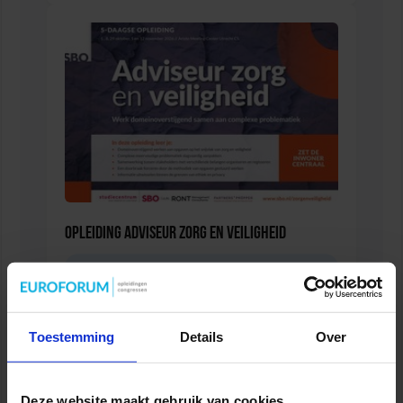
Opleiding Adviseur zorg en veiligheid
VEILIGHEID
Toestemming
Details
Over
Deze website maakt gebruik van cookies