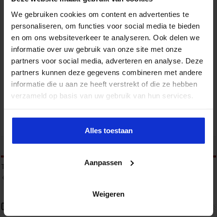
We gebruiken cookies om content en advertenties te
personaliseren, om functies voor social media te bieden
en om ons websiteverkeer te analyseren. Ook delen we
informatie over uw gebruik van onze site met onze
partners voor social media, adverteren en analyse. Deze
Gebouwbeheer en veiligheid
partners kunnen deze gegevens combineren met andere
informatie die u aan ze heeft verstrekt of die ze hebben
VEILIGHEID
verzameld op basis van uw gebruik van hun services.
Alles toestaan
tweet
Aanpassen
Tags
GEVAARLIJKE STOFFEN
VEILIG WERKEN
VEILIGHEID IN DE ORGANISATIE
Weigeren
Over sbo