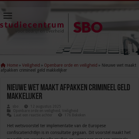
Home
»
Veiligheid
»
Openbare orde en veiligheid
»
Nieuwe wet maakt
afpakken crimineel geld makkelijker
Nieuwe wet maakt afpakken crimineel geld
makkelijker
sbo
12 augustus 2025
Openbare orde en veiligheid
,
Veiligheid
Laat een reactie achter
176 Bekeken
Het wetsvoorstel ter implementatie van de Europese
confiscatierichtlijn is in consultatie gegaan. Dit voorstel maakt het