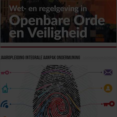
Jaaropleiding Integrale Aanpak Ondermijning