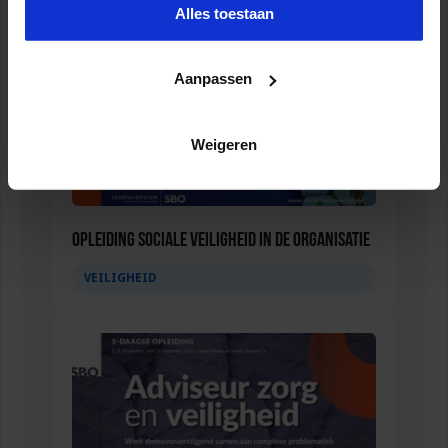
Alles toestaan
Aanpassen
Weigeren
Opleiding Sociale Veiligheid in de Organisatie
VEILIGHEID