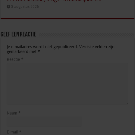
8 augustus 2026
Geef een reactie
Je e-mailadres wordt niet gepubliceerd.
Vereiste velden zijn
gemarkeerd met
*
Reactie
*
Naam
*
E-mail
*