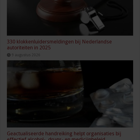
330 klokkenluidersmeldingen bij Nederlandse
autoriteiten in 2025
9 augustus 2026
Geactualiseerde handreiking helpt organisaties bij
effectief alcohol-, drugs- en medicijnbeleid