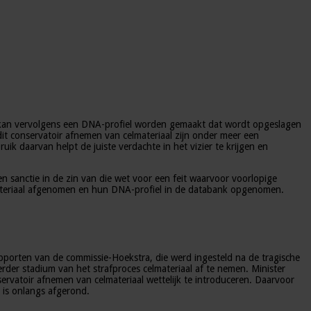
 kan vervolgens een DNA-profiel worden gemaakt dat wordt opgeslagen
it conservatoir afnemen van celmateriaal zijn onder meer een
k daarvan helpt de juiste verdachte in het vizier te krijgen en
sanctie in de zin van die wet voor een feit waarvoor voorlopige
elmateriaal afgenomen en hun DNA-profiel in de databank opgenomen.
pporten van de commissie-Hoekstra, die werd ingesteld na de tragische
der stadium van het strafproces celmateriaal af te nemen. Minister
ervatoir afnemen van celmateriaal wettelijk te introduceren. Daarvoor
is onlangs afgerond.