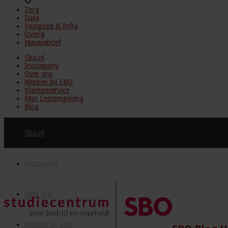
Zorg
Data
Vastgoed & Infra
Overig
Nieuwsbrief
Sbo.nl
Incompany
Over ons
Werken bij SBO
Klantenservice
Mijn Leeromgeving
Blog
Sbo.nl
Incompany
Over ons
Werken bij SBO