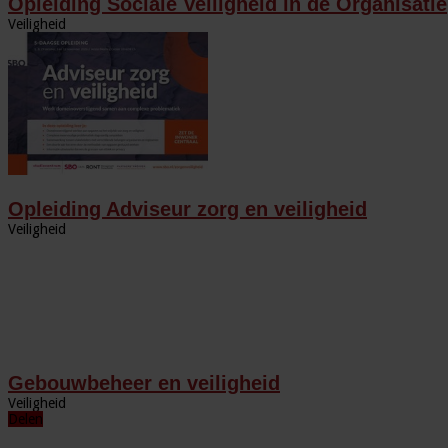
Opleiding Sociale Veiligheid in de Organisatie
Veiligheid
Opleiding Adviseur zorg en veiligheid
Veiligheid
Gebouwbeheer en veiligheid
Veiligheid
Delen