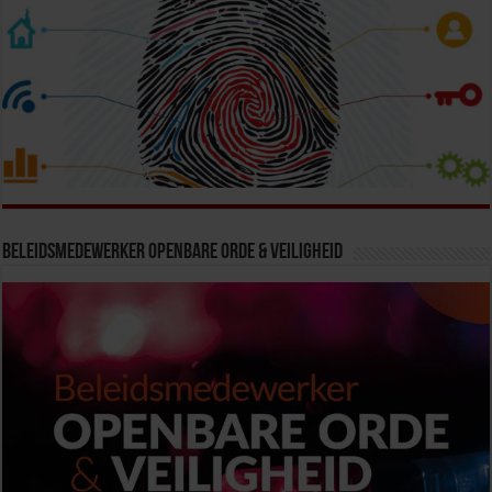
Beleidsmedewerker Openbare Orde & Veiligheid