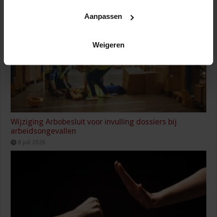
9 juli 2026
Aanpassen
Weigeren
Wijziging Arbobesluit voor invulling dossiers bij
arbeidsongevallen
8 juli 2026