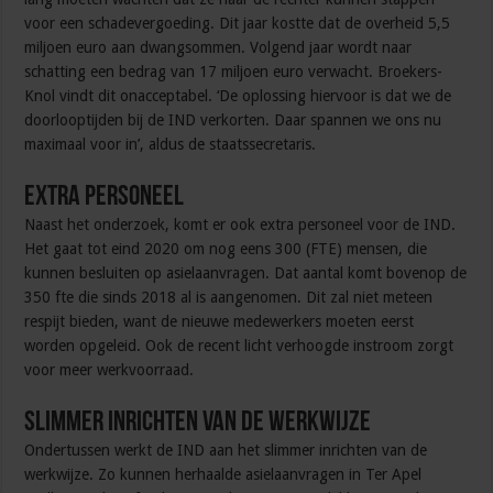
voor een schadevergoeding. Dit jaar kostte dat de overheid 5,5
miljoen euro aan dwangsommen. Volgend jaar wordt naar
schatting een bedrag van 17 miljoen euro verwacht. Broekers-
Knol vindt dit onacceptabel. ‘De oplossing hiervoor is dat we de
doorlooptijden bij de IND verkorten. Daar spannen we ons nu
maximaal voor in’, aldus de staatssecretaris.
Extra personeel
Naast het onderzoek, komt er ook extra personeel voor de IND.
Het gaat tot eind 2020 om nog eens 300 (FTE) mensen, die
kunnen besluiten op asielaanvragen. Dat aantal komt bovenop de
350 fte die sinds 2018 al is aangenomen. Dit zal niet meteen
respijt bieden, want de nieuwe medewerkers moeten eerst
worden opgeleid. Ook de recent licht verhoogde instroom zorgt
voor meer werkvoorraad.
Slimmer inrichten van de werkwijze
Ondertussen werkt de IND aan het slimmer inrichten van de
werkwijze. Zo kunnen herhaalde asielaanvragen in Ter Apel