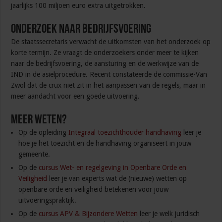
jaarlijks 100 miljoen euro extra uitgetrokken.
Onderzoek naar bedrijfsvoering
De staatssecretaris verwacht de uitkomsten van het onderzoek op
korte termijn. Ze vraagt de onderzoekers onder meer te kijken
naar de bedrijfsvoering, de aansturing en de werkwijze van de
IND in de asielprocedure. Recent constateerde de commissie-Van
Zwol dat de crux niet zit in het aanpassen van de regels, maar in
meer aandacht voor een goede uitvoering.
Meer weten?
Op de opleiding
Integraal toezichthouder handhaving
leer je
hoe je het toezicht en de handhaving organiseert in jouw
gemeente.
Op de
cursus Wet- en regelgeving in Openbare Orde en
Veiligheid
leer je van experts wat de (nieuwe) wetten op
openbare orde en veiligheid betekenen voor jouw
uitvoeringspraktijk.
Op de
cursus APV & Bijzondere Wetten
leer je welk juridisch