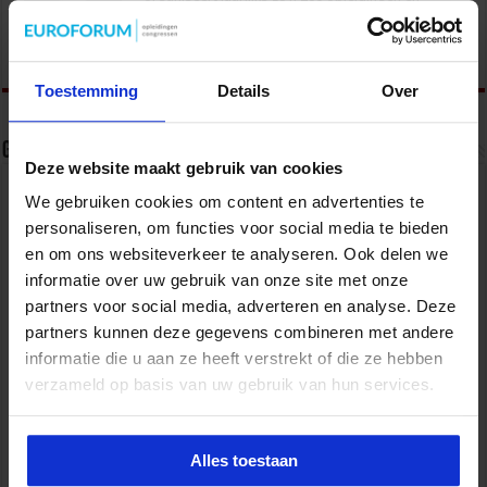
congressen over o.a. onderwijs, veiligheid, milieu
& RO, zorg, bouw & infra en overheid.
Toestemming
Details
Over
Gerelateerde Artikelen
Deze website maakt gebruik van cookies
We gebruiken cookies om content en advertenties te
personaliseren, om functies voor social media te bieden
en om ons websiteverkeer te analyseren. Ook delen we
informatie over uw gebruik van onze site met onze
partners voor social media, adverteren en analyse. Deze
partners kunnen deze gegevens combineren met andere
informatie die u aan ze heeft verstrekt of die ze hebben
verzameld op basis van uw gebruik van hun services.
Partijen maken afspraken over betere hulp en
Alles toestaan
bescherming voor kinderen en gezinnen