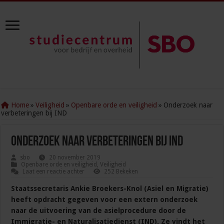
Home
»
Veiligheid
»
Openbare orde en veiligheid
»
Onderzoek naar
verbeteringen bij IND
Onderzoek naar verbeteringen bij IND
sbo
20 november 2019
Openbare orde en veiligheid
,
Veiligheid
Laat een reactie achter
252 Bekeken
Staatssecretaris Ankie Broekers-Knol (Asiel en Migratie)
heeft opdracht gegeven voor een extern onderzoek
naar de uitvoering van de asielprocedure door de
Immigratie- en Naturalisatiedienst (IND). Ze vindt het