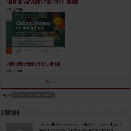
Opleiding Adviseur zorg en veiligheid
Veiligheid
Gebouwbeheer en veiligheid
Veiligheid
tweet
Tags
COMPLEXE PROBLEMATIEK
Over sbo
Het Studiecentrum voor Bedrijf en Overheid (SBO)
organiseert jaarlijks zo’n 200 opleidingen en