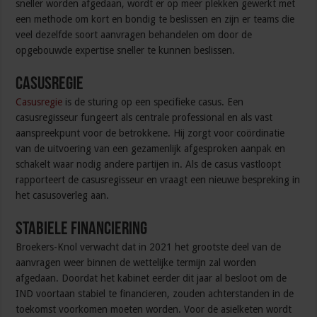
sneller worden afgedaan, wordt er op meer plekken gewerkt met
een methode om kort en bondig te beslissen en zijn er teams die
veel dezelfde soort aanvragen behandelen om door de
opgebouwde expertise sneller te kunnen beslissen.
Casusregie
Casusregie
is de sturing op een specifieke casus. Een
casusregisseur fungeert als centrale professional en als vast
aanspreekpunt voor de betrokkene. Hij zorgt voor coördinatie
van de uitvoering van een gezamenlijk afgesproken aanpak en
schakelt waar nodig andere partijen in. Als de casus vastloopt
rapporteert de casusregisseur en vraagt een nieuwe bespreking in
het casusoverleg aan.
Stabiele financiering
Broekers-Knol verwacht dat in 2021 het grootste deel van de
aanvragen weer binnen de wettelijke termijn zal worden
afgedaan. Doordat het kabinet eerder dit jaar al besloot om de
IND voortaan stabiel te financieren, zouden achterstanden in de
toekomst voorkomen moeten worden. Voor de asielketen wordt