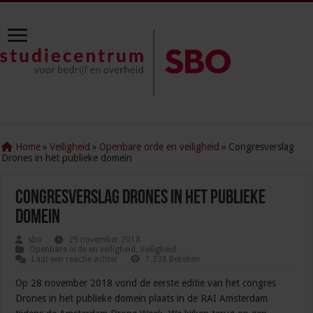
Home
»
Veiligheid
»
Openbare orde en veiligheid
»
Congresverslag
Drones in het publieke domein
Congresverslag Drones in het publieke
domein
sbo
29 november 2018
Openbare orde en veiligheid
,
Veiligheid
Laat een reactie achter
1,238 Bekeken
Op 28 november 2018 vond de eerste editie van het congres
Drones in het publieke domein plaats in de RAI Amsterdam