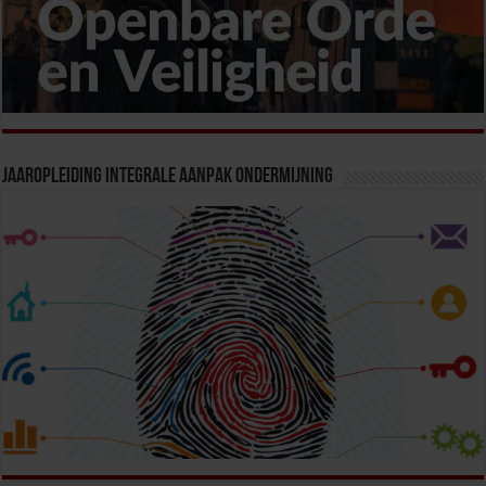
Jaaropleiding Integrale Aanpak Ondermijning