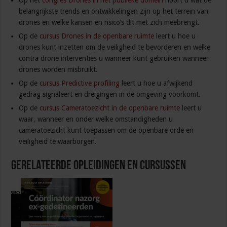
Op het
congres Drones in het publieke domein
hoort u wat de
belangrijkste trends en ontwikkelingen zijn op het terrein van
drones en welke kansen en risico’s dit met zich meebrengt.
Op de
cursus Drones in de openbare ruimte
leert u hoe u
drones kunt inzetten om de veiligheid te bevorderen en welke
contra drone interventies u wanneer kunt gebruiken wanneer
drones worden misbruikt.
Op de
cursus Predictive profiling
leert u hoe u afwijkend
gedrag signaleert en dreigingen in de omgeving voorkomt.
Op de
cursus Cameratoezicht in de openbare ruimte
leert u
waar, wanneer en onder welke omstandigheden u
cameratoezicht kunt toepassen om de openbare orde en
veiligheid te waarborgen.
Gerelateerde Opleidingen en Cursussen