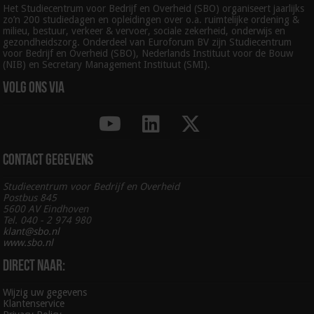
Het Studiecentrum voor Bedrijf en Overheid (SBO) organiseert jaarlijks
zo’n 200 studiedagen en opleidingen over o.a. ruimtelijke ordening &
milieu, bestuur, verkeer & vervoer, sociale zekerheid, onderwijs en
gezondheidszorg. Onderdeel van Euroforum BV zijn Studiecentrum
voor Bedrijf en Overheid (SBO), Nederlands Instituut voor de Bouw
(NIB) en Secretary Management Instituut (SMI).
Volg ons via
Contact gegevens
Studiecentrum voor Bedrijf en Overheid
Postbus 845
5600 AV Eindhoven
Tel. 040 - 2 974 980
klant@sbo.nl
www.sbo.nl
Direct naar:
Wijzig uw gegevens
Klantenservice