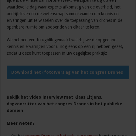
tijdens de Amsterdam Drone Week. We kijken terug op een
waardevolle dag waar experts afkomstig van de overheid, het
bedrijfsleven en de wetenschap samenkwamen om kennis en
ervaringen uit te wisselen over de toepassing van drones in de
openbare ruimte om zodoende van elkaar te leren.
We hebben een terugblik gemaakt waarbij we de opgedane
kennis en ervaringen voor u nog eens op een rij hebben gezet,
zodat u deze kunt toepassen in uw dagelijkse praktijk:
Download het (foto)verslag van het congres Drones
in het publieke domein
Bekijk het video interview met Klaas Litjens,
dagvoorzitter van het congres Drones in het publieke
domein
Meer weten?