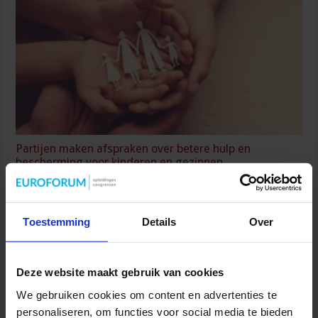
Partijen maken afspraken over betere hulp en
bescherming voor kinderen en gezinnen
9 juli 2026
Toestemming
Details
Over
Deze website maakt gebruik van cookies
We gebruiken cookies om content en advertenties te
personaliseren, om functies voor social media te bieden