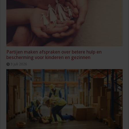
Partijen maken afspraken over betere hulp en
bescherming voor kinderen en gezinnen
9 juli 2026