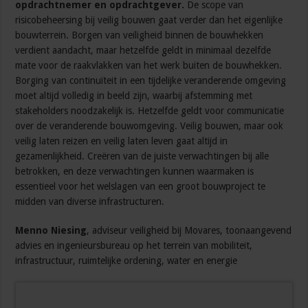
opdrachtnemer en opdrachtgever.
De scope van
risicobeheersing bij veilig bouwen gaat verder dan het eigenlijke
bouwterrein. Borgen van veiligheid binnen de bouwhekken
verdient aandacht, maar hetzelfde geldt in minimaal dezelfde
mate voor de raakvlakken van het werk buiten de bouwhekken.
Borging van continuïteit in een tijdelijke veranderende omgeving
moet altijd volledig in beeld zijn, waarbij afstemming met
stakeholders noodzakelijk is. Hetzelfde geldt voor communicatie
over de veranderende bouwomgeving. Veilig bouwen, maar ook
veilig laten reizen en veilig laten leven gaat altijd in
gezamenlijkheid. Creëren van de juiste verwachtingen bij alle
betrokken, en deze verwachtingen kunnen waarmaken is
essentieel voor het welslagen van een groot bouwproject te
midden van diverse infrastructuren.
Menno Niesing
, adviseur veiligheid bij Movares, toonaangevend
advies en ingenieursbureau op het terrein van mobiliteit,
infrastructuur, ruimtelijke ordening, water en energie