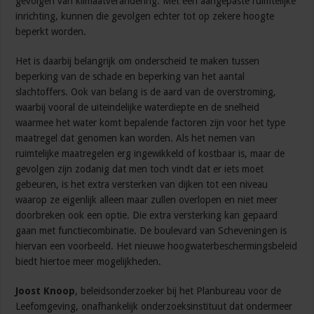
gevolgen van klimaatverandering. Met een aangepaste ruimtelijke
inrichting, kunnen die gevolgen echter tot op zekere hoogte
beperkt worden.
Het is daarbij belangrijk om onderscheid te maken tussen
beperking van de schade en beperking van het aantal
slachtoffers. Ook van belang is de aard van de overstroming,
waarbij vooral de uiteindelijke waterdiepte en de snelheid
waarmee het water komt bepalende factoren zijn voor het type
maatregel dat genomen kan worden. Als het nemen van
ruimtelijke maatregelen erg ingewikkeld of kostbaar is, maar de
gevolgen zijn zodanig dat men toch vindt dat er iets moet
gebeuren, is het extra versterken van dijken tot een niveau
waarop ze eigenlijk alleen maar zullen overlopen en niet meer
doorbreken ook een optie. Die extra versterking kan gepaard
gaan met functiecombinatie. De boulevard van Scheveningen is
hiervan een voorbeeld. Het nieuwe hoogwaterbeschermingsbeleid
biedt hiertoe meer mogelijkheden.
Joost Knoop
, beleidsonderzoeker bij het Planbureau voor de
Leefomgeving, onafhankelijk onderzoeksinstituut dat ondermeer