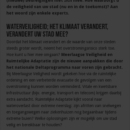
(nieuwe) bedreigingen met zich mee. Hoe waarborgt u
de veiligheid van uw stad (nu en in de toekomst)? Aan
het woord zijn enkele experts.
Waterveiligheid; Het klimaat verandert,
verandert uw stad mee?
Doordat het klimaat verandert en de waarde van onze steden
steeds groter wordt, neemt het overstromingsrisico sterk toe.
Hoe kunt u hier mee omgaan?
Meerlaagse Veiligheid en
Ruimtelijke Adaptatie zijn de nieuwe aanpakken die door
het nationale Deltaprogramma naar voren zijn gebracht.
Bij Meerlaagse Veiligheid wordt gekeken hoe via de ruimtelijke
ordening en een verbeterde evacuatie de gevolgen van een
overstroming kunnen worden verminderd. Vitale en kwetsbare
infrastructuur (bijv. energie, transport en telecom) krijgen daarbij
extra aandacht. Ruimtelijke Adaptatie kijkt vooral naar
wateroverlast door extreme neerslag: zijn afritten van snelwegen
en toegangswegen naar ziekenhuizen nog begaanbaar tijdens
extreme buien? Welke oplossingen zijn er mogelijk om uw stad
veilig en bereikbaar te houden?