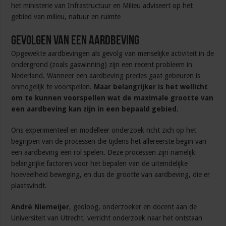
het ministerie van Infrastructuur en Milieu adviseert op het
gebied van milieu, natuur en ruimte
Gevolgen van een aardbeving
Opgewekte aardbevingen als gevolg van menselijke activiteit in de
ondergrond (zoals gaswinning) zijn een recent probleem in
Nederland. Wanneer een aardbeving precies gaat gebeuren is
onmogelijk te voorspellen.
Maar belangrijker is het wellicht
om te kunnen voorspellen wat de maximale grootte van
een aardbeving kan zijn in een bepaald gebied.
Ons experimenteel en modelleer onderzoek richt zich op het
begrijpen van de processen die tijdens het allereerste begin van
een aardbeving een rol spelen. Deze processen zijn namelijk
belangrijke factoren voor het bepalen van de uiteindelijke
hoeveelheid beweging, en dus de grootte van aardbeving, die er
plaatsvindt.
André Niemeijer
, geoloog, onderzoeker en docent aan de
Universiteit van Utrecht, verricht onderzoek naar het ontstaan