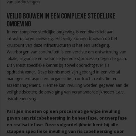
van aardbevingen
Veilig bouwen in een complexe stedelijke
omgeving
In een complexe stedelijke omgeving is een diversiteit aan
infrastructuren aanwezig. Het veilig kunnen bouwen op het
kruispunt van deze infrastructuren is het een uitdaging.
Waarborgen van continuïteit is een vereiste om ontwrichting van
lokale, regionale en nationale (vervoers)processen tegen te gaan.
Dit vereist specifieke kennis bij zowel opdrachtgever als
opdrachtnemer. Deze kennis moet zijn geborgd in een viertal
management aspecten: organisatie-, contract-, realisatie- en
assetmanagement. Hiermee kan invulling worden gegeven aan de
veiligheidsketen; de opvolging van verantwoordelijkheden t.a.v.
risicobeheersing.
Partijen moeten op een procesmatige wijze invulling
geven aan risicobeheersing in beheerfase, ontwerpfase
en realisatiefase. Deze volgordelijkheid kent bij alle
stappen specifieke invulling van risicobeheersing door