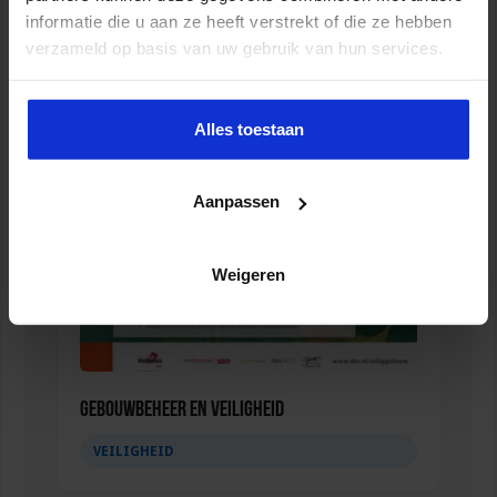
informatie die u aan ze heeft verstrekt of die ze hebben
Opleiding Adviseur zorg en veiligheid
verzameld op basis van uw gebruik van hun services.
VEILIGHEID
Alles toestaan
Aanpassen
Weigeren
Gebouwbeheer en veiligheid
VEILIGHEID