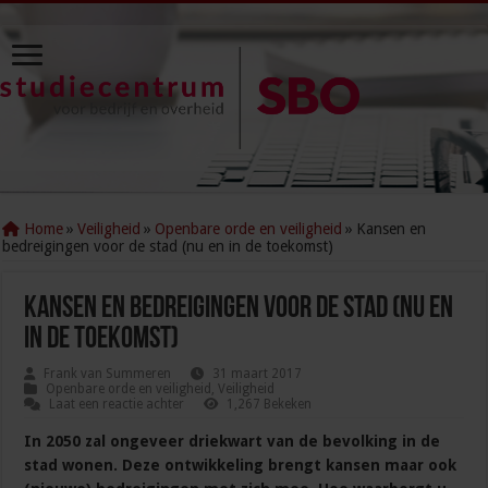
Home
»
Veiligheid
»
Openbare orde en veiligheid
»
Kansen en
bedreigingen voor de stad (nu en in de toekomst)
Kansen en bedreigingen voor de stad (nu en
in de toekomst)
Frank van Summeren
31 maart 2017
Openbare orde en veiligheid
,
Veiligheid
Laat een reactie achter
1,267 Bekeken
In 2050 zal ongeveer driekwart van de bevolking in de
stad wonen. Deze ontwikkeling brengt kansen maar ook