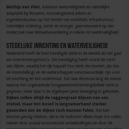
Mathijs van Vliet
, Adviseur waterveiligheid en ruimtelijke
adaptatie bij Movares, toonaangevend advies en
ingenieursbureau op het terrein van mobiliteit, infrastructuur,
ruimtelijke ordening, water en energie, gepromoveerd op een
onderzoek naar klimaatverandering in relatie tot waterveiligheid
Stedelijke inrichting en waterveiligheid
Nederland heeft de best beveiligde delta in de wereld als het gaat
om overstromingsrisico’s. Die beveiliging heeft vooral de vorm
van dijken, waarbij het rijk bepaalt hoe sterk die moeten zijn (via
de normstelling) en de waterschappen verantwoordelijk zijn voor
de inrichting en het onderhoud. Dat was decennia lang de manier
waarop het zogenaamde hoogwaterbeschermingsbeleid vorm is
gegeven, maar daar is de afgelopen jaren beweging in gekomen.
Dijken zullen altijd de ruggengraat blijven van ons
stelsel, maar het besef is langzamerhand sterker
geworden dat de dijken toch kunnen falen
. Dat kan
enorme gevolg hebben, die in de toekomst alleen maar toe zullen
nemen door sociaal-economische ontwikkelingen en door de