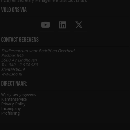
(NIB) en Secretary Management Instituut (SMI).
Volg ons via
Contact gegevens
Studiecentrum voor Bedrijf en Overheid
Postbus 845
5600 AV Eindhoven
Tel. 040 - 2 974 980
klant@sbo.nl
www.sbo.nl
Direct naar:
Wijzig uw gegevens
Klantenservice
Privacy Policy
Incompany
Profilering