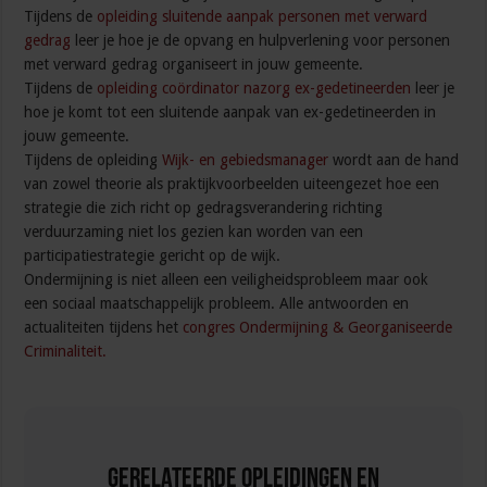
Tijdens de
opleiding sluitende aanpak personen met verward
gedrag
leer je hoe je de opvang en hulpverlening voor personen
met verward gedrag organiseert in jouw gemeente.
Tijdens de
opleiding coördinator nazorg ex-gedetineerden
leer je
hoe je komt tot een sluitende aanpak van ex-gedetineerden in
jouw gemeente.
Tijdens de opleiding
Wijk- en gebiedsmanager
wordt aan de hand
van zowel theorie als praktijkvoorbeelden uiteengezet hoe een
strategie die zich richt op gedragsverandering richting
verduurzaming niet los gezien kan worden van een
participatiestrategie gericht op de wijk.
Ondermijning is niet alleen een veiligheidsprobleem maar ook
een sociaal maatschappelijk probleem. Alle antwoorden en
actualiteiten tijdens het
congres Ondermijning & Georganiseerde
Criminaliteit.
Gerelateerde Opleidingen en