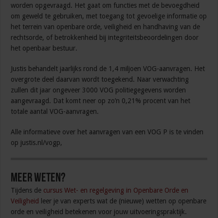
worden opgevraagd. Het gaat om functies met de bevoegdheid
om geweld te gebruiken, met toegang tot gevoelige informatie op
het terrein van openbare orde, veiligheid en handhaving van de
rechtsorde, of betrokkenheid bij integriteitsbeoordelingen door
het openbaar bestuur.
Justis behandelt jaarlijks rond de 1,4 miljoen VOG-aanvragen. Het
overgrote deel daarvan wordt toegekend. Naar verwachting
zullen dit jaar ongeveer 3000 VOG politiegegevens worden
aangevraagd. Dat komt neer op zo’n 0,21% procent van het
totale aantal VOG-aanvragen.
Alle informatieve over het aanvragen van een VOG P is te vinden
op justis.nl/vogp,
Meer weten?
Tijdens de
cursus Wet- en regelgeving in Openbare Orde en
Veiligheid
leer je van experts wat de (nieuwe) wetten op openbare
orde en veiligheid betekenen voor jouw uitvoeringspraktijk.