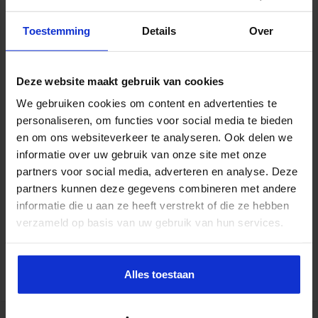
Toestemming
Details
Over
Deze website maakt gebruik van cookies
We gebruiken cookies om content en advertenties te
personaliseren, om functies voor social media te bieden
en om ons websiteverkeer te analyseren. Ook delen we
informatie over uw gebruik van onze site met onze
partners voor social media, adverteren en analyse. Deze
partners kunnen deze gegevens combineren met andere
Gebouwbeheer en veiligheid
informatie die u aan ze heeft verstrekt of die ze hebben
verzameld op basis van uw gebruik van hun services.
VEILIGHEID
Alles toestaan
tweet