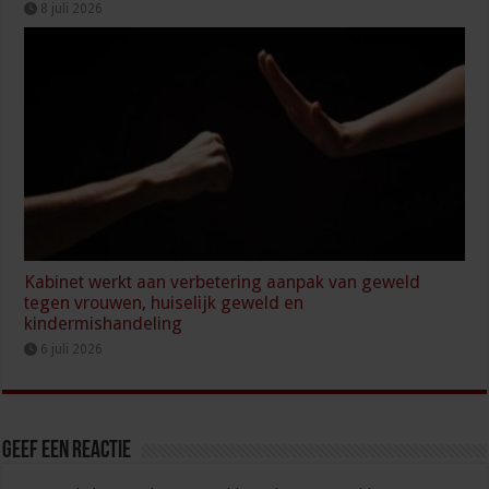
8 juli 2026
Kabinet werkt aan verbetering aanpak van geweld
tegen vrouwen, huiselijk geweld en
kindermishandeling
6 juli 2026
Geef een reactie