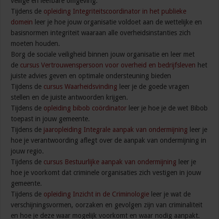
veilige en leefbare omgeving.
Tijdens de
opleiding Integriteitscoordinator in het publieke
domein
leer je hoe jouw organisatie voldoet aan de wettelijke en
basisnormen integriteit waaraan alle overheidsinstanties zich
moeten houden.
Borg de sociale veiligheid binnen jouw organisatie en leer met
de
cursus Vertrouwenspersoon voor overheid en bedrijfsleven
het
juiste advies geven en optimale ondersteuning bieden
Tijdens de
cursus Waarheidsvinding
leer je de goede vragen
stellen en de juiste antwoorden krijgen.
Tijdens de
opleiding bibob coördinator
leer je hoe je de wet Bibob
toepast in jouw gemeente.
Tijdens de
jaaropleiding Integrale aanpak van ondermijning
leer je
hoe je verantwoording aflegt over de aanpak van ondermijning in
jouw regio.
Tijdens de
cursus Bestuurlijke aanpak van ondermijning
leer je
hoe je voorkomt dat criminele organisaties zich vestigen in jouw
gemeente.
Tijdens de
opleiding Inzicht in de Criminologie
leer je wat de
verschijningsvormen, oorzaken en gevolgen zijn van criminaliteit
en hoe je deze waar mogelijk voorkomt en waar nodig aanpakt.