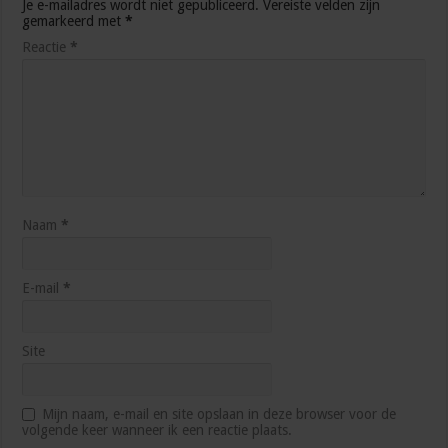
Je e-mailadres wordt niet gepubliceerd.
Vereiste velden zijn
gemarkeerd met
*
Reactie
*
Naam
*
E-mail
*
Site
Mijn naam, e-mail en site opslaan in deze browser voor de
volgende keer wanneer ik een reactie plaats.