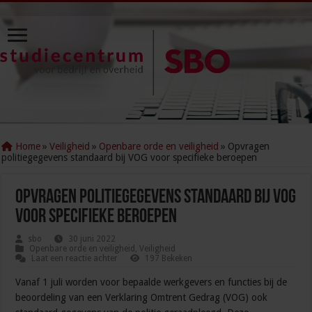
Home
»
Veiligheid
»
Openbare orde en veiligheid
»
Opvragen
politiegegevens standaard bij VOG voor specifieke beroepen
Opvragen politiegegevens standaard bij VOG
voor specifieke beroepen
sbo
30 juni 2022
Openbare orde en veiligheid
,
Veiligheid
Laat een reactie achter
197 Bekeken
Vanaf 1 juli worden voor bepaalde werkgevers en functies bij de
beoordeling van een Verklaring Omtrent Gedrag (VOG) ook