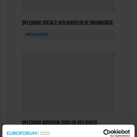
Opleiding Sociale Veiligheid in de Organisatie
VEILIGHEID
Opleiding Adviseur zorg en veiligheid
VEILIGHEID