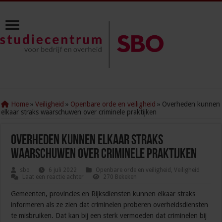
Home
»
Veiligheid
»
Openbare orde en veiligheid
»
Overheden kunnen
elkaar straks waarschuwen over criminele praktijken
Overheden kunnen elkaar straks
waarschuwen over criminele praktijken
sbo
6 juli 2022
Openbare orde en veiligheid
,
Veiligheid
Laat een reactie achter
270 Bekeken
Gemeenten, provincies en Rijksdiensten kunnen elkaar straks
informeren als ze zien dat criminelen proberen overheidsdiensten
te misbruiken. Dat kan bij een sterk vermoeden dat criminelen bij