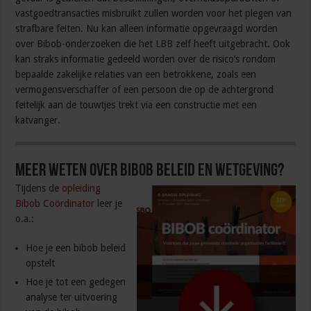
vastgoedtransacties misbruikt zullen worden voor het plegen van
strafbare feiten. Nu kan alleen informatie opgevraagd worden
over Bibob-onderzoeken die het LBB zelf heeft uitgebracht. Ook
kan straks informatie gedeeld worden over de risico’s rondom
bepaalde zakelijke relaties van een betrokkene, zoals een
vermogensverschaffer of een persoon die op de achtergrond
feitelijk aan de touwtjes trekt via een constructie met een
katvanger.
Meer weten over Bibob beleid en wetgeving?
Tijdens de
opleiding
Bibob Coördinator
leer je
o.a.:
Hoe je een bibob beleid
opstelt
Hoe je tot een gedegen
analyse ter uitvoering