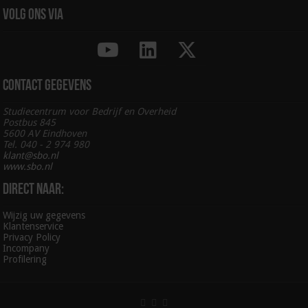
Volg ons via
Contact gegevens
Studiecentrum voor Bedrijf en Overheid
Postbus 845
5600 AV Eindhoven
Tel. 040 - 2 974 980
klant@sbo.nl
www.sbo.nl
Direct naar:
Wijzig uw gegevens
Klantenservice
Privacy Policy
Incompany
Profilering