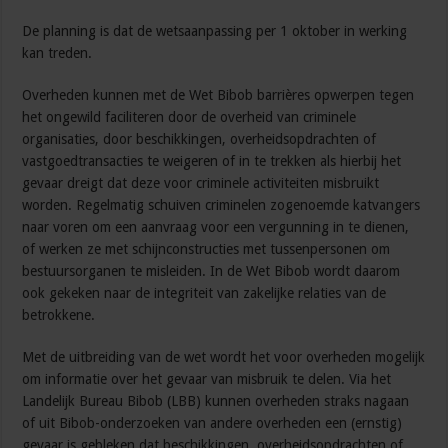
De planning is dat de wetsaanpassing per 1 oktober in werking
kan treden.
Overheden kunnen met de Wet Bibob barrières opwerpen tegen
het ongewild faciliteren door de overheid van criminele
organisaties, door beschikkingen, overheidsopdrachten of
vastgoedtransacties te weigeren of in te trekken als hierbij het
gevaar dreigt dat deze voor criminele activiteiten misbruikt
worden. Regelmatig schuiven criminelen zogenoemde katvangers
naar voren om een aanvraag voor een vergunning in te dienen,
of werken ze met schijnconstructies met tussenpersonen om
bestuursorganen te misleiden. In de Wet Bibob wordt daarom
ook gekeken naar de integriteit van zakelijke relaties van de
betrokkene.
Met de uitbreiding van de wet wordt het voor overheden mogelijk
om informatie over het gevaar van misbruik te delen. Via het
Landelijk Bureau Bibob (LBB) kunnen overheden straks nagaan
of uit Bibob-onderzoeken van andere overheden een (ernstig)
gevaar is gebleken dat beschikkingen, overheidsopdrachten of