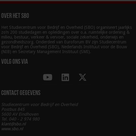
Over het SBO
Het Studiecentrum voor Bedrijf en Overheid (SBO) organiseert jaarlijks
zo’n 200 studiedagen en opleidingen over o.a. ruimtelijke ordening &
milieu, bestuur, verkeer & vervoer, sociale zekerheid, onderwijs en
gezondheidszorg. Onderdeel van Euroforum BV zijn Studiecentrum
voor Bedrijf en Overheid (SBO), Nederlands Instituut voor de Bouw
(NIB) en Secretary Management Instituut (SMI).
Volg ons via
Contact gegevens
Studiecentrum voor Bedrijf en Overheid
Postbus 845
5600 AV Eindhoven
Tel. 040 - 2 974 980
klant@sbo.nl
www.sbo.nl