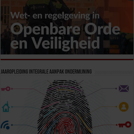
Jaaropleiding Integrale Aanpak Ondermijning