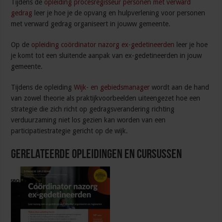
Tijdens de
opleiding procesregisseur personen met verward
gedrag
leer je hoe je de opvang en hulpverlening voor personen
met verward gedrag organiseert in jouww gemeente.
Op de
opleiding coördinator nazorg ex-gedetineerden
leer je hoe
je komt tot een sluitende aanpak van ex-gedetineerden in jouw
gemeente.
Tijdens de opleiding
Wijk- en gebiedsmanager
wordt aan de hand
van zowel theorie als praktijkvoorbeelden uiteengezet hoe een
strategie die zich richt op gedragsverandering richting
verduurzaming niet los gezien kan worden van een
participatiestrategie gericht op de wijk.
Gerelateerde Opleidingen en Cursussen