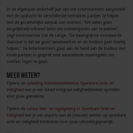
In de afgelopen anderhalf jaar zijn vier ketenmariniers aangesteld
met de opdracht de verschillende betrokken partijen te helpen
met de gezamenlijke aanpak van overlast. “We willen geen
mogelijkheid onbenut laten om overlastgevers aan te pakken”,
zegt ketenmarinier Cor de Lange. “De belangrijkste voorwaarde
daarvoor is dat we goed samenwerken en de toolbox gaat daarbij
helpen.” De ketenmariniers gaan aan de hand van de toolbox met
lokale partijen in gesprek over aanvullende maatregelen om
overlast tegen te gaan.
Meer weten?
Tijdens de
opleiding Beleidsmedewerker Openbare Orde en
Veiligheid
leer je een lokaal integraal veiligheidsbeleid opstellen
voor jouw gemeente.
Tijdens de
cursus Wet- en regelgeving in Openbare Orde en
Veiligheid
leer je van experts wat de (nieuwe) wetten op openbare
orde en veiligheid betekenen voor jouw uitvoeringspraktijk.