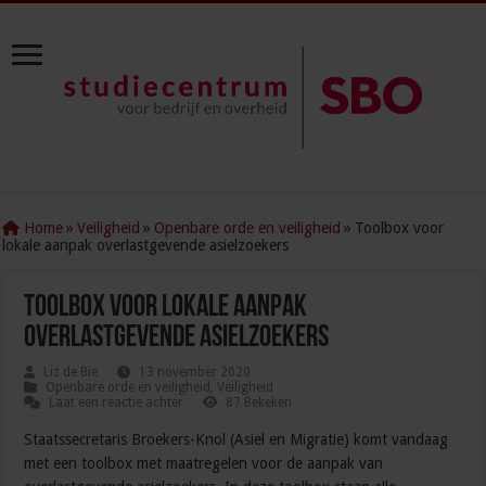
Home
»
Veiligheid
»
Openbare orde en veiligheid
»
Toolbox voor
lokale aanpak overlastgevende asielzoekers
Toolbox voor lokale aanpak
overlastgevende asielzoekers
Liz de Bie
13 november 2020
Openbare orde en veiligheid
,
Veiligheid
Laat een reactie achter
87 Bekeken
Staatssecretaris Broekers-Knol (Asiel en Migratie) komt vandaag
met een toolbox met maatregelen voor de aanpak van