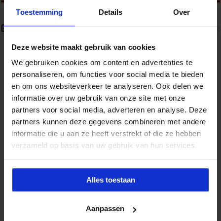
Toestemming
Details
Over
Gerelateerde Artikelen
Deze website maakt gebruik van cookies
We gebruiken cookies om content en advertenties te
personaliseren, om functies voor social media te bieden
en om ons websiteverkeer te analyseren. Ook delen we
informatie over uw gebruik van onze site met onze
partners voor social media, adverteren en analyse. Deze
partners kunnen deze gegevens combineren met andere
informatie die u aan ze heeft verstrekt of die ze hebben
verzameld op basis van uw gebruik van hun services.
Handreiking integriteit en sociale veiligheid
9 augustus 2026
Alles toestaan
Aanpassen