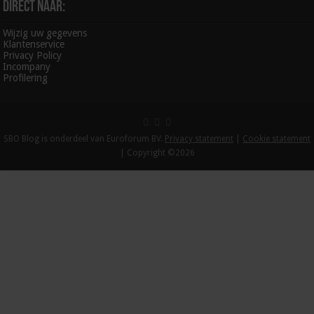
Direct naar:
Wijzig uw gegevens
Klantenservice
Privacy Policy
Incompany
Profilering
SBO Blog is onderdeel van Euroforum BV.
Privacy statement
|
Cookie statement
| Copyright ©2026