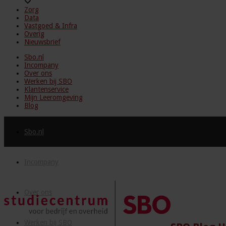
Zorg
Data
Vastgoed & Infra
Overig
Nieuwsbrief
Sbo.nl
Incompany
Over ons
Werken bij SBO
Klantenservice
Mijn Leeromgeving
Blog
Sbo.nl
Incompany
Over ons
Werken bij SBO