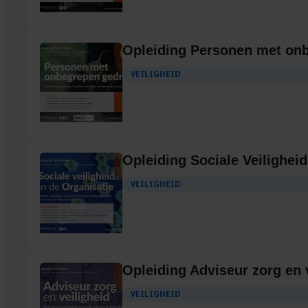
Opleiding Personen met on
VEILIGHEID
Opleiding Sociale Veiligheid
VEILIGHEID
Opleiding Adviseur zorg en 
VEILIGHEID