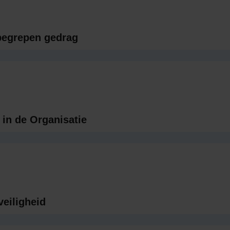
begrepen gedrag
 in de Organisatie
veiligheid