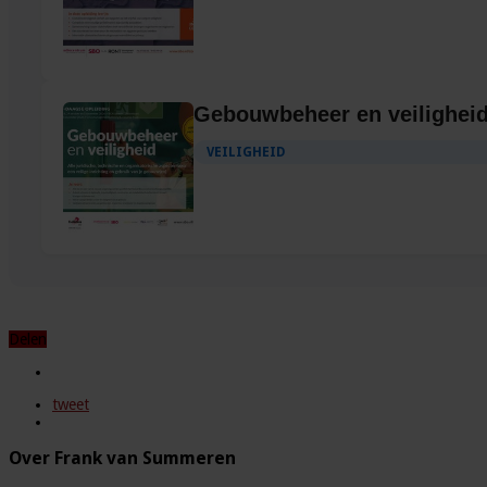
Gebouwbeheer en veilighei
VEILIGHEID
Delen
tweet
Over Frank van Summeren