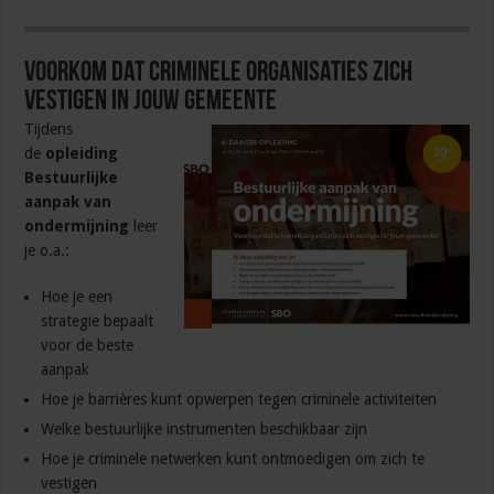
Voorkom dat criminele organisaties zich
vestigen in jouw gemeente
Tijdens
de
opleiding
Bestuurlijke
aanpak van
ondermijning
leer
je o.a.:
Hoe je een
strategie bepaalt
voor de beste
aanpak
Hoe je barrières kunt opwerpen tegen criminele activiteiten
Welke bestuurlijke instrumenten beschikbaar zijn
Hoe je criminele netwerken kunt ontmoedigen om zich te
vestigen