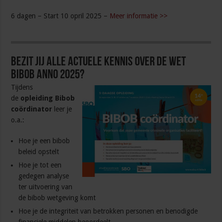
6 dagen – Start 10 opril 2025 –
Meer informatie >>
Bezit jij alle actuele kennis over de Wet
Bibob anno 2025?
Tijdens
de
opleiding Bibob
coördinator
leer je
o.a.:
Hoe je een bibob
beleid opstelt
Hoe je tot een
gedegen analyse
ter uitvoering van
de bibob wetgeving komt
Hoe je de integriteit van betrokken personen en benodigde