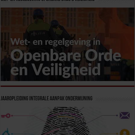
Jaaropleiding Integrale Aanpak Ondermijning