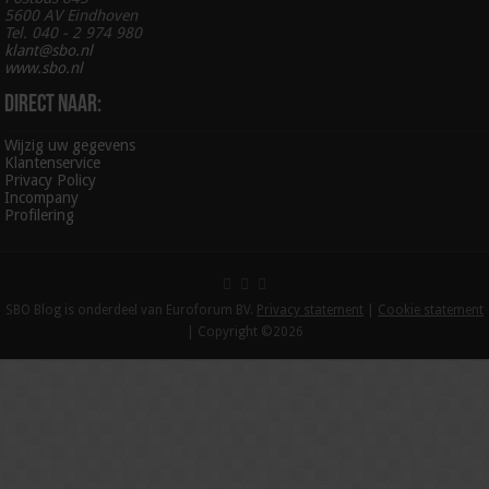
5600 AV Eindhoven
Tel. 040 - 2 974 980
klant@sbo.nl
www.sbo.nl
Direct naar:
Wijzig uw gegevens
Klantenservice
Privacy Policy
Incompany
Profilering
SBO Blog is onderdeel van Euroforum BV.
Privacy statement
|
Cookie statement
| Copyright ©2026