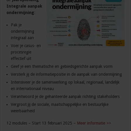
Integrale aanpak
ondermijning
:
Pak je
ondermijning
integraal aan
Voer je casus- en
procesregie
effectief uit
Geef je een thematische en gebiedsgerichte aanpak vorm
Versterk jij de informatiepositie in de aanpak van ondermijning
Intensiveer je de samenwerking op lokaal, regionaal, landelijk
en internationaal niveau
Verantwoord je de gehanteerde aanpak richting stakeholders
Vergroot jij de sociale, maatschappelijke en bestuurlijke
weerbaarheid
12 modules – Start 13 februari 2025 –
Meer informatie >>