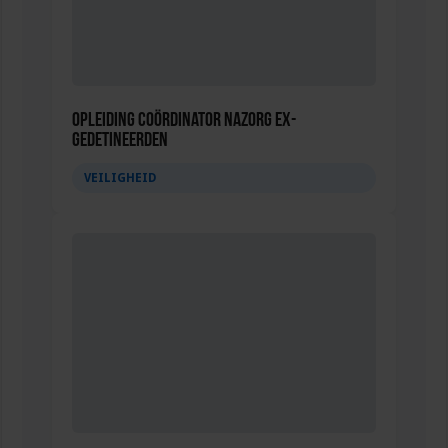
Opleiding Coördinator nazorg ex-
gedetineerden
VEILIGHEID