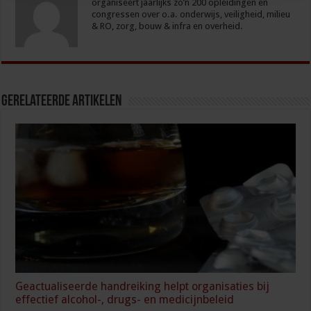
organiseert jaarlijks zo’n 200 opleidingen en
congressen over o.a. onderwijs, veiligheid, milieu
& RO, zorg, bouw & infra en overheid.
Gerelateerde Artikelen
Geactualiseerde handreiking helpt organisaties bij
effectief alcohol-, drugs- en medicijnbeleid